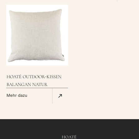
HOATÉ OUTDOOR-KISSEN
BALANGAN NATUR
Mehr dazu
HOATÉ