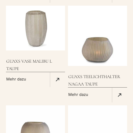
GUAXS VASE MALIBU L
TAUPE
GUAXS TEELICHTHALTER
Mehr dazu
NAGAA TAUPE
Mehr dazu