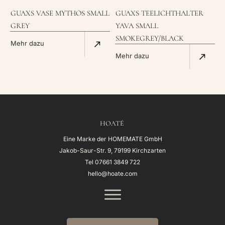
GUAXS VASE MYTHOS SMALL
GUAXS TEELICHTHALTER
GREY
YAVA SMALL
SMOKEGREY/BLACK
Mehr dazu
Mehr dazu
HOATÉ
Eine Marke der HOMEMATE GmbH
Jakob-Saur-Str. 9, 79199 Kirchzarten
Tel
07661 3849 722
hello@hoate.com