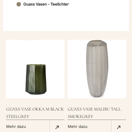
Guaxs Vasen - Teelichter
GUAXS VASE OKKA M BLACK
GUAXS VASE MALIBU TALL
STEELGREY
SMOKEGREY
Mehr dazu
Mehr dazu