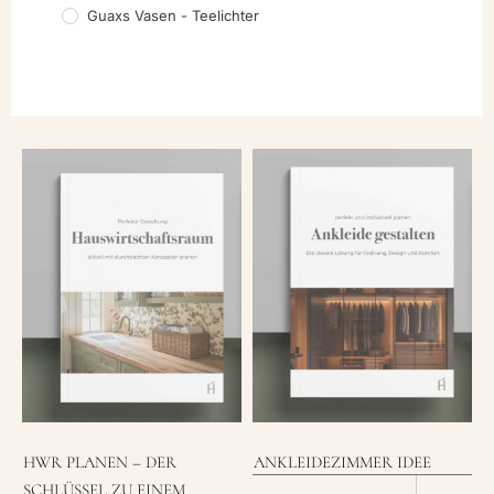
Guaxs Vasen - Teelichter
HWR PLANEN – DER
ANKLEIDEZIMMER IDEE
SCHLÜSSEL ZU EINEM