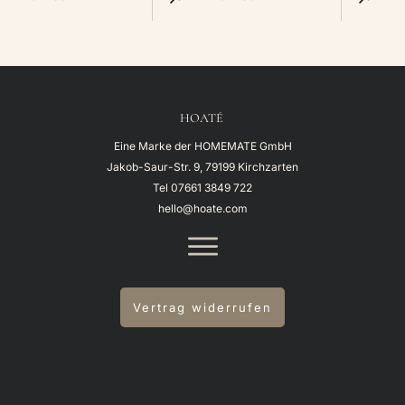
HOATÉ
Eine Marke der HOMEMATE GmbH
Jakob-Saur-Str. 9, 79199 Kirchzarten
Tel
07661 3849 722
hello@hoate.com
Vertrag widerrufen