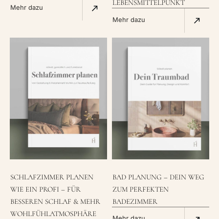
LEBENSMITTELPUNKT
Mehr dazu
Mehr dazu
BAD PLANUNG – DEIN WEG
SCHLAFZIMMER PLANEN
ZUM PERFEKTEN
WIE EIN PROFI – FÜR
BADEZIMMER
BESSEREN SCHLAF & MEHR
WOHLFÜHLATMOSPHÄRE
Mehr dazu