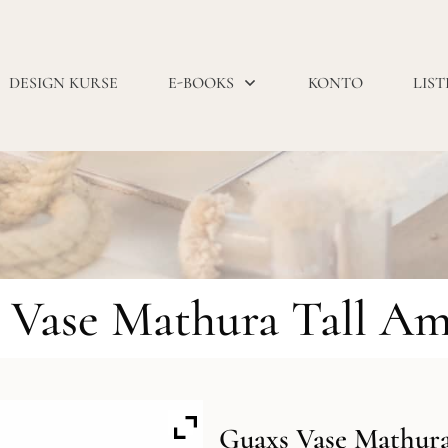
DESIGN KURSE
E-BOOKS
KONTO
LIST
 Vase Mathura Tall Am
Guaxs Vase Mathura