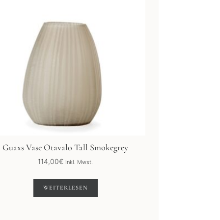
Guaxs Vase Otavalo Tall Smokegrey
114,00
€
inkl. Mwst.
WEITERLESEN