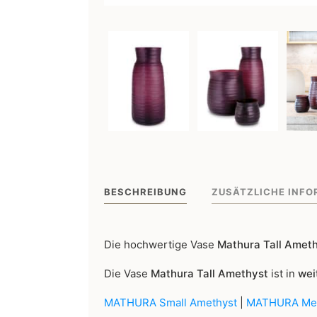
BESCHREIBUNG
ZUSÄTZLICHE INFO
Die hochwertige Vase
Mathura Tall Amet
Die Vase
Mathura Tall Amethyst
ist in
wei
MATHURA Small Amethyst
|
MATHURA Med