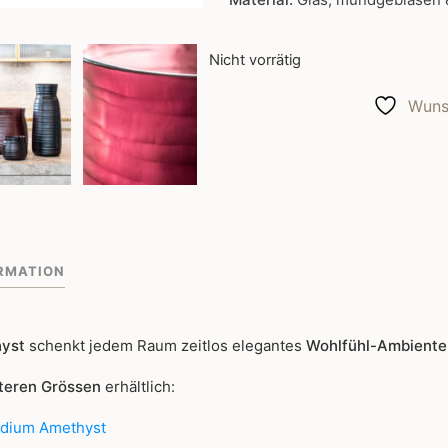
Nicht vorrätig
Wunsc
RMATION
hyst
schenkt jedem Raum zeitlos elegantes
Wohlfühl-Ambiente
teren Grössen
erhältlich:
ium Amethyst