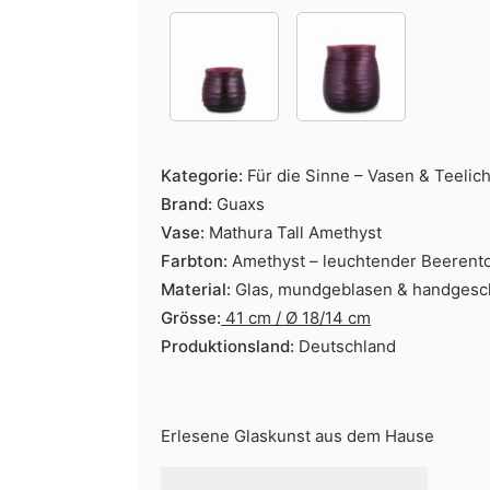
Kategorie:
Für die Sinne – Vasen & Teelich
Brand:
Guaxs
Vase:
Mathura Tall Amethyst
Farbton:
Amethyst – leuchtender Beerent
Material:
Glas, mundgeblasen & handgesch
Grösse:
41
cm / Ø 18/14 cm
Produktionsland:
Deutschland
Erlesene Glaskunst aus dem Hause