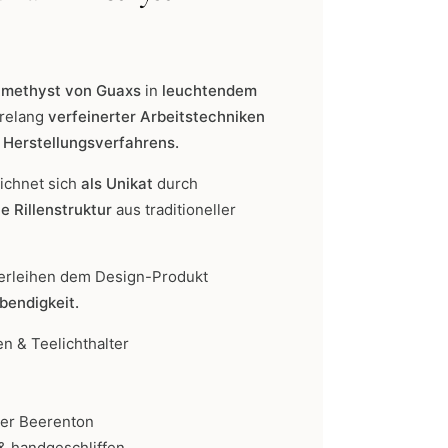
Amethyst von Guaxs
in
leuchtendem
hrelang
verfeinerter Arbeitstechniken
n Herstellungsverfahrens.
ichnet sich
als Unikat
durch
e Rillenstruktur
aus traditioneller
erleihen dem Design-Produkt
bendigkeit.
n & Teelichthalter
er Beerenton
& handgeschliffen