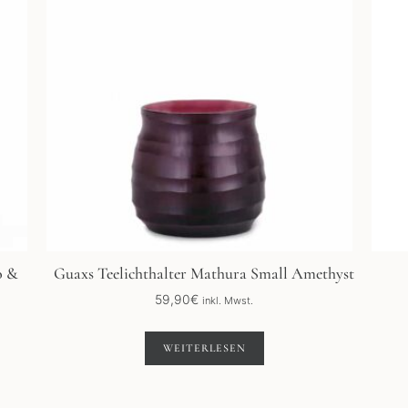
o &
Guaxs Teelichthalter Mathura Small Amethyst
59,90
€
inkl. Mwst.
WEITERLESEN