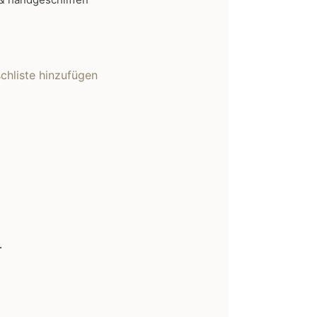
hliste hinzufügen
.