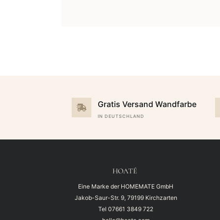
Gratis Versand Wandfarbe
IN DEUTSCHLAND
HOATÉ
Eine Marke der HOMEMATE GmbH
Jakob-Saur-Str. 9, 79199 Kirchzarten
Tel
07661 3849 722