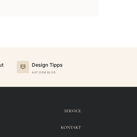
ut
Design Tipps
AUF DEM BLOG
SERVICE
KONTAKT