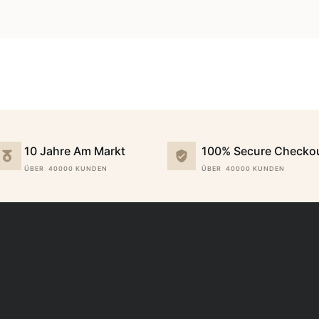
10 Jahre Am Markt
100% Secure Checko
ÜBER 40000 KUNDEN
ÜBER 40000 KUNDEN