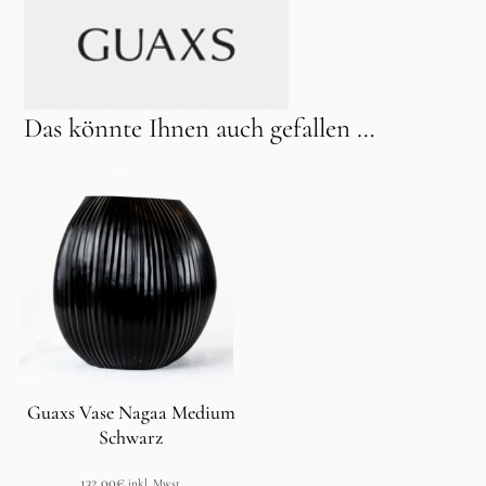
Das könnte Ihnen auch gefallen …
Guaxs Vase Nagaa Medium
Schwarz
132,00
€
inkl. Mwst.