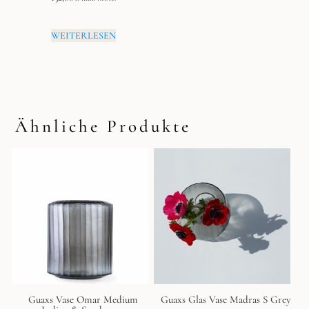
WEITERLESEN
Ähnliche Produkte
Guaxs Vase Omar Medium
Guaxs Glas Vase Madras S Grey