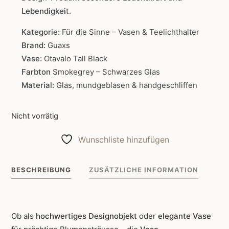
Lebendigkeit.
Kategorie:
Für die Sinne – Vasen & Teelichthalter
Brand:
Guaxs
Vase:
Otavalo Tall Black
Farbton
Smokegrey – Schwarzes Glas
Material:
Glas, mundgeblasen & handgeschliffen
Nicht vorrätig
Wunschliste hinzufügen
BESCHREIBUNG
ZUSÄTZLICHE INFORMATION
Ob als
hochwertiges Designobjekt
oder
elegante Vase