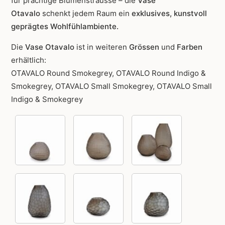
für prächtige Blumensträusse – die
Vase
Otavalo
schenkt jedem Raum ein
exklusives, kunstvoll
geprägtes Wohlfühlambiente.
Die
Vase Otavalo
ist in weiteren
Grössen
und
Farben
erhältlich:
OTAVALO Round Smokegrey, OTAVALO Round Indigo &
Smokegrey, OTAVALO Small Smokegrey, OTAVALO Small
Indigo & Smokegrey