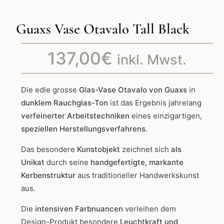
Guaxs Vase Otavalo Tall Black
137,00
€
inkl. Mwst.
Die edle grosse
Glas-Vase Otavalo von Guaxs
in
dunklem Rauchglas-Ton
ist das Ergebnis jahrelang
verfeinerter Arbeitstechniken
eines einzigartigen,
speziellen Herstellungsverfahrens.
Das besondere
Kunstobjekt
zeichnet sich
als
Unikat
durch seine
handgefertigte, markante
Kerbenstruktur
aus traditioneller Handwerkskunst
aus.
Die
intensiven Farbnuancen
verleihen dem
Design-Produkt besondere
Leuchtkraft und