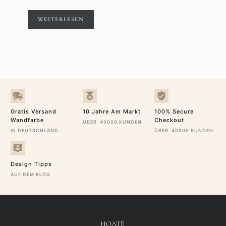
WEITERLESEN
Gratis Versand
10 Jahre Am Markt
100% Secure
Wandfarbe
Checkout
ÜBER 40000 KUNDEN
IN DEUTSCHLAND
ÜBER 40000 KUNDEN
Design Tipps
AUF DEM BLOG
HOATÉ