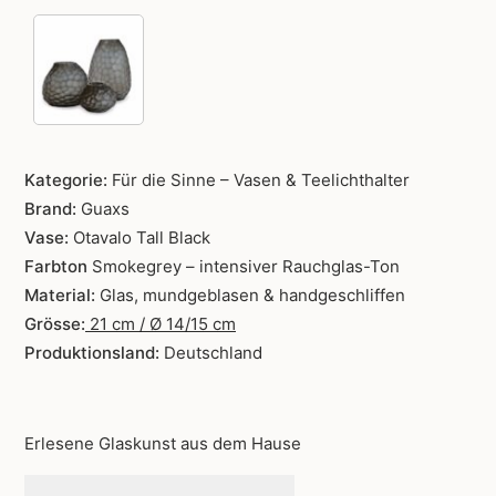
Kategorie:
Für die Sinne – Vasen & Teelichthalter
Brand:
Guaxs
Vase:
Otavalo Tall Black
Farbton
Smokegrey – intensiver Rauchglas-Ton
Material:
Glas, mundgeblasen & handgeschliffen
Grösse:
21
cm / Ø 14/15 cm
Produktionsland:
Deutschland
Erlesene Glaskunst aus dem Hause