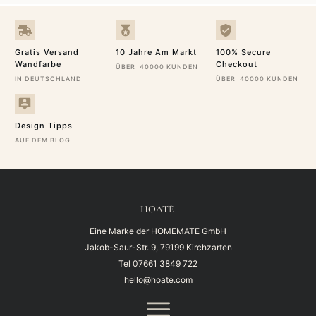
Gratis Versand
10 Jahre Am Markt
100% Secure
Wandfarbe
Checkout
ÜBER 40000 KUNDEN
IN DEUTSCHLAND
ÜBER 40000 KUNDEN
Design Tipps
AUF DEM BLOG
HOATÉ
Eine Marke der HOMEMATE GmbH
Jakob-Saur-Str. 9, 79199 Kirchzarten
Tel
07661 3849 722
hello@hoate.com