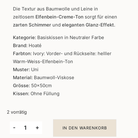
Die Textur aus Baumwolle und Leine in
zeitlosem
Elfenbein-Creme-Ton
sorgt für einen
zarten Schimmer
und
eleganten Glanz-Effekt.
Kategorie:
Basiskissen in Neutraler Farbe
Brand:
Hoaté
Farbton:
Ivory: Vorder- und Rückseite: helller
Warm-Weiss-Elfenbein-Ton
Muster:
Uni
Material:
Baumwoll-Viskose
Grösse:
50x50cm
Kissen:
Ohne Füllung
2 vorrätig
-
+
IN DEN WARENKORB
HOATÉ