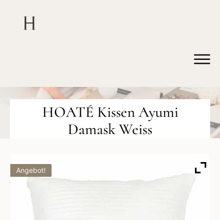
HOATÉ Kissen Ayumi
Damask Weiss
Angebot!