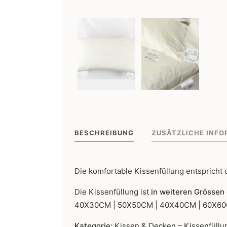
BESCHREIBUNG
ZUSÄTZLICHE INFO
Die komfortable Kissenfüllung entspricht
Die Kissenfüllung ist
in weiteren Grössen
40X30CM | 50X50CM | 40X40CM | 60X6
Kategorie:
Kissen & Decken – Kissenfüllu