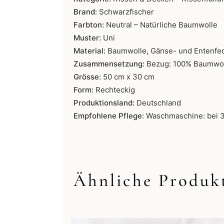
Brand:
Schwarzfischer
Farbton:
Neutral – Natürliche Baumwolle
Muster:
Uni
Material:
Baumwolle, Gänse- und Entenfe
Zusammensetzung:
Bezug: 100% Baumwoll
Grösse:
50 cm x 30 cm
Form:
Rechteckig
Produktionsland:
Deutschland
Empfohlene Pflege:
Waschmaschine: bei 30
Ähnliche Produk