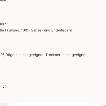
dern
e I Füllung: 100% Gänse- und Entenfedern
°, Bügeln: nicht geeignet, Trockner: nicht geeignet
te