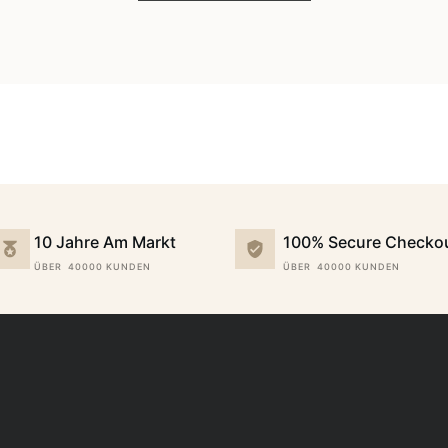
10 Jahre Am Markt
100% Secure Checko
ÜBER 40000 KUNDEN
ÜBER 40000 KUNDEN