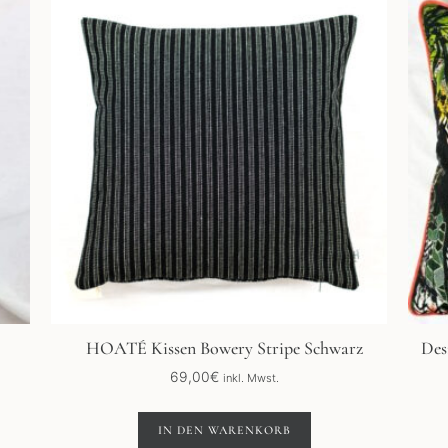
HOATÉ Kissen Bowery Stripe Schwarz
Des
69,00
€
inkl. Mwst.
IN DEN WARENKORB