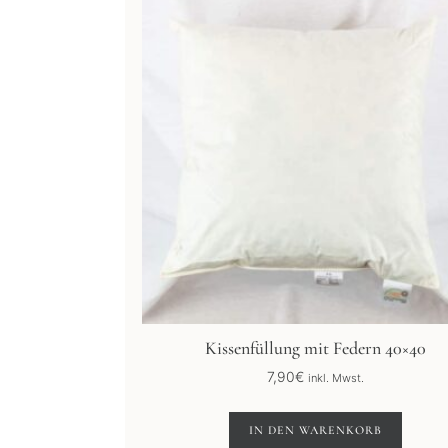
Kissenfüllung mit Federn 40×40
7,90
€
inkl. Mwst.
IN DEN WARENKORB