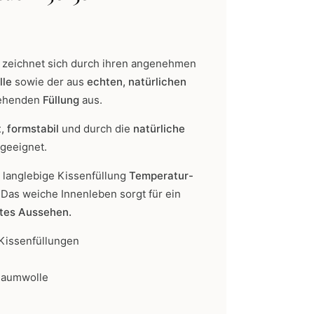
g
zeichnet sich durch ihren angenehmen
lle
sowie der aus
echten, natürlichen
ehenden
Füllung
aus.
, formstabil
und durch die
natürliche
 geeignet.
e langlebige Kissenfüllung
Temperatur-
.
Das weiche Innenleben sorgt für ein
tes Aussehen.
Kissenfüllungen
 Baumwolle