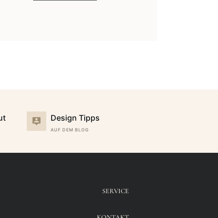
ut
Design Tipps
AUF DEM BLOG
SERVICE
KONTAKT