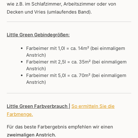
wie z.B. im Schlafzimmer, Arbeitszimmer oder von
Decken und Vries (umlaufendes Band).
Little Green Gebindegrößen:
Farbeimer mit 1,0l = ca. 14m² (bei einmaligem
Anstrich)
Farbeimer mit 2,5l = ca. 35m² (bei einmaligem
Anstrich)
Farbeimer mit 5,0l = ca. 70m² (bei einmaligem
Anstrich)
Little Green Farbverbrauch |
So ermitteln Sie die
Farbmenge
.
Für das beste Farbergebnis empfehlen wir einen
zweimaligen Anstrich.