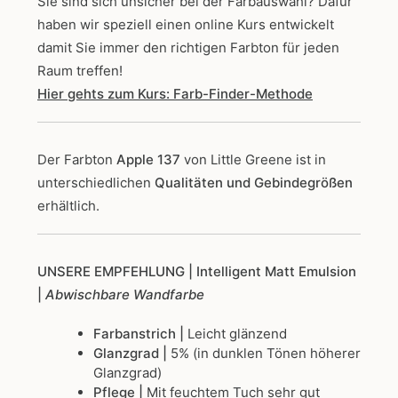
Sie sind sich unsicher bei der Farbauswahl? Dafür
haben wir speziell einen online Kurs entwickelt
damit Sie immer den richtigen Farbton für jeden
Raum treffen!
Hier gehts zum Kurs: Farb-Finder-Methode
Der Farbton
Apple 137
von Little Greene
ist in
unterschiedlichen
Qualitäten und Gebindegrößen
erhältlich.
UNSERE EMPFEHLUNG
| Intelligent Matt Emulsion
|
Abwischbare Wandfarbe
Farbanstrich |
Leicht glänzend
Glanzgrad |
5% (in dunklen Tönen höherer
Glanzgrad)
Pflege |
Mit feuchtem Tuch sehr gut