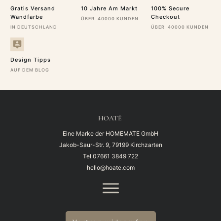
Gratis Versand
10 Jahre Am Markt
100% Secure
Wandfarbe
Checkout
ÜBER 40000 KUNDEN
IN DEUTSCHLAND
ÜBER 40000 KUNDEN
Design Tipps
AUF DEM BLOG
HOATÉ
Eine Marke der HOMEMATE GmbH
Jakob-Saur-Str. 9, 79199 Kirchzarten
Tel
07661 3849 722
hello@hoate.com