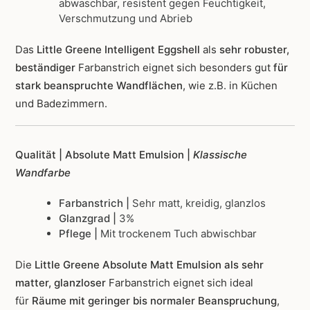
abwaschbar, resistent gegen Feuchtigkeit,
Verschmutzung und Abrieb
Das
Little Greene Intelligent Eggshell
als
sehr robuster,
beständiger
Farbanstrich
eignet sich besonders gut
für
stark beanspruchte Wandflächen
, wie z.B. in Küchen
und Badezimmern.
Qualität | Absolute Matt Emulsion |
Klassische
Wandfarbe
Farbanstrich |
Sehr matt, kreidig, glanzlos
Glanzgrad |
3%
Pflege |
Mit trockenem Tuch abwischbar
Die
Little Greene Absolute Matt Emulsion als sehr
matter, glanzloser
Farbanstrich
eignet sich ideal
für
Räume mit geringer bis normaler Beanspruchung
,