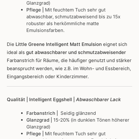
Glanzgrad)
Pflege |
Mit feuchtem Tuch sehr gut
abwaschbar, schmutzabweisend bis zu 15x
robuster als herkömmliche matte
Emulsionsfarben.
Die
Little Greene Intelligent Matt Emulsion
eignet sich
ideal als
gut abwaschbarer und schmutzabweisender
Farbanstrich für Räume, die häufiger genutzt und stärker
beansprucht werden, wie z.B. im Wohn- und Essbereich,
Eingangsbereich oder Kinderzimmer.
Qualität | Intelligent Eggshell |
Abwaschbarer Lack
Farbanstrich |
Seidig glänzend
Glanzgrad |
15-20% (in dunklen Tönen höherer
Glanzgrad)
Pflege |
Mit feuchtem Tuch sehr gut