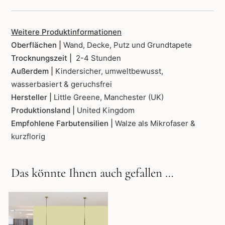
Weitere Produktinformationen
Oberflächen |
Wand, Decke, Putz und Grundtapete
Trocknungszeit |
2-4 Stunden
Außerdem |
Kindersicher, umweltbewusst,
wasserbasiert & geruchsfrei
Hersteller |
Little Greene, Manchester (UK)
Produktionsland |
United Kingdom
Empfohlene Farbutensilien |
Walze als Mikrofaser &
kurzflorig
Das könnte Ihnen auch gefallen …
Dieses
Produkt
weist