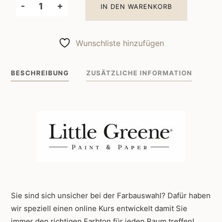
-
+
IN DEN WARENKORB
Little
Greene
Wandfarbe
Wunschliste hinzufügen
Apple
137
BESCHREIBUNG
ZUSÄTZLICHE INFORMATION
Menge
Sie sind sich unsicher bei der Farbauswahl? Dafür haben
wir speziell einen online Kurs entwickelt damit Sie
immer den richtigen Farbton für jeden Raum treffen!