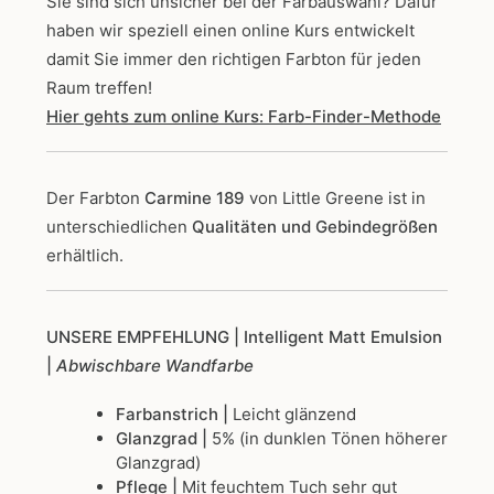
Sie sind sich unsicher bei der Farbauswahl? Dafür
haben wir speziell einen online Kurs entwickelt
damit Sie immer den richtigen Farbton für jeden
Raum treffen!
Hier gehts zum online Kurs: Farb-Finder-Methode
Der Farbton
Carmine 189
von Little Greene
ist in
unterschiedlichen
Qualitäten und Gebindegrößen
erhältlich.
UNSERE EMPFEHLUNG
| Intelligent Matt Emulsion
|
Abwischbare Wandfarbe
Farbanstrich |
Leicht glänzend
Glanzgrad |
5% (in dunklen Tönen höherer
Glanzgrad)
Pflege |
Mit feuchtem Tuch sehr gut