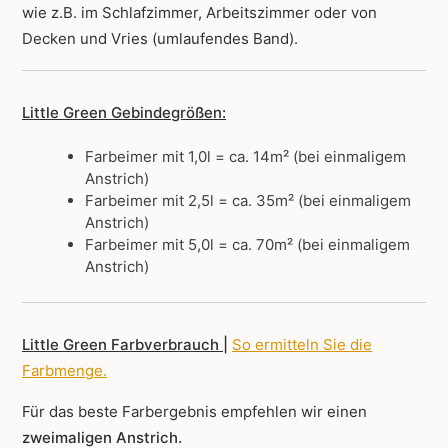
wie z.B. im Schlafzimmer, Arbeitszimmer oder von
Decken und Vries (umlaufendes Band).
Little Green Gebindegrößen:
Farbeimer mit 1,0l = ca. 14m² (bei einmaligem
Anstrich)
Farbeimer mit 2,5l = ca. 35m² (bei einmaligem
Anstrich)
Farbeimer mit 5,0l = ca. 70m² (bei einmaligem
Anstrich)
Little Green Farbverbrauch |
So ermitteln Sie die
Farbmenge
.
Für das beste Farbergebnis empfehlen wir einen
zweimaligen Anstrich.