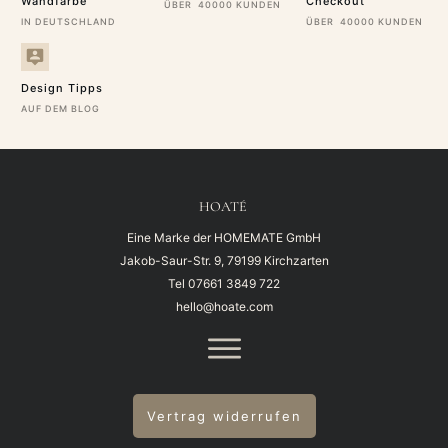
Wandfarbe
Checkout
ÜBER 40000 KUNDEN
IN DEUTSCHLAND
ÜBER 40000 KUNDEN
Design Tipps
AUF DEM BLOG
HOATÉ
Eine Marke der HOMEMATE GmbH
Jakob-Saur-Str. 9, 79199 Kirchzarten
Tel
07661 3849 722
hello@hoate.com
Vertrag widerrufen