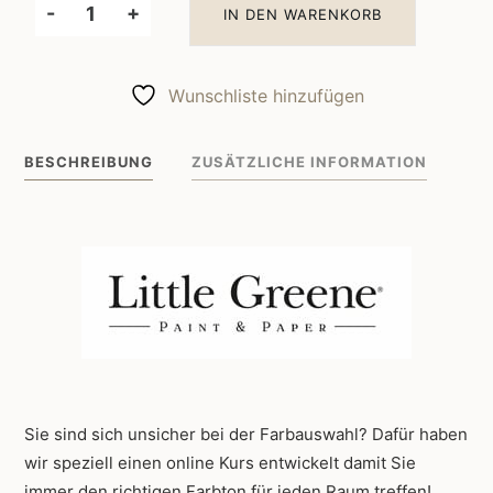
-
+
IN DEN WARENKORB
Little
Greene
Wandfarbe
Wunschliste hinzufügen
Carmine
189
BESCHREIBUNG
ZUSÄTZLICHE INFORMATION
Menge
Sie sind sich unsicher bei der Farbauswahl? Dafür haben
wir speziell einen online Kurs entwickelt damit Sie
immer den richtigen Farbton für jeden Raum treffen!