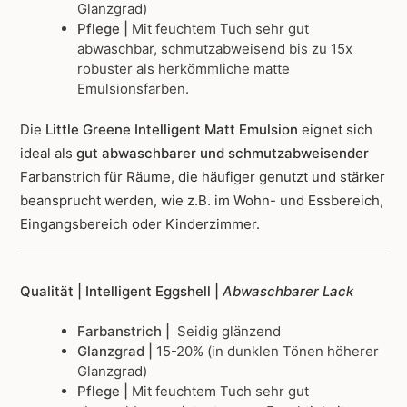
Glanzgrad)
Pflege |
Mit feuchtem Tuch sehr gut
abwaschbar, schmutzabweisend bis zu 15x
robuster als herkömmliche matte
Emulsionsfarben.
Die
Little Greene Intelligent Matt Emulsion
eignet sich
ideal als
gut abwaschbarer und schmutzabweisender
Farbanstrich für Räume, die häufiger genutzt und stärker
beansprucht werden, wie z.B. im Wohn- und Essbereich,
Eingangsbereich oder Kinderzimmer.
Qualität | Intelligent Eggshell |
Abwaschbarer Lack
Farbanstrich |
Seidig glänzend
Glanzgrad |
15-20% (in dunklen Tönen höherer
Glanzgrad)
Pflege |
Mit feuchtem Tuch sehr gut