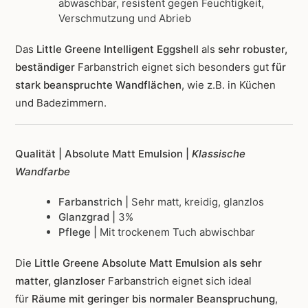
abwaschbar, resistent gegen Feuchtigkeit,
Verschmutzung und Abrieb
Das
Little Greene Intelligent Eggshell
als
sehr robuster,
beständiger
Farbanstrich
eignet sich besonders gut
für
stark beanspruchte Wandflächen
, wie z.B. in Küchen
und Badezimmern.
Qualität | Absolute Matt Emulsion |
Klassische
Wandfarbe
Farbanstrich |
Sehr matt, kreidig, glanzlos
Glanzgrad |
3%
Pflege |
Mit trockenem Tuch abwischbar
Die
Little Greene Absolute Matt Emulsion als sehr
matter, glanzloser
Farbanstrich
eignet sich ideal
für
Räume mit geringer bis normaler Beanspruchung
,