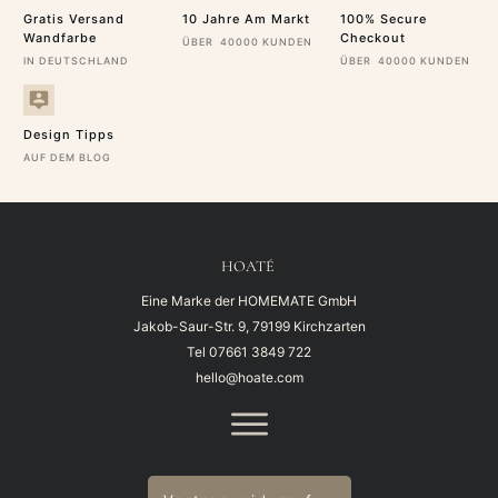
Gratis Versand
10 Jahre Am Markt
100% Secure
Wandfarbe
Checkout
ÜBER 40000 KUNDEN
IN DEUTSCHLAND
ÜBER 40000 KUNDEN
Design Tipps
AUF DEM BLOG
HOATÉ
Eine Marke der HOMEMATE GmbH
Jakob-Saur-Str. 9, 79199 Kirchzarten
Tel
07661 3849 722
hello@hoate.com