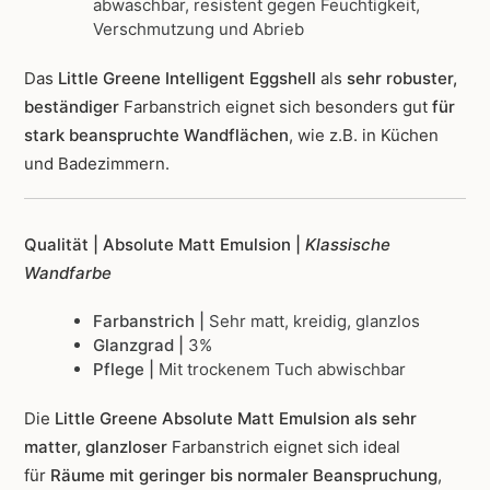
abwaschbar, resistent gegen Feuchtigkeit,
Verschmutzung und Abrieb
Das
Little Greene Intelligent Eggshell
als
sehr robuster,
beständiger
Farbanstrich
eignet sich besonders gut
für
stark beanspruchte Wandflächen
, wie z.B. in Küchen
und Badezimmern.
Qualität | Absolute Matt Emulsion |
Klassische
Wandfarbe
Farbanstrich |
Sehr matt, kreidig, glanzlos
Glanzgrad |
3%
Pflege |
Mit trockenem Tuch abwischbar
Die
Little Greene Absolute Matt Emulsion als sehr
matter, glanzloser
Farbanstrich
eignet sich ideal
für
Räume mit geringer bis normaler Beanspruchung
,