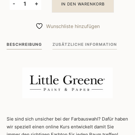
-
+
IN DEN WARENKORB
Little
Greene
Wandfarbe
Wunschliste hinzufügen
China
Clay
BESCHREIBUNG
ZUSÄTZLICHE INFORMATION
Dark
178
Menge
Sie sind sich unsicher bei der Farbauswahl? Dafür haben
wir speziell einen online Kurs entwickelt damit Sie
immer den richtigen Farbton für jeden Raum treffen!