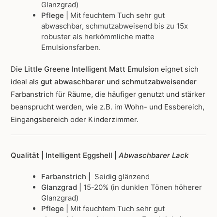
Glanzgrad)
Pflege |
Mit feuchtem Tuch sehr gut
abwaschbar, schmutzabweisend bis zu 15x
robuster als herkömmliche matte
Emulsionsfarben.
Die
Little Greene Intelligent Matt Emulsion
eignet sich
ideal als
gut abwaschbarer und schmutzabweisender
Farbanstrich für Räume, die häufiger genutzt und stärker
beansprucht werden, wie z.B. im Wohn- und Essbereich,
Eingangsbereich oder Kinderzimmer.
Qualität | Intelligent Eggshell |
Abwaschbarer Lack
Farbanstrich |
Seidig glänzend
Glanzgrad |
15-20% (in dunklen Tönen höherer
Glanzgrad)
Pflege |
Mit feuchtem Tuch sehr gut