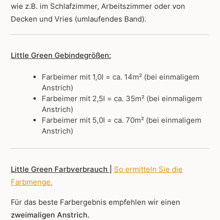
wie z.B. im Schlafzimmer, Arbeitszimmer oder von
Decken und Vries (umlaufendes Band).
Little Green Gebindegrößen:
Farbeimer mit 1,0l = ca. 14m² (bei einmaligem
Anstrich)
Farbeimer mit 2,5l = ca. 35m² (bei einmaligem
Anstrich)
Farbeimer mit 5,0l = ca. 70m² (bei einmaligem
Anstrich)
Little Green Farbverbrauch |
So ermitteln Sie die
Farbmenge
.
Für das beste Farbergebnis empfehlen wir einen
zweimaligen Anstrich.