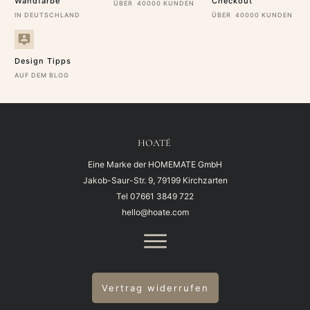
Wandfarbe
Checkout
ÜBER 40000 KUNDEN
IN DEUTSCHLAND
ÜBER 40000 KUNDEN
Design Tipps
AUF DEM BLOG
HOATÉ
Eine Marke der HOMEMATE GmbH
Jakob-Saur-Str. 9, 79199 Kirchzarten
Tel
07661 3849 722
hello@hoate.com
Vertrag widerrufen