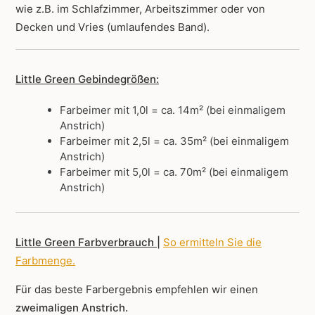
wie z.B. im Schlafzimmer, Arbeitszimmer oder von
Decken und Vries (umlaufendes Band).
Little Green Gebindegrößen:
Farbeimer mit 1,0l = ca. 14m² (bei einmaligem
Anstrich)
Farbeimer mit 2,5l = ca. 35m² (bei einmaligem
Anstrich)
Farbeimer mit 5,0l = ca. 70m² (bei einmaligem
Anstrich)
Little Green Farbverbrauch |
So ermitteln Sie die
Farbmenge
.
Für das beste Farbergebnis empfehlen wir einen
zweimaligen Anstrich.