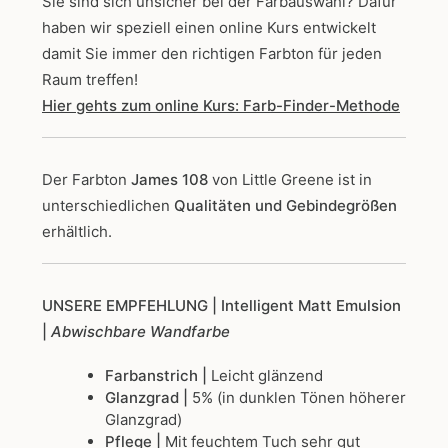
Sie sind sich unsicher bei der Farbauswahl? Dafür
haben wir speziell einen online Kurs entwickelt
damit Sie immer den richtigen Farbton für jeden
Raum treffen!
Hier gehts zum online Kurs: Farb-Finder-Methode
Der Farbton
James 108
von Little Greene
ist in
unterschiedlichen
Qualitäten und Gebindegrößen
erhältlich.
UNSERE EMPFEHLUNG
| Intelligent Matt Emulsion
|
Abwischbare Wandfarbe
Farbanstrich |
Leicht glänzend
Glanzgrad |
5% (in dunklen Tönen höherer
Glanzgrad)
Pflege |
Mit feuchtem Tuch sehr gut