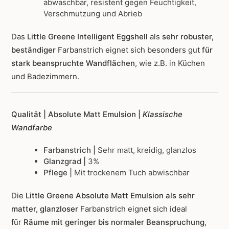
abwaschbar, resistent gegen Feuchtigkeit,
Verschmutzung und Abrieb
Das
Little Greene Intelligent Eggshell
als
sehr robuster,
beständiger
Farbanstrich
eignet sich besonders gut
für
stark beanspruchte Wandflächen
, wie z.B. in Küchen
und Badezimmern.
Qualität | Absolute Matt Emulsion |
Klassische
Wandfarbe
Farbanstrich |
Sehr matt, kreidig, glanzlos
Glanzgrad |
3%
Pflege |
Mit trockenem Tuch abwischbar
Die
Little Greene Absolute Matt Emulsion als sehr
matter, glanzloser
Farbanstrich
eignet sich ideal
für
Räume mit geringer bis normaler Beanspruchung
,