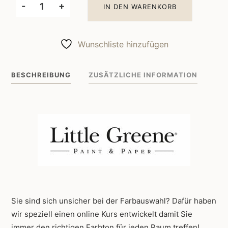
-
+
IN DEN WARENKORB
Little
Greene
Wandfarbe
Wunschliste hinzufügen
James
108
BESCHREIBUNG
ZUSÄTZLICHE INFORMATION
Menge
Sie sind sich unsicher bei der Farbauswahl? Dafür haben
wir speziell einen online Kurs entwickelt damit Sie
immer den richtigen Farbton für jeden Raum treffen!