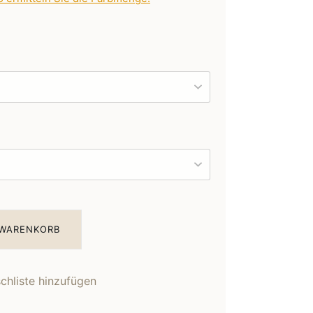
 WARENKORB
hliste hinzufügen