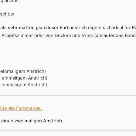
 glanzlos
ischbar
als sehr matter, glanzloser
Farbanstrich
eignet sich ideal für
R
r, Arbeitszimmer oder von Decken und Vries (umlaufendes Band
i einmaligem Anstrich)
i einmaligem Anstrich)
i einmaligem Anstrich)
 Sie die Farbmenge
.
r einen
zweimaligen Anstrich.