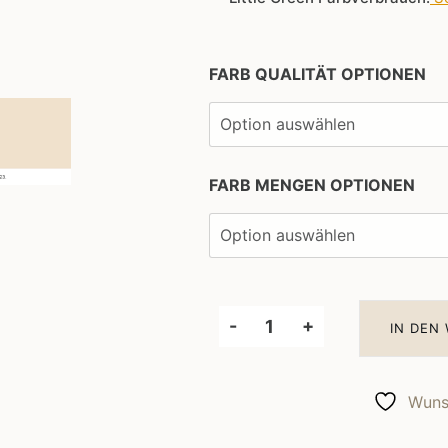
FARB QUALITÄT OPTIONEN
FARB MENGEN OPTIONEN
-
+
IN DEN
Little
Greene
Wandfarbe
Wunsc
Light
Beauvais