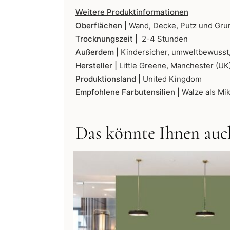
Weitere Produktinformationen
Oberflächen |
Wand, Decke, Putz und Gru
Trocknungszeit |
2-4 Stunden
Außerdem |
Kindersicher, umweltbewusst,
Hersteller |
Little Greene, Manchester (UK
Produktionsland |
United Kingdom
Empfohlene Farbutensilien |
Walze als Mik
Das könnte Ihnen auch