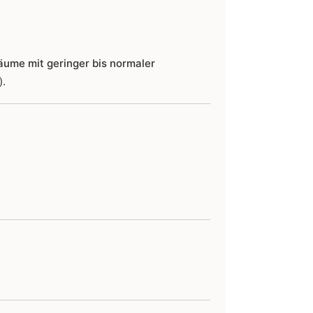
äume mit geringer bis normaler
).