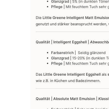
Glanzgrad |
5% (in dunklen Tönen
Pflege |
Mit feuchtem Tuch sehr g
Die
Little Greene Intelligent Matt Emulsio
genutzt und stärker beansprucht werden, 
Qualität | Intelligent Eggshell |
Abwaschba
Farbanstrich |
Seidig glänzend
Glanzgrad |
15-20% (in dunklen T
Pflege |
Mit feuchtem Tuch sehr g
Das
Little Greene Intelligent Eggshell
als
s
wie z.B. in Küchen und Badezimmern.
Qualität | Absolute Matt Emulsion |
Klass