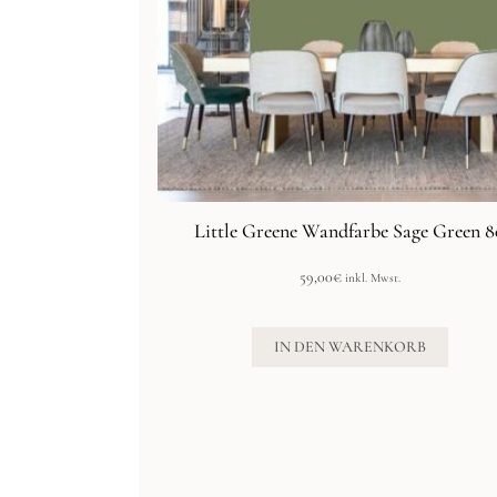
Little Greene Wandfarbe Sage Green 8
59,00
€
inkl. Mwst.
IN DEN WARENKORB