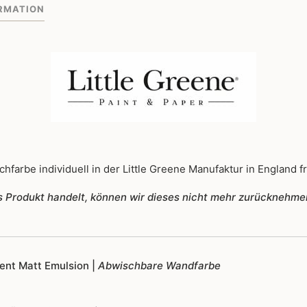
RMATION
323
Menge
hfarbe individuell in der Little Greene Manufaktur in England fr
tes Produkt handelt, können wir dieses nicht mehr zurücknehme
igent Matt Emulsion |
Abwischbare Wandfarbe