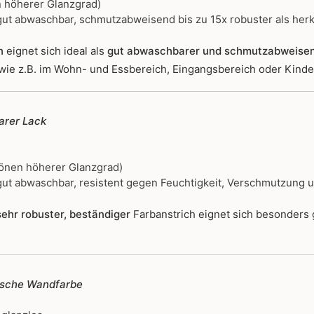
 höherer Glanzgrad)
ut abwaschbar, schmutzabweisend bis zu 15x robuster als her
n
eignet sich ideal als
gut abwaschbarer und schmutzabweise
wie z.B. im Wohn- und Essbereich, Eingangsbereich oder Kind
rer Lack
önen höherer Glanzgrad)
ut abwaschbar, resistent gegen Feuchtigkeit, Verschmutzung 
ehr robuster, beständiger
Farbanstrich
eignet sich besonders
ische Wandfarbe