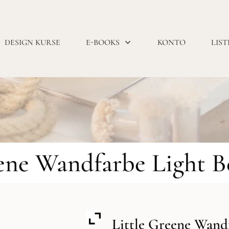
DESIGN KURSE
E-BOOKS
KONTO
LIST
ene Wandfarbe Light B
Little Greene Wandf