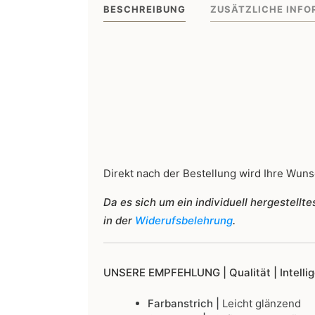
BESCHREIBUNG
ZUSÄTZLICHE INFO
Direkt nach der Bestellung wird Ihre Wunsc
Da es sich um ein individuell hergestell
in der
Widerufsbelehrung
.
UNSERE EMPFEHLUNG |
Qualität | Intell
Farbanstrich |
Leicht glänzend