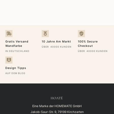
Gratis Versand
10 Jahre Am Markt
100% Secure
Wandfarbe
Checkout
ÜBER 40000 KUNDEN
IN DEUTSCHLAND
ÜBER 40000 KUNDEN
Design Tipps
AUF DEM BLOG
HOATÉ
Eine Marke der HOMEMATE GmbH
Jakob-Saur-Str. 9, 79199 Kirchzarten