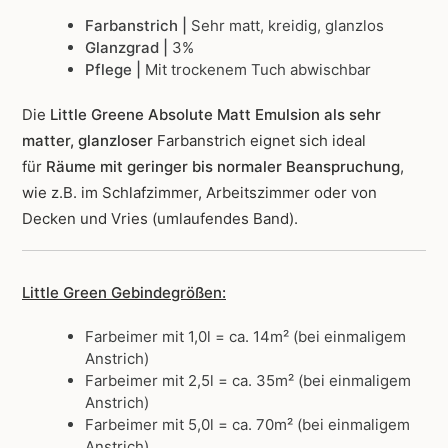
Farbanstrich |
Sehr matt, kreidig, glanzlos
Glanzgrad |
3%
Pflege |
Mit trockenem Tuch abwischbar
Die
Little Greene Absolute Matt Emulsion als sehr
matter, glanzloser
Farbanstrich
eignet sich ideal
für
Räume mit geringer bis normaler Beanspruchung
,
wie z.B. im Schlafzimmer, Arbeitszimmer oder von
Decken und Vries (umlaufendes Band).
Little Green Gebindegrößen:
Farbeimer mit 1,0l = ca. 14m² (bei einmaligem
Anstrich)
Farbeimer mit 2,5l = ca. 35m² (bei einmaligem
Anstrich)
Farbeimer mit 5,0l = ca. 70m² (bei einmaligem
Anstrich)