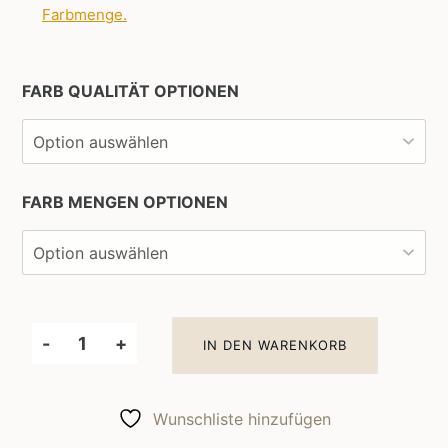
Farbmenge
.
FARB QUALITÄT OPTIONEN
FARB MENGEN OPTIONEN
-
+
IN DEN WARENKORB
Little
Greene
Wandfarbe
Wunschliste hinzufügen
Lute