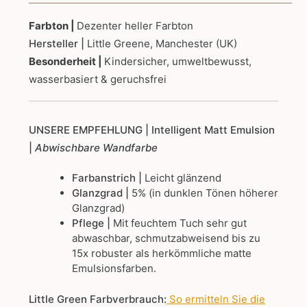
bis
Farbton |
Dezenter heller Farbton
Hersteller |
Little Greene, Manchester (UK)
234,0
Besonderheit |
Kindersicher, umweltbewusst,
wasserbasiert & geruchsfrei
UNSERE EMPFEHLUNG
| Intelligent Matt Emulsion
|
Abwischbare Wandfarbe
Farbanstrich |
Leicht glänzend
Glanzgrad |
5% (in dunklen Tönen höherer
Glanzgrad)
Pflege |
Mit feuchtem Tuch sehr gut
abwaschbar, schmutzabweisend bis zu
15x robuster als herkömmliche matte
Emulsionsfarben.
Little Green Farbverbrauch:
So ermitteln Sie die