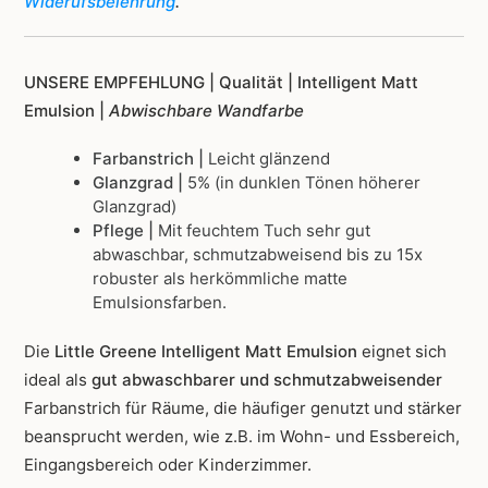
Widerufsbelehrung
.
UNSERE EMPFEHLUNG |
Qualität | Intelligent Matt
Emulsion |
Abwischbare Wandfarbe
Farbanstrich |
Leicht glänzend
Glanzgrad |
5% (in dunklen Tönen höherer
Glanzgrad)
Pflege |
Mit feuchtem Tuch sehr gut
abwaschbar, schmutzabweisend bis zu 15x
robuster als herkömmliche matte
Emulsionsfarben.
Die
Little Greene Intelligent Matt Emulsion
eignet sich
ideal als
gut abwaschbarer und schmutzabweisender
Farbanstrich für Räume, die häufiger genutzt und stärker
beansprucht werden, wie z.B. im Wohn- und Essbereich,
Eingangsbereich oder Kinderzimmer.