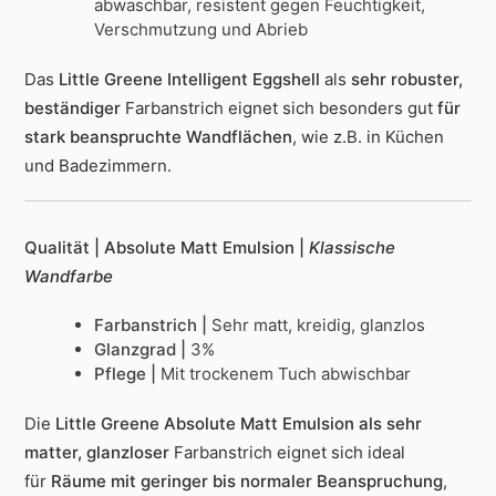
abwaschbar, resistent gegen Feuchtigkeit,
Verschmutzung und Abrieb
Das
Little Greene Intelligent Eggshell
als
sehr robuster,
beständiger
Farbanstrich
eignet sich besonders gut
für
stark beanspruchte Wandflächen
, wie z.B. in Küchen
und Badezimmern.
Qualität | Absolute Matt Emulsion |
Klassische
Wandfarbe
Farbanstrich |
Sehr matt, kreidig, glanzlos
Glanzgrad |
3%
Pflege |
Mit trockenem Tuch abwischbar
Die
Little Greene Absolute Matt Emulsion als sehr
matter, glanzloser
Farbanstrich
eignet sich ideal
für
Räume mit geringer bis normaler Beanspruchung
,