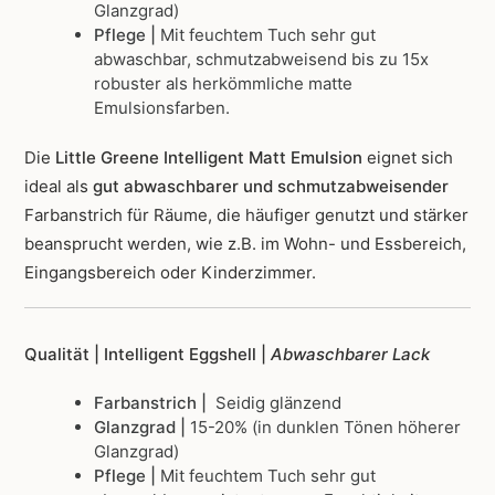
Glanzgrad)
Pflege |
Mit feuchtem Tuch sehr gut
abwaschbar, schmutzabweisend bis zu 15x
robuster als herkömmliche matte
Emulsionsfarben.
Die
Little Greene Intelligent Matt Emulsion
eignet sich
ideal als
gut abwaschbarer und schmutzabweisender
Farbanstrich für Räume, die häufiger genutzt und stärker
beansprucht werden, wie z.B. im Wohn- und Essbereich,
Eingangsbereich oder Kinderzimmer.
Qualität | Intelligent Eggshell |
Abwaschbarer Lack
Farbanstrich |
Seidig glänzend
Glanzgrad |
15-20% (in dunklen Tönen höherer
Glanzgrad)
Pflege |
Mit feuchtem Tuch sehr gut