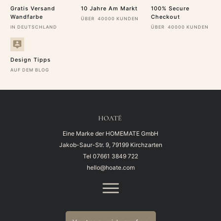
Gratis Versand
10 Jahre Am Markt
100% Secure
Wandfarbe
Checkout
ÜBER 40000 KUNDEN
IN DEUTSCHLAND
ÜBER 40000 KUNDEN
Design Tipps
AUF DEM BLOG
HOATÉ
Eine Marke der HOMEMATE GmbH
Jakob-Saur-Str. 9, 79199 Kirchzarten
Tel
07661 3849 722
hello@hoate.com