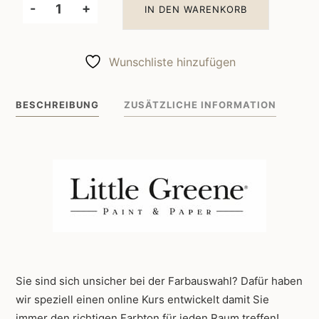
-
+
IN DEN WARENKORB
Little
Greene
Wandfarbe
Wunschliste hinzufügen
Middle
Buff
BESCHREIBUNG
ZUSÄTZLICHE INFORMATION
122
Menge
Sie sind sich unsicher bei der Farbauswahl? Dafür haben
wir speziell einen online Kurs entwickelt damit Sie
immer den richtigen Farbton für jeden Raum treffen!