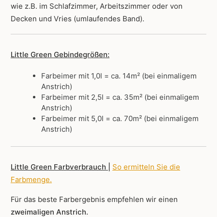
wie z.B. im Schlafzimmer, Arbeitszimmer oder von
Decken und Vries (umlaufendes Band).
Little Green Gebindegrößen:
Farbeimer mit 1,0l = ca. 14m² (bei einmaligem
Anstrich)
Farbeimer mit 2,5l = ca. 35m² (bei einmaligem
Anstrich)
Farbeimer mit 5,0l = ca. 70m² (bei einmaligem
Anstrich)
Little Green Farbverbrauch |
So ermitteln Sie die
Farbmenge
.
Für das beste Farbergebnis empfehlen wir einen
zweimaligen Anstrich.