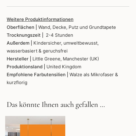
Weitere Produktinformationen
Oberflächen |
Wand, Decke, Putz und Grundtapete
Trocknungszeit |
2-4 Stunden
Außerdem |
Kindersicher, umweltbewusst,
wasserbasiert & geruchsfrei
Hersteller |
Little Greene, Manchester (UK)
Produktionsland |
United Kingdom
Empfohlene Farbutensilien |
Walze als Mikrofaser &
kurzflorig
Das könnte Ihnen auch gefallen …
Dieses
Produkt
weist