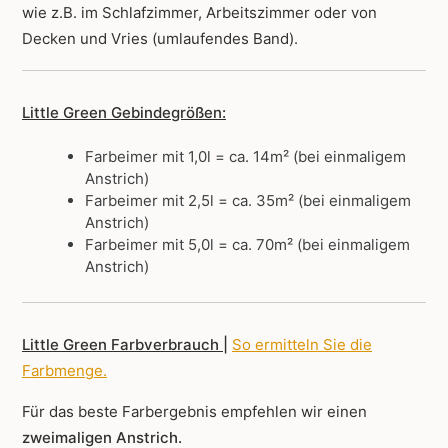
wie z.B. im Schlafzimmer, Arbeitszimmer oder von
Decken und Vries (umlaufendes Band).
Little Green Gebindegrößen:
Farbeimer mit 1,0l = ca. 14m² (bei einmaligem
Anstrich)
Farbeimer mit 2,5l = ca. 35m² (bei einmaligem
Anstrich)
Farbeimer mit 5,0l = ca. 70m² (bei einmaligem
Anstrich)
Little Green Farbverbrauch |
So ermitteln Sie die
Farbmenge
.
Für das beste Farbergebnis empfehlen wir einen
zweimaligen Anstrich.