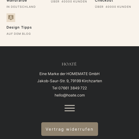
Wandfarbe
Checkout
ÜBER 40000 KUNDEN
IN DEUTSCHLAND
ÜBER 40000 KUNDEN
Design Tipps
AUF DEM BLOG
HOATÉ
Eine Marke der HOMEMATE GmbH
Jakob-Saur-Str. 9, 79199 Kirchzarten
Tel
07661 3849 722
hello@hoate.com
Vertrag widerrufen