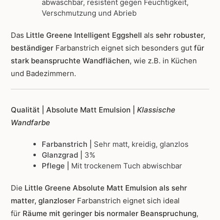
abwaschbar, resistent gegen Feuchtigkeit,
Verschmutzung und Abrieb
Das
Little Greene Intelligent Eggshell
als
sehr robuster,
beständiger
Farbanstrich
eignet sich besonders gut
für
stark beanspruchte Wandflächen
, wie z.B. in Küchen
und Badezimmern.
Qualität | Absolute Matt Emulsion |
Klassische
Wandfarbe
Farbanstrich |
Sehr matt, kreidig, glanzlos
Glanzgrad |
3%
Pflege |
Mit trockenem Tuch abwischbar
Die
Little Greene Absolute Matt Emulsion als sehr
matter, glanzloser
Farbanstrich
eignet sich ideal
für
Räume mit geringer bis normaler Beanspruchung
,