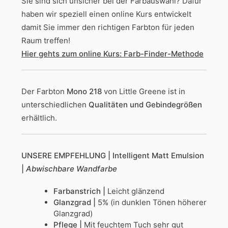
Sie sind sich unsicher bei der Farbauswahl? Dafür
haben wir speziell einen online Kurs entwickelt
damit Sie immer den richtigen Farbton für jeden
Raum treffen!
Hier gehts zum online Kurs: Farb-Finder-Methode
Der Farbton
Mono 218
von Little Greene
ist in
unterschiedlichen
Qualitäten und Gebindegrößen
erhältlich.
UNSERE EMPFEHLUNG
| Intelligent Matt Emulsion
|
Abwischbare Wandfarbe
Farbanstrich |
Leicht glänzend
Glanzgrad |
5% (in dunklen Tönen höherer
Glanzgrad)
Pflege |
Mit feuchtem Tuch sehr gut