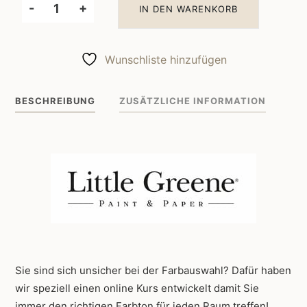
-
+
IN DEN WARENKORB
Little
Greene
Wandfarbe
Wunschliste hinzufügen
Mono
218
BESCHREIBUNG
ZUSÄTZLICHE INFORMATION
Menge
Sie sind sich unsicher bei der Farbauswahl? Dafür haben
wir speziell einen online Kurs entwickelt damit Sie
immer den richtigen Farbton für jeden Raum treffen!