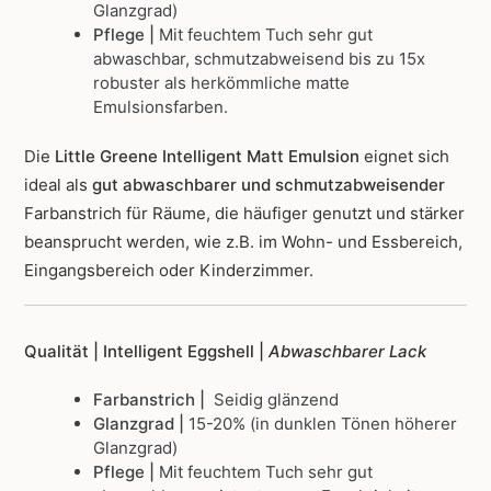
Glanzgrad)
Pflege |
Mit feuchtem Tuch sehr gut
abwaschbar, schmutzabweisend bis zu 15x
robuster als herkömmliche matte
Emulsionsfarben.
Die
Little Greene Intelligent Matt Emulsion
eignet sich
ideal als
gut abwaschbarer und schmutzabweisender
Farbanstrich für Räume, die häufiger genutzt und stärker
beansprucht werden, wie z.B. im Wohn- und Essbereich,
Eingangsbereich oder Kinderzimmer.
Qualität | Intelligent Eggshell |
Abwaschbarer Lack
Farbanstrich |
Seidig glänzend
Glanzgrad |
15-20% (in dunklen Tönen höherer
Glanzgrad)
Pflege |
Mit feuchtem Tuch sehr gut