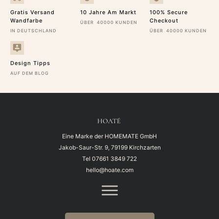
Gratis Versand
10 Jahre Am Markt
100% Secure
Wandfarbe
Checkout
ÜBER 40000 KUNDEN
IN DEUTSCHLAND
ÜBER 40000 KUNDEN
Design Tipps
AUF DEM BLOG
HOATÉ
Eine Marke der HOMEMATE GmbH
Jakob-Saur-Str. 9, 79199 Kirchzarten
Tel
07661 3849 722
hello@hoate.com