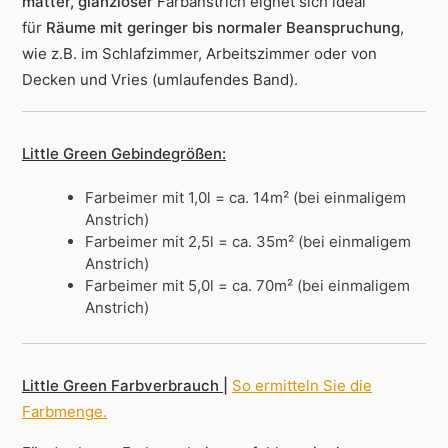
matter, glanzloser
Farbanstrich
eignet sich ideal
für
Räume mit geringer bis normaler Beanspruchung
,
wie z.B. im Schlafzimmer, Arbeitszimmer oder von
Decken und Vries (umlaufendes Band).
Little Green Gebindegrößen:
Farbeimer mit 1,0l = ca. 14m² (bei einmaligem
Anstrich)
Farbeimer mit 2,5l = ca. 35m² (bei einmaligem
Anstrich)
Farbeimer mit 5,0l = ca. 70m² (bei einmaligem
Anstrich)
Little Green Farbverbrauch |
So ermitteln Sie die
Farbmenge
.