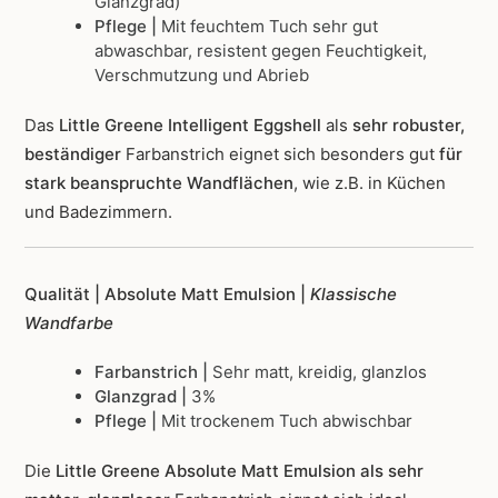
Glanzgrad)
Pflege |
Mit feuchtem Tuch sehr gut
abwaschbar, resistent gegen Feuchtigkeit,
Verschmutzung und Abrieb
Das
Little Greene Intelligent Eggshell
als
sehr robuster,
beständiger
Farbanstrich
eignet sich besonders gut
für
stark beanspruchte Wandflächen
, wie z.B. in Küchen
und Badezimmern.
Qualität | Absolute Matt Emulsion |
Klassische
Wandfarbe
Farbanstrich |
Sehr matt, kreidig, glanzlos
Glanzgrad |
3%
Pflege |
Mit trockenem Tuch abwischbar
Die
Little Greene Absolute Matt Emulsion als sehr