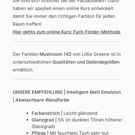
Sie sind sich unsicher bei der Farbauswahl? Dafür
haben wir speziell einen online Kurs entwickelt
damit Sie immer den richtigen Farbton für jeden
Raum treffen!
Hier gehts zum online Kurs: Farb-Finder-Methode
Der Farbton
Mushroom 142
von Little Greene
ist in
unterschiedlichen
Qualitäten und Gebindegrößen
erhältlich.
UNSERE EMPFEHLUNG
| Intelligent Matt Emulsion
|
Abwischbare Wandfarbe
Farbanstrich |
Leicht glänzend
Glanzgrad |
5% (in dunklen Tönen höherer
Glanzgrad)
Pflege |
Mit feuchtem Tuch sehr gut