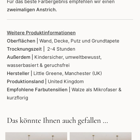
Für das beste Farbergebnis empfehlen wir einen
zweimaligen Anstrich.
Weitere Produktinformationen
Oberflächen |
Wand, Decke, Putz und Grundtapete
Trocknungszeit |
2-4 Stunden
Außerdem |
Kindersicher, umweltbewusst,
wasserbasiert & geruchsfrei
Hersteller |
Little Greene, Manchester (UK)
Produktionsland |
United Kingdom
Empfohlene Farbutensilien |
Walze als Mikrofaser &
kurzflorig
Das könnte Ihnen auch gefallen …
Dieses
Dieses