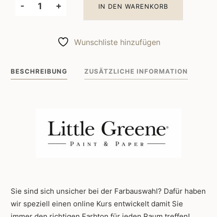
-
+
IN DEN WARENKORB
Little
Greene
Wandfarbe
Wunschliste hinzufügen
Mushroom
142
BESCHREIBUNG
ZUSÄTZLICHE INFORMATION
Menge
Sie sind sich unsicher bei der Farbauswahl? Dafür haben
wir speziell einen online Kurs entwickelt damit Sie
immer den richtigen Farbton für jeden Raum treffen!