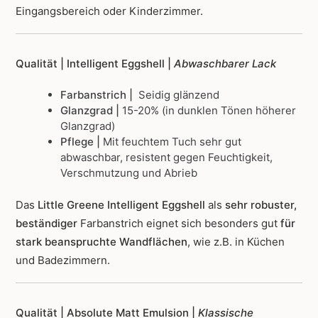
Eingangsbereich oder Kinderzimmer.
Qualität | Intelligent Eggshell |
Abwaschbarer Lack
Farbanstrich |
Seidig glänzend
Glanzgrad |
15-20% (in dunklen Tönen höherer
Glanzgrad)
Pflege |
Mit feuchtem Tuch sehr gut
abwaschbar, resistent gegen Feuchtigkeit,
Verschmutzung und Abrieb
Das
Little Greene Intelligent Eggshell
als
sehr robuster,
beständiger
Farbanstrich
eignet sich besonders gut
für
stark beanspruchte Wandflächen
, wie z.B. in Küchen
und Badezimmern.
Qualität | Absolute Matt Emulsion |
Klassische