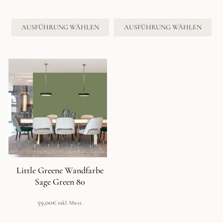
59,00€
59,00€
bis
bis
234,00€
234,00€
AUSFÜHRUNG WÄHLEN
AUSFÜHRUNG WÄHLEN
Little Greene Wandfarbe
Sage Green 80
59,00
€
inkl. Mwst.