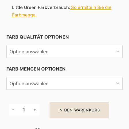
Little Green Farbverbrauch:
So ermitteln Sie die
Farbmenge
.
FARB QUALITÄT OPTIONEN
FARB MENGEN OPTIONEN
-
+
IN DEN WARENKORB
Little
Greene
Wandfarbe