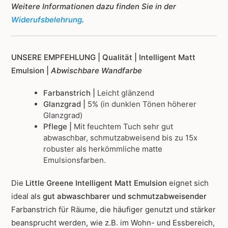
Weitere Informationen dazu finden Sie in der
Widerufsbelehrung
.
UNSERE EMPFEHLUNG |
Qualität | Intelligent Matt
Emulsion |
Abwischbare Wandfarbe
Farbanstrich |
Leicht glänzend
Glanzgrad |
5% (in dunklen Tönen höherer
Glanzgrad)
Pflege |
Mit feuchtem Tuch sehr gut
abwaschbar, schmutzabweisend bis zu 15x
robuster als herkömmliche matte
Emulsionsfarben.
Die
Little Greene Intelligent Matt Emulsion
eignet sich
ideal als
gut abwaschbarer und schmutzabweisender
Farbanstrich für Räume, die häufiger genutzt und stärker
beansprucht werden, wie z.B. im Wohn- und Essbereich,