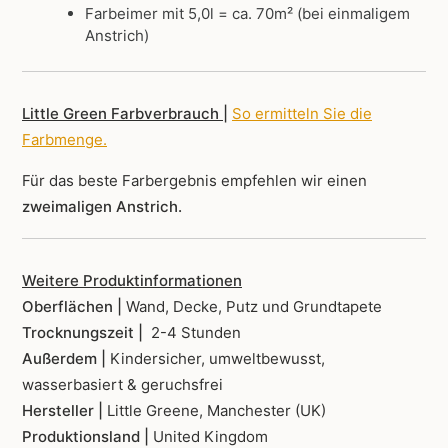
Farbeimer mit 5,0l = ca. 70m² (bei einmaligem
Anstrich)
Little Green Farbverbrauch |
So ermitteln Sie die
Farbmenge
.
Für das beste Farbergebnis empfehlen wir einen
zweimaligen Anstrich.
Weitere Produktinformationen
Oberflächen |
Wand, Decke, Putz und Grundtapete
Trocknungszeit |
2-4 Stunden
Außerdem |
Kindersicher, umweltbewusst,
wasserbasiert & geruchsfrei
Hersteller |
Little Greene, Manchester (UK)
Produktionsland |
United Kingdom