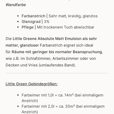
Wandfarbe
Farbanstrich |
Sehr matt, kreidig, glanzlos
Glanzgrad |
3%
Pflege |
Mit trockenem Tuch abwischbar
Die
Little Greene Absolute Matt Emulsion als sehr
matter, glanzloser
Farbanstrich
eignet sich ideal
für
Räume mit geringer bis normaler Beanspruchung
,
wie z.B. im Schlafzimmer, Arbeitszimmer oder von
Decken und Vries (umlaufendes Band).
Little Green Gebindegrößen:
Farbeimer mit 1,0l = ca. 14m² (bei einmaligem
Anstrich)
Farbeimer mit 2,5l = ca. 35m² (bei einmaligem
Anstrich)