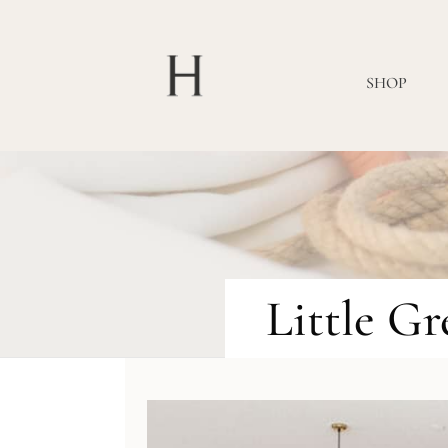
SHOP
Little G