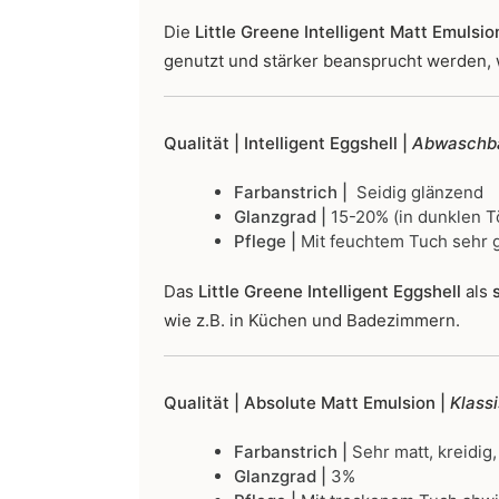
Die
Little Greene Intelligent Matt Emulsio
genutzt und stärker beansprucht werden, 
Qualität | Intelligent Eggshell |
Abwaschba
Farbanstrich |
Seidig glänzend
Glanzgrad |
15-20% (in dunklen T
Pflege |
Mit feuchtem Tuch sehr g
Das
Little Greene Intelligent Eggshell
als
s
wie z.B. in Küchen und Badezimmern.
Qualität | Absolute Matt Emulsion |
Klass
Farbanstrich |
Sehr matt, kreidig,
Glanzgrad |
3%