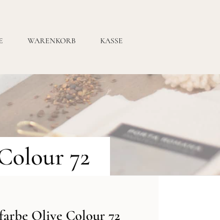
E
WARENKORB
KASSE
Colour 72
farbe Olive Colour 72