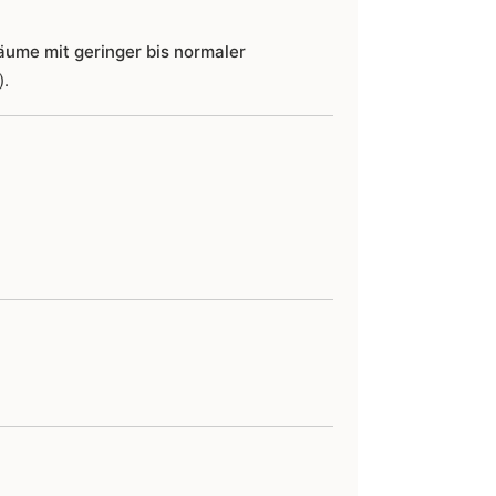
äume mit geringer bis normaler
).