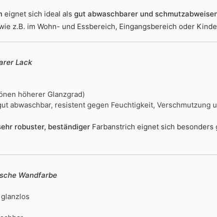
n
eignet sich ideal als
gut abwaschbarer und schmutzabweise
wie z.B. im Wohn- und Essbereich, Eingangsbereich oder Kind
rer Lack
önen höherer Glanzgrad)
ut abwaschbar, resistent gegen Feuchtigkeit, Verschmutzung 
ehr robuster, beständiger
Farbanstrich
eignet sich besonders
ische Wandfarbe
 glanzlos