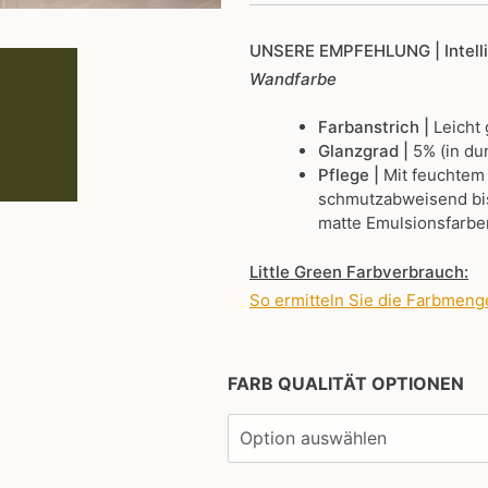
UNSERE EMPFEHLUNG
| Intel
Wandfarbe
Farbanstrich |
Leicht
Glanzgrad |
5% (in du
Pflege |
Mit feuchtem
schmutzabweisend bis
matte Emulsionsfarbe
Little Green Farbverbrauch:
So ermitteln Sie die Farbmeng
FARB QUALITÄT OPTIONEN