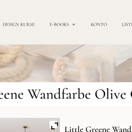
DESIGN KURSE
E-BOOKS
KONTO
LIST
reene Wandfarbe Olive 
Little Greene Wand