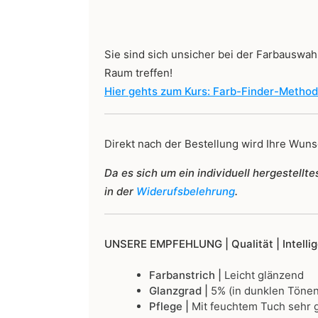
Sie sind sich unsicher bei der Farbauswahl
Raum treffen!
Hier gehts zum Kurs: Farb-Finder-Metho
Direkt nach der Bestellung wird Ihre Wunsc
Da es sich um ein individuell hergestell
in der
Widerufsbelehrung
.
UNSERE EMPFEHLUNG |
Qualität | Intell
Farbanstrich |
Leicht glänzend
Glanzgrad |
5% (in dunklen Tönen
Pflege |
Mit feuchtem Tuch sehr g