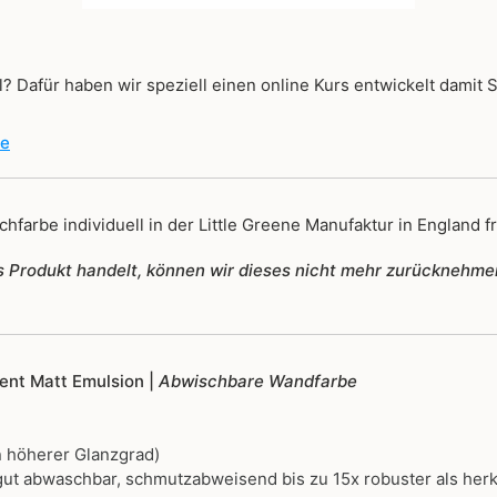
? Dafür haben wir speziell einen online Kurs entwickelt damit 
de
hfarbe individuell in der Little Greene Manufaktur in England fr
tes Produkt handelt, können wir dieses nicht mehr zurücknehme
igent Matt Emulsion |
Abwischbare Wandfarbe
 höherer Glanzgrad)
ut abwaschbar, schmutzabweisend bis zu 15x robuster als her