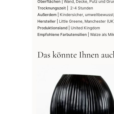
Oberflächen |
Wand, Decke, Putz und Gru
Trocknungszeit |
2-4 Stunden
Außerdem |
Kindersicher, umweltbewusst,
Hersteller |
Little Greene, Manchester (UK
Produktionsland |
United Kingdom
Empfohlene Farbutensilien |
Walze als Mik
Das könnte Ihnen auch