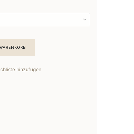
 WARENKORB
hliste hinzufügen