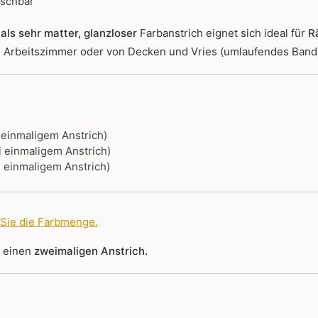
ischbar
als sehr matter, glanzloser
Farbanstrich
eignet sich ideal für
R
r, Arbeitszimmer oder von Decken und Vries (umlaufendes Band
i einmaligem Anstrich)
i einmaligem Anstrich)
i einmaligem Anstrich)
 Sie die Farbmenge
.
r einen
zweimaligen Anstrich.