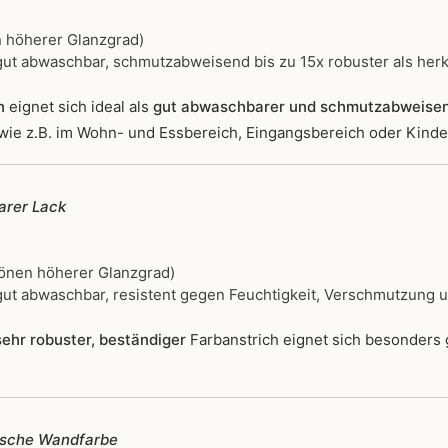
 höherer Glanzgrad)
ut abwaschbar, schmutzabweisend bis zu 15x robuster als her
n
eignet sich ideal als
gut abwaschbarer und schmutzabweise
wie z.B. im Wohn- und Essbereich, Eingangsbereich oder Kind
rer Lack
önen höherer Glanzgrad)
ut abwaschbar, resistent gegen Feuchtigkeit, Verschmutzung 
ehr robuster, beständiger
Farbanstrich
eignet sich besonders
ische Wandfarbe