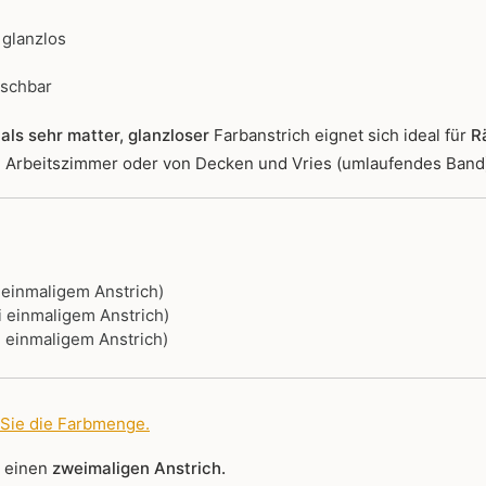
 glanzlos
ischbar
als sehr matter, glanzloser
Farbanstrich
eignet sich ideal für
R
r, Arbeitszimmer oder von Decken und Vries (umlaufendes Band
i einmaligem Anstrich)
i einmaligem Anstrich)
i einmaligem Anstrich)
 Sie die Farbmenge
.
r einen
zweimaligen Anstrich.