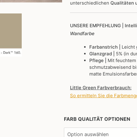
unterschiedlichen
Qualitäten
UNSERE EMPFEHLUNG
| Intel
Wandfarbe
Farbanstrich |
Leicht
Glanzgrad |
5% (in du
Pflege |
Mit feuchtem
schmutzabweisend bis
matte Emulsionsfarbe
Little Green Farbverbrauch:
So ermitteln Sie die Farbmeng
FARB QUALITÄT OPTIONEN