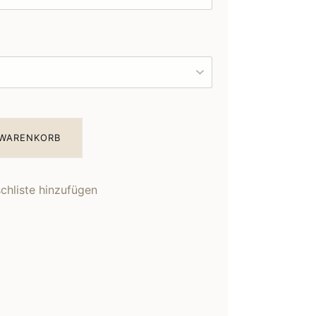
 WARENKORB
hliste hinzufügen