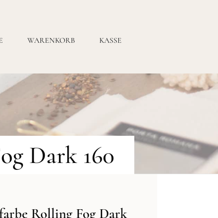
E
WARENKORB
KASSE
Fog Dark 160
farbe Rolling Fog Dark