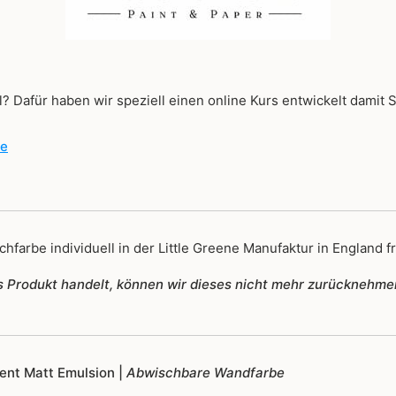
? Dafür haben wir speziell einen online Kurs entwickelt damit 
de
hfarbe individuell in der Little Greene Manufaktur in England fr
tes Produkt handelt, können wir dieses nicht mehr zurücknehme
igent Matt Emulsion |
Abwischbare Wandfarbe