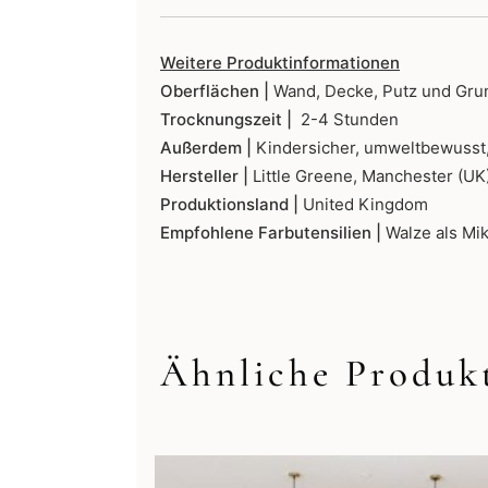
Weitere Produktinformationen
Oberflächen |
Wand, Decke, Putz und Gru
Trocknungszeit |
2-4 Stunden
Außerdem |
Kindersicher, umweltbewusst,
Hersteller |
Little Greene, Manchester (UK
Produktionsland |
United Kingdom
Empfohlene Farbutensilien |
Walze als Mik
Ähnliche Produk
Dieses
Produkt