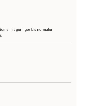
äume mit geringer bis normaler
).