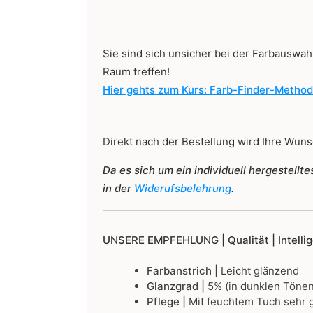
Sie sind sich unsicher bei der Farbauswahl
Raum treffen!
Hier gehts zum Kurs: Farb-Finder-Metho
Direkt nach der Bestellung wird Ihre Wunsc
Da es sich um ein individuell hergestell
in der
Widerufsbelehrung
.
UNSERE EMPFEHLUNG |
Qualität | Intell
Farbanstrich |
Leicht glänzend
Glanzgrad |
5% (in dunklen Tönen
Pflege |
Mit feuchtem Tuch sehr g