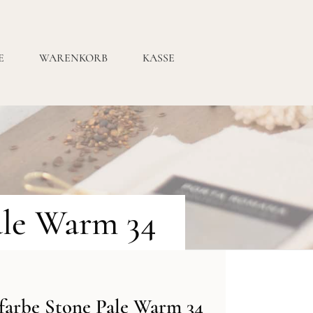
E
WARENKORB
KASSE
ale Warm 34
farbe Stone Pale Warm 34