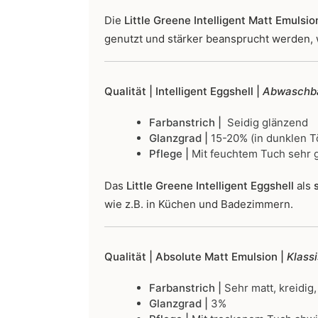
Die
Little Greene Intelligent Matt Emulsio
genutzt und stärker beansprucht werden, 
Qualität | Intelligent Eggshell |
Abwaschba
Farbanstrich |
Seidig glänzend
Glanzgrad |
15-20% (in dunklen T
Pflege |
Mit feuchtem Tuch sehr g
Das
Little Greene Intelligent Eggshell
als
s
wie z.B. in Küchen und Badezimmern.
Qualität | Absolute Matt Emulsion |
Klass
Farbanstrich |
Sehr matt, kreidig,
Glanzgrad |
3%