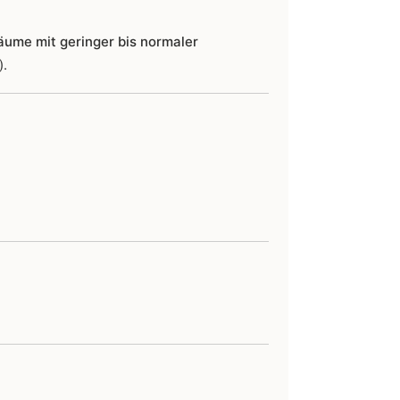
äume mit geringer bis normaler
).