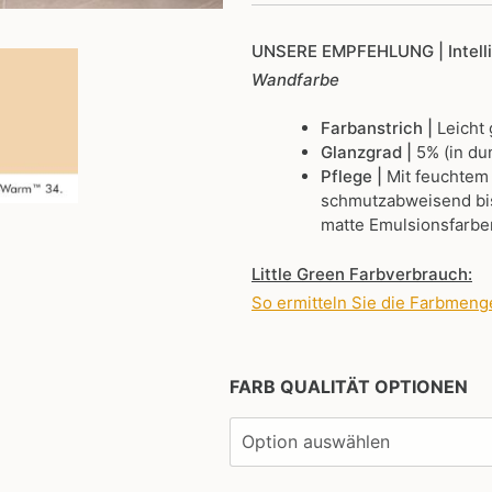
UNSERE EMPFEHLUNG
| Intel
Wandfarbe
Farbanstrich |
Leicht
Glanzgrad |
5% (in du
Pflege |
Mit feuchtem
schmutzabweisend bis
matte Emulsionsfarbe
Little Green Farbverbrauch:
So ermitteln Sie die Farbmeng
FARB QUALITÄT OPTIONEN