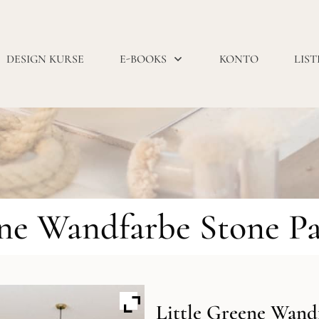
DESIGN KURSE
E-BOOKS
KONTO
LIST
ene Wandfarbe Stone P
Little Greene Wand