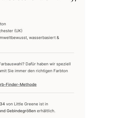
ne:
eton
chester (UK)
umweltbewusst, wasserbasiert &
 Farbauswahl? Dafür haben wir speziell
amit Sie immer den richtigen Farbton
Farb-Finder-Methode
 34
von Little Greene
ist in
 und Gebindegrößen
erhältlich.