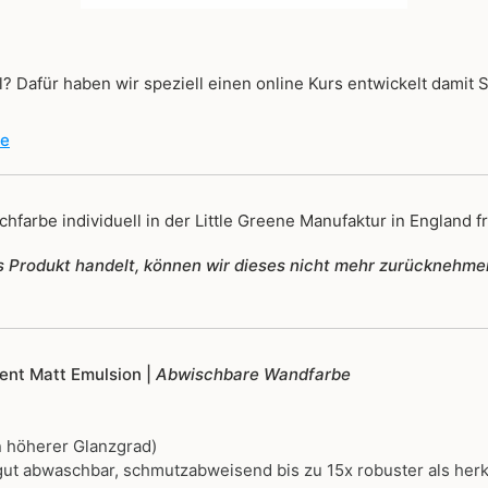
? Dafür haben wir speziell einen online Kurs entwickelt damit 
de
hfarbe individuell in der Little Greene Manufaktur in England fr
tes Produkt handelt, können wir dieses nicht mehr zurücknehme
igent Matt Emulsion |
Abwischbare Wandfarbe
 höherer Glanzgrad)
ut abwaschbar, schmutzabweisend bis zu 15x robuster als her