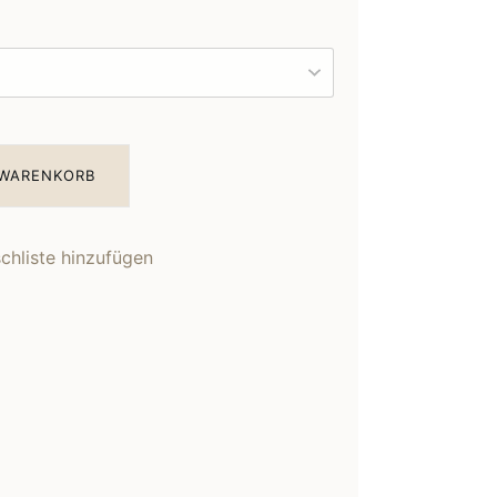
 WARENKORB
hliste hinzufügen