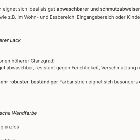
n
eignet sich ideal als
gut abwaschbarer und schmutzabweise
wie z.B. im Wohn- und Essbereich, Eingangsbereich oder Kind
rer Lack
önen höherer Glanzgrad)
ut abwaschbar, resistent gegen Feuchtigkeit, Verschmutzung 
ehr robuster, beständiger
Farbanstrich
eignet sich besonders
ische Wandfarbe
 glanzlos