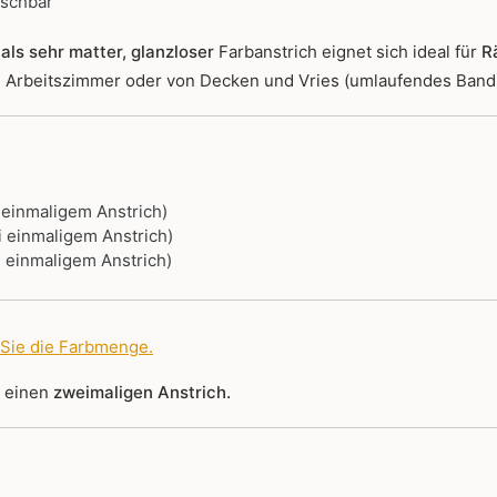
ischbar
als sehr matter, glanzloser
Farbanstrich
eignet sich ideal für
R
r, Arbeitszimmer oder von Decken und Vries (umlaufendes Band
i einmaligem Anstrich)
i einmaligem Anstrich)
i einmaligem Anstrich)
 Sie die Farbmenge
.
r einen
zweimaligen Anstrich.