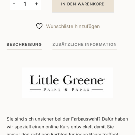
-
+
IN DEN WARENKORB
Little
Greene
Wandfarbe
Wunschliste hinzufügen
Tuscan
Red
BESCHREIBUNG
ZUSÄTZLICHE INFORMATION
140
Menge
Sie sind sich unsicher bei der Farbauswahl? Dafür haben
wir speziell einen online Kurs entwickelt damit Sie
immer den richtigen Farbton für jeden Raum treffen!