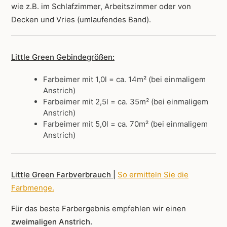
wie z.B. im Schlafzimmer, Arbeitszimmer oder von
Decken und Vries (umlaufendes Band).
Little Green Gebindegrößen:
Farbeimer mit 1,0l = ca. 14m² (bei einmaligem
Anstrich)
Farbeimer mit 2,5l = ca. 35m² (bei einmaligem
Anstrich)
Farbeimer mit 5,0l = ca. 70m² (bei einmaligem
Anstrich)
Little Green Farbverbrauch |
So ermitteln Sie die
Farbmenge
.
Für das beste Farbergebnis empfehlen wir einen
zweimaligen Anstrich.