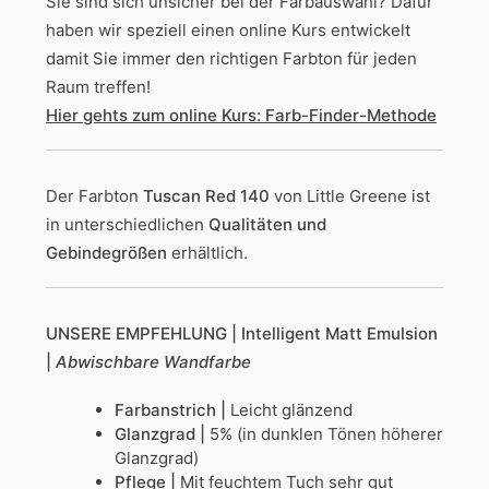
Sie sind sich unsicher bei der Farbauswahl? Dafür
haben wir speziell einen online Kurs entwickelt
damit Sie immer den richtigen Farbton für jeden
Raum treffen!
Hier gehts zum online Kurs: Farb-Finder-Methode
Der Farbton
Tuscan Red 140
von Little Greene
ist
in unterschiedlichen
Qualitäten und
Gebindegrößen
erhältlich.
UNSERE EMPFEHLUNG
| Intelligent Matt Emulsion
|
Abwischbare Wandfarbe
Farbanstrich |
Leicht glänzend
Glanzgrad |
5% (in dunklen Tönen höherer
Glanzgrad)
Pflege |
Mit feuchtem Tuch sehr gut