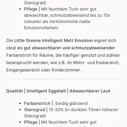
Glanzgrad)
Pflege |
Mit feuchtem Tuch sehr gut
abwaschbar, schmutzabweisend bis zu 15x
robuster als herkömmliche matte
Emulsionsfarben.
Die
Little Greene Intelligent Matt Emulsion
eignet sich
ideal als
gut abwaschbarer und schmutzabweisender
Farbanstrich für Räume, die häufiger genutzt und stärker
beansprucht werden, wie z.B. im Wohn- und Essbereich,
Eingangsbereich oder Kinderzimmer.
Qualität | Intelligent Eggshell |
Abwaschbarer Lack
Farbanstrich |
Seidig glänzend
Glanzgrad |
15-20% (in dunklen Tönen höherer
Glanzgrad)
Pflege |
Mit feuchtem Tuch sehr gut