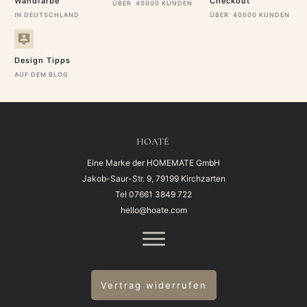
Wandfarbe
Checkout
ÜBER 40000 KUNDEN
IN DEUTSCHLAND
ÜBER 40000 KUNDEN
Design Tipps
AUF DEM BLOG
HOATÉ
Eine Marke der HOMEMATE GmbH
Jakob-Saur-Str. 9, 79199 Kirchzarten
Tel
07661 3849 722
hello@hoate.com
Vertrag widerrufen