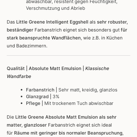
abwaschbar, resistent gegen Feuchtigkeit,
Verschmutzung und Abrieb
Das
Little Greene Intelligent Eggshell
als
sehr robuster,
beständiger
Farbanstrich
eignet sich besonders gut
für
stark beanspruchte Wandflächen
, wie z.B. in Küchen
und Badezimmern.
Qualität | Absolute Matt Emulsion |
Klassische
Wandfarbe
Farbanstrich |
Sehr matt, kreidig, glanzlos
Glanzgrad |
3%
Pflege |
Mit trockenem Tuch abwischbar
Die
Little Greene Absolute Matt Emulsion als sehr
matter, glanzloser
Farbanstrich
eignet sich ideal
für
Räume mit geringer bis normaler Beanspruchung
,