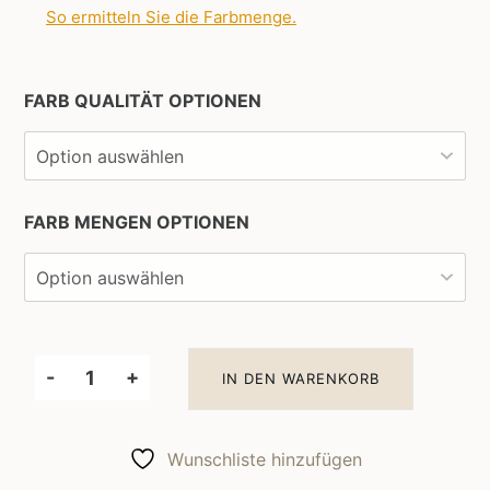
So ermitteln Sie die Farbmenge
.
FARB QUALITÄT OPTIONEN
FARB MENGEN OPTIONEN
-
+
IN DEN WARENKORB
Little
Greene
Wandfarbe
Wunschliste hinzufügen
Tusk