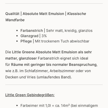
Qualität | Absolute Matt Emulsion |
Klassische
Wandfarbe
Farbanstrich |
Sehr matt, kreidig, glanzlos
Glanzgrad |
3%
Pflege |
Mit trockenem Tuch abwischbar
Die
Little Greene Absolute Matt Emulsion als sehr
matter, glanzloser
Farbanstrich
eignet sich ideal
für
Räume mit geringer bis normaler Beanspruchung
,
wie z.B. im Schlafzimmer, Arbeitszimmer oder von
Decken und Vries (umlaufendes Band).
Little Green Gebindegrößen:
Farbeimer mit 1,0l = ca. 14m² (bei einmaligem