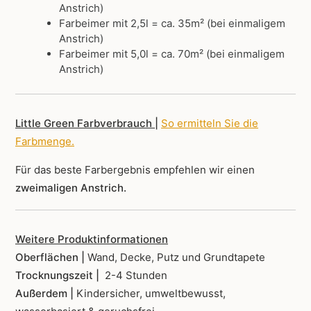
Anstrich)
Farbeimer mit 2,5l = ca. 35m² (bei einmaligem
Anstrich)
Farbeimer mit 5,0l = ca. 70m² (bei einmaligem
Anstrich)
Little Green Farbverbrauch |
So ermitteln Sie die
Farbmenge
.
Für das beste Farbergebnis empfehlen wir einen
zweimaligen Anstrich.
Weitere Produktinformationen
Oberflächen |
Wand, Decke, Putz und Grundtapete
Trocknungszeit |
2-4 Stunden
Außerdem |
Kindersicher, umweltbewusst,