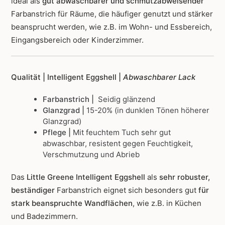
ideal als
gut abwaschbarer und schmutzabweisender
Farbanstrich für Räume, die häufiger genutzt und stärker
beansprucht werden, wie z.B. im Wohn- und Essbereich,
Eingangsbereich oder Kinderzimmer.
Qualität | Intelligent Eggshell |
Abwaschbarer Lack
Farbanstrich |
Seidig glänzend
Glanzgrad |
15-20% (in dunklen Tönen höherer
Glanzgrad)
Pflege |
Mit feuchtem Tuch sehr gut
abwaschbar, resistent gegen Feuchtigkeit,
Verschmutzung und Abrieb
Das
Little Greene Intelligent Eggshell
als
sehr robuster,
beständiger
Farbanstrich
eignet sich besonders gut
für
stark beanspruchte Wandflächen
, wie z.B. in Küchen
und Badezimmern.