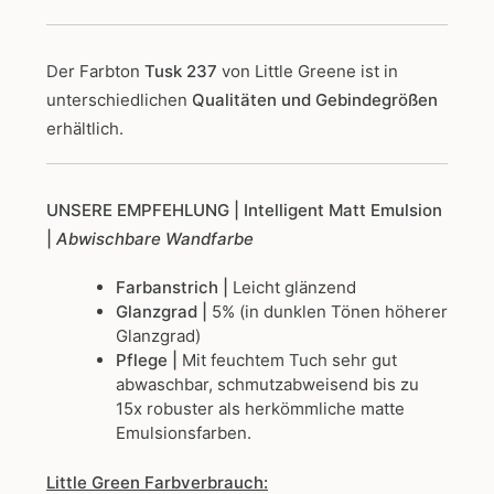
Der Farbton
Tusk 237
von Little Greene
ist in
unterschiedlichen
Qualitäten und Gebindegrößen
erhältlich.
UNSERE EMPFEHLUNG
| Intelligent Matt Emulsion
|
Abwischbare Wandfarbe
Farbanstrich |
Leicht glänzend
Glanzgrad |
5% (in dunklen Tönen höherer
Glanzgrad)
Pflege |
Mit feuchtem Tuch sehr gut
abwaschbar, schmutzabweisend bis zu
15x robuster als herkömmliche matte
Emulsionsfarben.
Little Green Farbverbrauch: