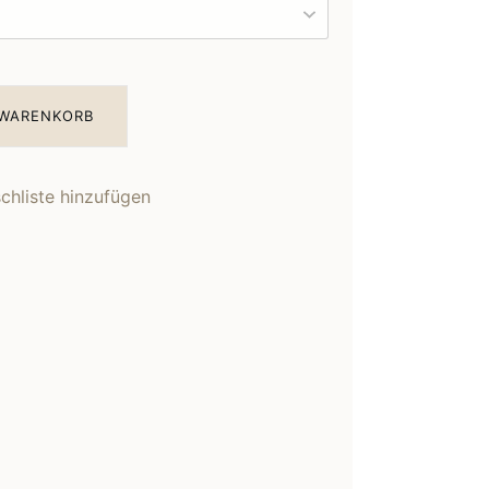
 WARENKORB
hliste hinzufügen