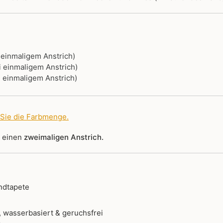
i einmaligem Anstrich)
i einmaligem Anstrich)
i einmaligem Anstrich)
 Sie die Farbmenge
.
r einen
zweimaligen Anstrich.
ndtapete
 wasserbasiert & geruchsfrei