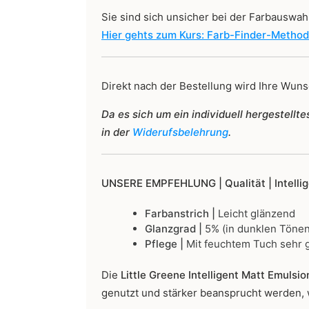
Sie sind sich unsicher bei der Farbauswah
Hier gehts zum Kurs: Farb-Finder-Metho
Direkt nach der Bestellung wird Ihre Wunsc
Da es sich um ein individuell hergestell
in der
Widerufsbelehrung
.
UNSERE EMPFEHLUNG |
Qualität | Intell
Farbanstrich |
Leicht glänzend
Glanzgrad |
5% (in dunklen Tönen
Pflege |
Mit feuchtem Tuch sehr g
Die
Little Greene Intelligent Matt Emulsio
genutzt und stärker beansprucht werden, 