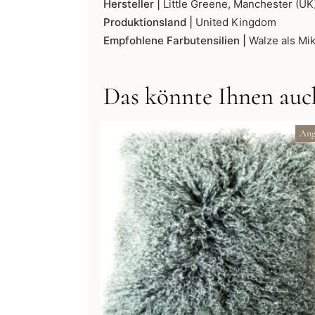
Hersteller |
Little Greene, Manchester (UK
Produktionsland |
United Kingdom
Empfohlene Farbutensilien |
Walze als Mik
Das könnte Ihnen auch
Ang