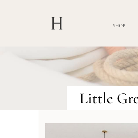
SHOP
Little G