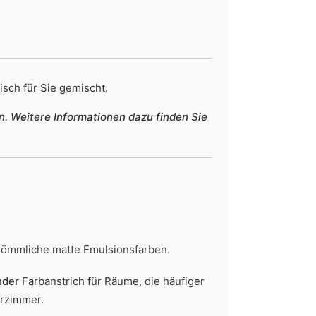
isch für Sie gemischt.
n. Weitere Informationen dazu finden Sie
kömmliche matte Emulsionsfarben.
nder
Farbanstrich für Räume, die häufiger
erzimmer.