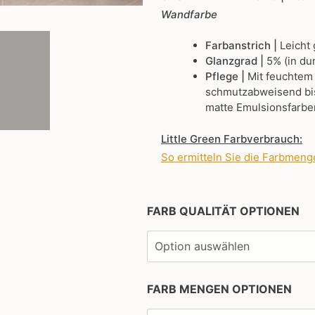
Wandfarbe
Farbanstrich |
Leicht
Glanzgrad |
5% (in du
Pflege |
Mit feuchtem
schmutzabweisend bis
matte Emulsionsfarbe
Little Green Farbverbrauch:
So ermitteln Sie die Farbmeng
FARB QUALITÄT OPTIONEN
FARB MENGEN OPTIONEN