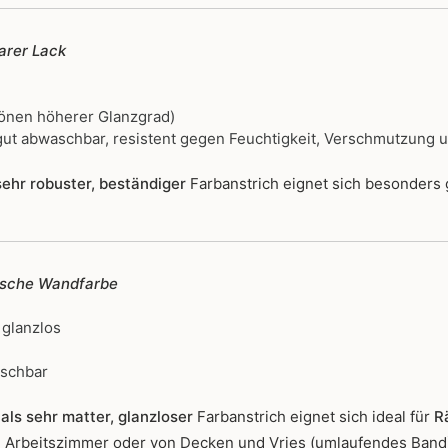
rer Lack
önen höherer Glanzgrad)
ut abwaschbar, resistent gegen Feuchtigkeit, Verschmutzung 
ehr robuster, beständiger
Farbanstrich
eignet sich besonders
ische Wandfarbe
 glanzlos
ischbar
als sehr matter, glanzloser
Farbanstrich
eignet sich ideal für
R
r, Arbeitszimmer oder von Decken und Vries (umlaufendes Band