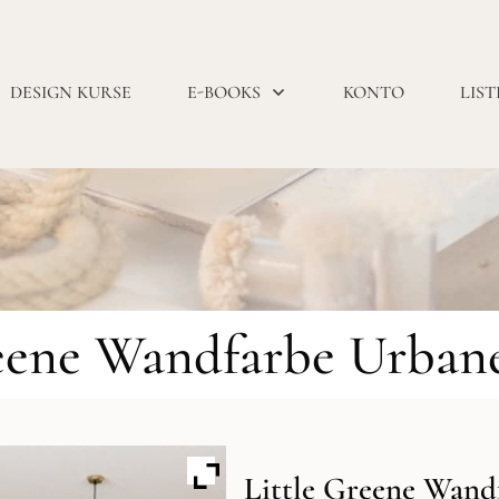
DESIGN KURSE
E-BOOKS
KONTO
LIST
reene Wandfarbe Urbane
Little Greene Wand