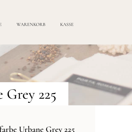
E
WARENKORB
KASSE
 Grey 225
farbe Urbane Grey 225