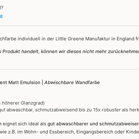
l?
de
hfarbe individuell in der Little Greene Manufaktur in England fr
tes Produkt handelt, können wir dieses nicht mehr zurücknehme
igent Matt Emulsion |
Abwischbare Wandfarbe
 höherer Glanzgrad)
ut abwaschbar, schmutzabweisend bis zu 15x robuster als her
n
eignet sich ideal als
gut abwaschbarer und schmutzabweise
wie z.B. im Wohn- und Essbereich, Eingangsbereich oder Kind