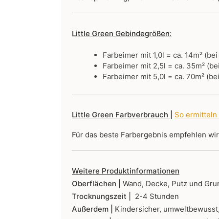
Little Green Gebindegrößen:
Farbeimer mit 1,0l = ca. 14m² (be
Farbeimer mit 2,5l = ca. 35m² (be
Farbeimer mit 5,0l = ca. 70m² (be
Little Green Farbverbrauch |
So ermitteln
Für das beste Farbergebnis empfehlen wi
Weitere Produktinformationen
Oberflächen |
Wand, Decke, Putz und Gru
Trocknungszeit |
2-4 Stunden
Außerdem |
Kindersicher, umweltbewusst,