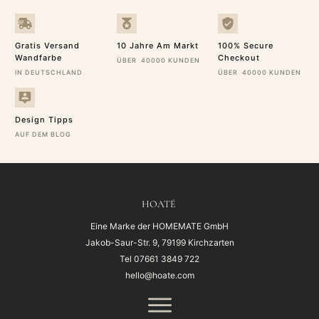
Gratis Versand
10 Jahre Am Markt
100% Secure
Wandfarbe
Checkout
ÜBER 40000 KUNDEN
IN DEUTSCHLAND
ÜBER 40000 KUNDEN
Design Tipps
AUF DEM BLOG
HOATÉ
Eine Marke der HOMEMATE GmbH
Jakob-Saur-Str. 9, 79199 Kirchzarten
Tel
07661 3849 722
hello@hoate.com