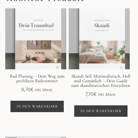
Bad Planung – Dein Weg zum
Skandi Stil: Minimalistisch, Hell
perfekten Badezimmer
und Gemütlich – Dein Guide
zum skandinavischen Einrichten
9,70
€
inkl. Mwst.
7,70
€
inkl. Mwst.
IN DEN WARENKORB
IN DEN WARENKORB