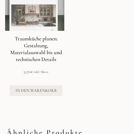
Traumküche planen:
Gestaltung,
Materialauswahl bis und
technischen Details
9,70
€
inkl. Mwst.
IN DEN WARENKORB
Ähnliche Produkte