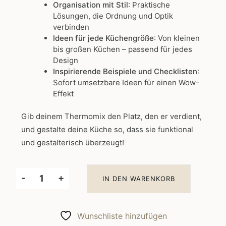
Organisation mit Stil
: Praktische
Lösungen, die Ordnung und Optik
verbinden
Ideen für jede Küchengröße
: Von kleinen
bis großen Küchen – passend für jedes
Design
Inspirierende Beispiele und Checklisten
:
Sofort umsetzbare Ideen für einen Wow-
Effekt
Gib deinem Thermomix den Platz, den er verdient,
und gestalte deine Küche so, dass sie funktional
und gestalterisch überzeugt!
-
+
IN DEN WARENKORB
Thermomix
Küche
einplanen
Wunschliste hinzufügen
Menge