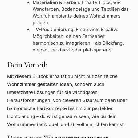
Materialien & Farben:
Erhalte Tipps, wie
Wandfarben, Bodenbeläge und Textilien das
Wohlfühlambiente deines Wohnzimmers
prägen.
TV-Positionierung:
Finde viele kreative
Möglichkeiten, deinen Fernseher
harmonisch zu integrieren – als Blickfang,
elegant versteckt oder platzsparend.
Dein Vorteil:
Mit diesem E-Book erhältst du nicht nur zahlreiche
Wohnzimmer gestalten Ideen
, sondern auch
umsetzbare Lösungen für die wichtigsten
Herausforderungen. Von cleveren Stauraumideen über
harmonische Farbkonzepte bis hin zur perfekten
Lichtplanung – du wirst genau wissen, wie du dein
Wohnzimmer individuell und stilvoll einrichten kannst.
Dein neues Wohnzimmer wartet: