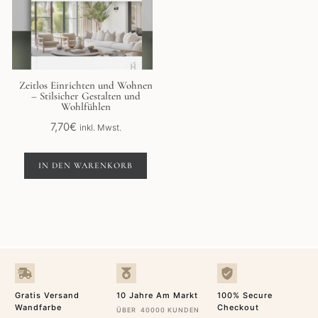
Zeitlos Einrichten und Wohnen
– Stilsicher Gestalten und
Wohlfühlen
7,70
€
inkl. Mwst.
IN DEN WARENKORB
Gratis Versand
10 Jahre Am Markt
100% Secure
Wandfarbe
Checkout
ÜBER 40000 KUNDEN