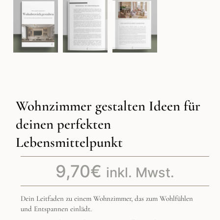
Wohnzimmer gestalten Ideen für
deinen perfekten
Lebensmittelpunkt
9,70
€
inkl. Mwst.
Dein Leitfaden zu einem Wohnzimmer, das zum Wohlfühlen
und Entspannen einlädt.