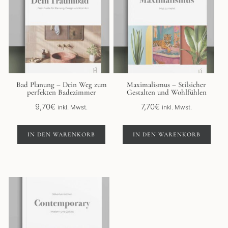
Bad Planung – Dein Weg zum
Maximalismus – Stilsicher
perfekten Badezimmer
Gestalten und Wohlfühlen
9,70
€
7,70
€
inkl. Mwst.
inkl. Mwst.
IN DEN WARENKORB
IN DEN WARENKORB