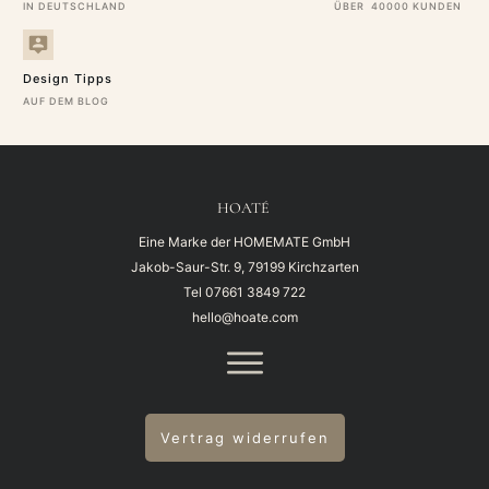
IN DEUTSCHLAND
ÜBER 40000 KUNDEN
Design Tipps
AUF DEM BLOG
HOATÉ
Eine Marke der HOMEMATE GmbH
Jakob-Saur-Str. 9, 79199 Kirchzarten
Tel
07661 3849 722
hello@hoate.com
Vertrag widerrufen