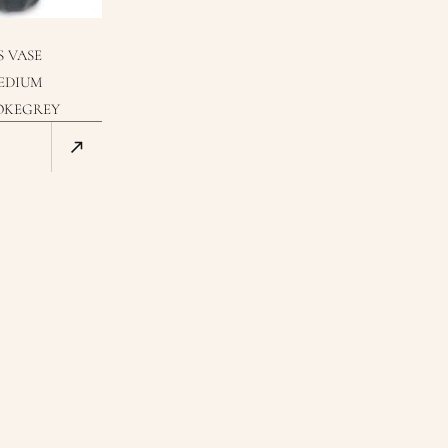
S VASE
EDIUM
OKEGREY