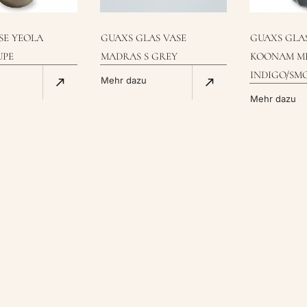
SE YEOLA
GUAXS GLAS VASE
GUAXS GLA
UPE
MADRAS S GREY
KOONAM M
INDIGO/SM
Mehr dazu
Mehr dazu