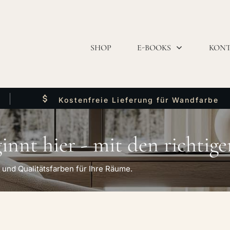
SHOP
E-BOOKS
KON
Kostenfreie Lieferung für Wandfarbe
nnt hier - mit den richtige
 und Qualitätsfarben für Ihre Räume.