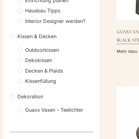
Einrichtung planen
Hausbau Tipps
Interior Designer werden?
GUAXS VA
Kissen & Decken
BLACK ST
Outdoorkissen
Mehr dazu
Dekokissen
Decken & Plaids
Kissenfüllung
Dekoration
Guaxs Vasen - Teelichter