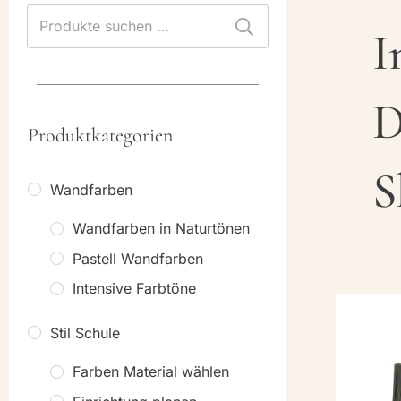
Suchen
I
nach:
D
Produktkategorien
S
Wandfarben
Wandfarben in Naturtönen
Pastell Wandfarben
Intensive Farbtöne
Stil Schule
Farben Material wählen