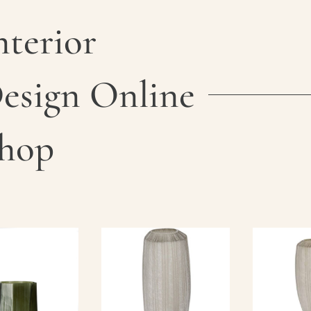
nterior
esign Online
hop