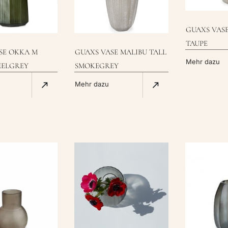
GUAXS VASE
TAUPE
SE OKKA M
GUAXS VASE MALIBU TALL
Mehr dazu
EELGREY
SMOKEGREY
Mehr dazu