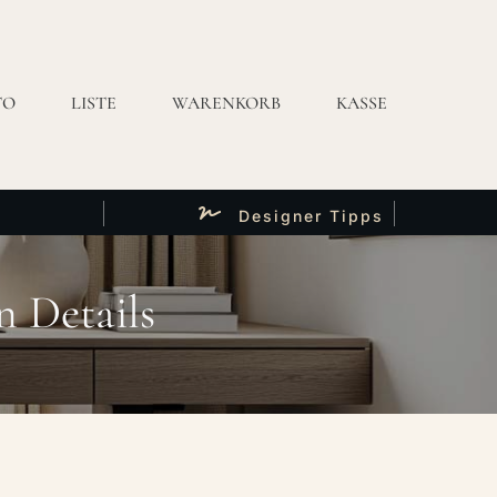
TO
LISTE
WARENKORB
KASSE
Designer Tipps
n Details