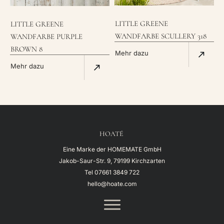
LITTLE GREENE
LITTLE GREENE
WANDFARBE SCULLERY 318
WANDFARBE PURPLE
BROWN 8
Mehr dazu
Mehr dazu
HOATÉ
Eine Marke der HOMEMATE GmbH
Jakob-Saur-Str. 9, 79199 Kirchzarten
Tel
07661 3849 722
hello@hoate.com