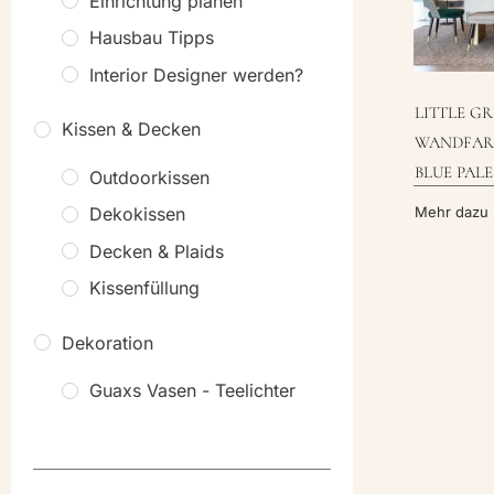
Einrichtung planen
Hausbau Tipps
Interior Designer werden?
LITTLE G
Kissen & Decken
WANDFAR
BLUE PALE 
Outdoorkissen
Mehr dazu
Dekokissen
Decken & Plaids
Kissenfüllung
Dekoration
Guaxs Vasen - Teelichter