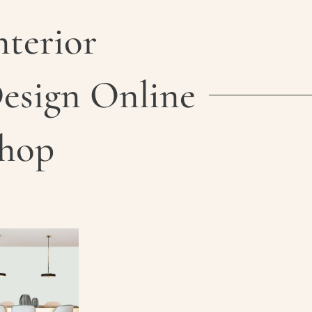
nterior
esign Online
hop