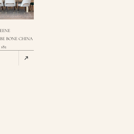
REENE
BE BONE CHINA
182