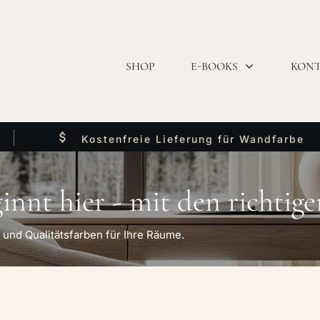
SHOP
E-BOOKS
KON
Kostenfreie Lieferung für Wandfarbe
nnt hier - mit den richtige
 und Qualitätsfarben für Ihre Räume.