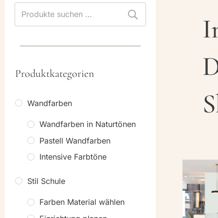
Suchen
I
nach:
D
Produktkategorien
S
Wandfarben
Wandfarben in Naturtönen
Pastell Wandfarben
Intensive Farbtöne
Stil Schule
Farben Material wählen