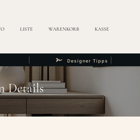
TO
LISTE
WARENKORB
KASSE
Designer Tipps
n Details