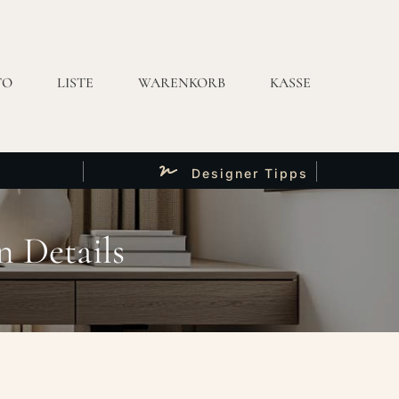
TO
LISTE
WARENKORB
KASSE
Designer Tipps
n Details