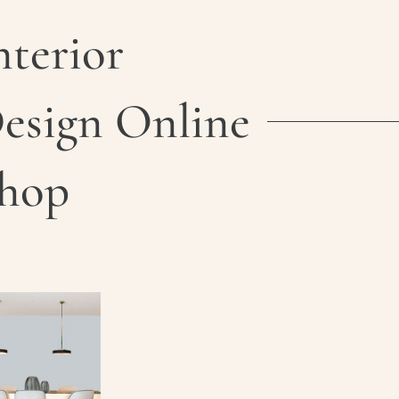
nterior
esign Online
hop