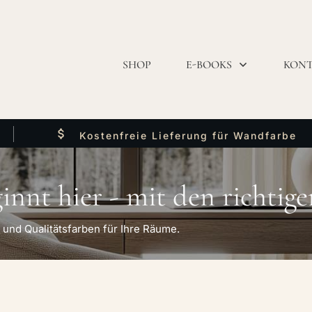
SHOP
E-BOOKS
KON
Kostenfreie Lieferung für Wandfarbe
nnt hier - mit den richtige
 und Qualitätsfarben für Ihre Räume.