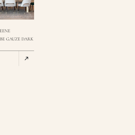
REENE
BE GAUZE DARK