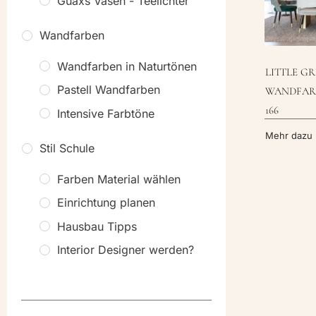
Guaxs Vasen - Teelichter
Wandfarben
Wandfarben in Naturtönen
LITTLE G
Pastell Wandfarben
WANDFAR
166
Intensive Farbtöne
Mehr dazu
Stil Schule
Farben Material wählen
Einrichtung planen
Hausbau Tipps
Interior Designer werden?