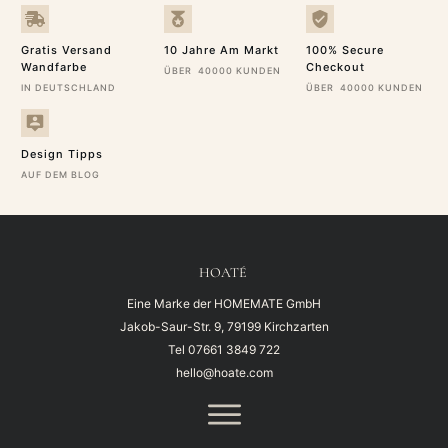
Gratis Versand
10 Jahre Am Markt
100% Secure
Wandfarbe
Checkout
ÜBER 40000 KUNDEN
IN DEUTSCHLAND
ÜBER 40000 KUNDEN
Design Tipps
AUF DEM BLOG
HOATÉ
Eine Marke der HOMEMATE GmbH
Jakob-Saur-Str. 9, 79199 Kirchzarten
Tel
07661 3849 722
hello@hoate.com