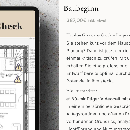
Baubeginn
387,00
€
inkl. Mwst.
Hausbau Grundriss Check – Ihr pers
Sie stehen kurz vor dem Hausb
Planung? Dann ist jetzt der ri
einmal kritisch zu prüfen. Mit
erhalten Sie eine professionell
Entwurf bereits optimal durchd
Potenzial in ihm steckt.
Was ist enthalten?
✅
60-minütiger Videocall mit e
In einem persönlichen Gespräc
Alltagsroutinen und offenen F
vorhandenen Grundriss, analys
Lichtführung und Nutzungsmögli