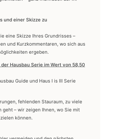
s und einer Skizze zu
e eine Skizze Ihres Grundrisses –
ngen und Kurzkommentaren, wo sich aus
öglichkeiten ergeben.
er Hausbau Serie im Wert von 58,50
usbau Guide und Haus I is III Serie
ungen, fehlenden Stauraum, zu viele
 geht – wir zeigen Ihnen, wo Sie mit
zielen können.
ehler vermeiden und den nächsten