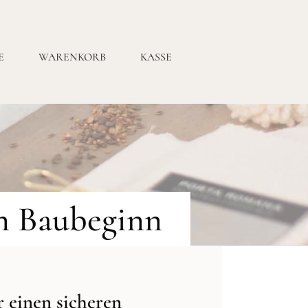
E
WARENKORB
KASSE
en Baubeginn
 einen sicheren