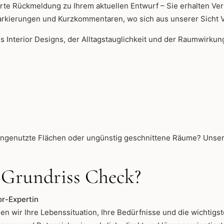
ierte Rückmeldung zu Ihrem aktuellen Entwurf – Sie erhalten V
 Markierungen und Kurzkommentaren, wo sich aus unserer Sicht
s Interior Designs, der Alltagstauglichkeit und der Raumwirkun
ngenutzte Flächen oder ungünstig geschnittene Räume? Unser g
 Grundriss Check?
or-Expertin
 wir Ihre Lebenssituation, Ihre Bedürfnisse und die wichtigst