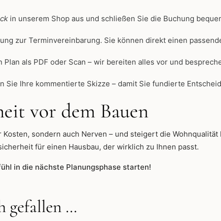
ck
in unserem Shop aus und schließen Sie die Buchung bequem
ung zur Terminvereinbarung. Sie können direkt einen passend
 Plan als PDF oder Scan – wir bereiten alles vor und besprechen
ie Ihre kommentierte Skizze – damit Sie fundierte Entscheid
rheit vor dem Bauen
r Kosten, sondern auch Nerven – und steigert die Wohnqualität 
cherheit für einen Hausbau, der wirklich zu Ihnen passt.
ühl in die nächste Planungsphase starten!
 gefallen …