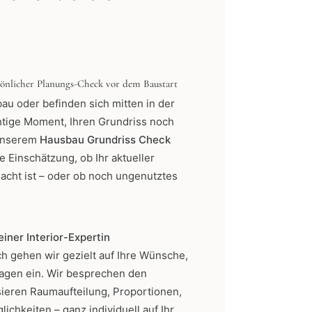
önlicher Planungs-Check vor dem Baustart
au oder befinden sich mitten in der
chtige Moment, Ihren Grundriss noch
 unserem
Hausbau Grundriss Check
e Einschätzung, ob Ihr aktueller
acht ist – oder ob noch ungenutztes
iner Interior-Expertin
h gehen wir gezielt auf Ihre Wünsche,
ragen ein. Wir besprechen den
ieren Raumaufteilung, Proportionen,
chkeiten – ganz individuell auf Ihr