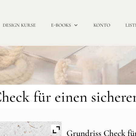
DESIGN KURSE
E-BOOKS
KONTO
LIST
heck für einen sicher
Grundriss Check für