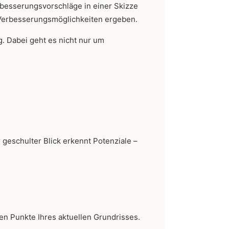
erbesserungsvorschläge in einer Skizze
 Verbesserungsmöglichkeiten ergeben.
g. Dabei geht es nicht nur um
eschulter Blick erkennt Potenziale –
en Punkte Ihres aktuellen Grundrisses.