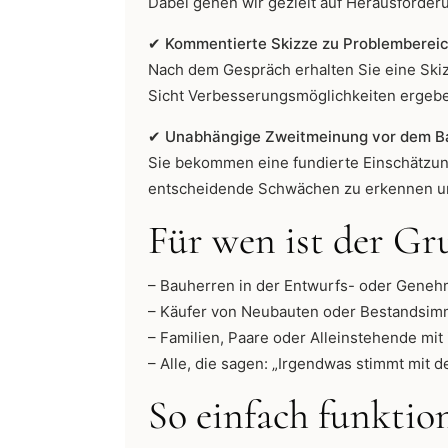
Dabei gehen wir gezielt auf Herausforderun
✔ Kommentierte Skizze zu Problembereic
Nach dem Gespräch erhalten Sie eine Skiz
Sicht Verbesserungsmöglichkeiten ergebe
✔ Unabhängige Zweitmeinung vor dem B
Sie bekommen eine fundierte Einschätzung
entscheidende Schwächen zu erkennen un
Für wen ist der Gr
– Bauherren in der Entwurfs- oder Gene
– Käufer von Neubauten oder Bestandsim
– Familien, Paare oder Alleinstehende mit
– Alle, die sagen: „Irgendwas stimmt mit d
So einfach funktio