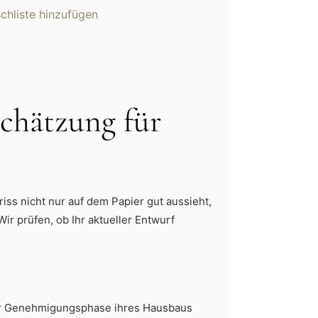
hliste hinzufügen
schätzung für
iss nicht nur auf dem Papier gut aussieht,
Wir prüfen, ob Ihr aktueller Entwurf
 oder Genehmigungsphase ihres Hausbaus