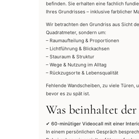
befinden. Sie erhalten eine fachlich fund
Ihres Grundrisses – inklusive farblicher
Wir betrachten den Grundriss aus Sicht de
Quadratmeter, sondern um:
– Raumaufteilung & Proportionen
– Lichtführung & Blickachsen
– Stauraum & Struktur
– Wege & Nutzung im Alltag
– Rückzugsorte & Lebensqualität
Fehlende Wandscheiben, zu viele Türen, u
bevor es zu spät ist.
Was beinhaltet der
✔ 60-minütiger Videocall mit einer Interi
In einem persönlichen Gespräch besprechen