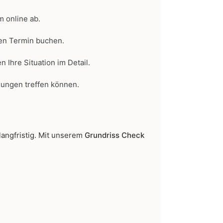
 online ab.
en Termin buchen.
 Ihre Situation im Detail.
ungen treffen können.
langfristig. Mit unserem
Grundriss Check