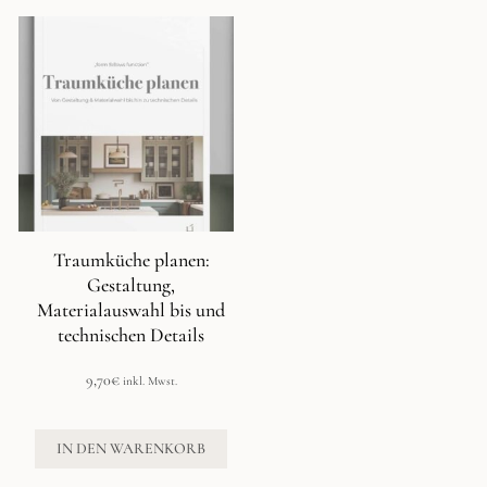
Traumküche planen:
Gestaltung,
Materialauswahl bis und
technischen Details
9,70
€
inkl. Mwst.
IN DEN WARENKORB