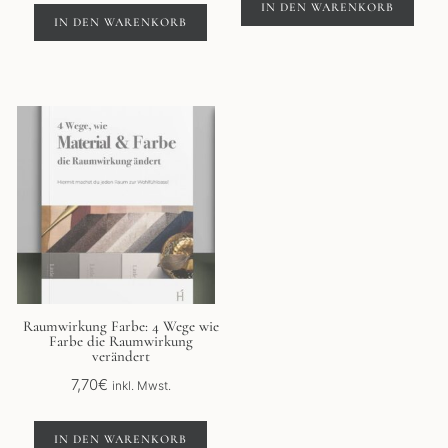
IN DEN WARENKORB
IN DEN WARENKORB
Raumwirkung Farbe: 4 Wege wie
Farbe die Raumwirkung
verändert
7,70
€
inkl. Mwst.
IN DEN WARENKORB