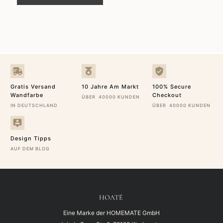
Gratis Versand
10 Jahre Am Markt
100% Secure
Wandfarbe
Checkout
ÜBER 40000 KUNDEN
IN DEUTSCHLAND
ÜBER 40000 KUNDEN
Design Tipps
AUF DEM BLOG
HOATÉ
Eine Marke der HOMEMATE GmbH