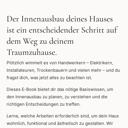
&
planen
Der Innenausbau deines Hauses
HAUSBAU
III
ist ein entscheidender Schritt auf
Menge
dem Weg zu deinem
Traumzuhause.
Plötzlich wimmelt es von Handwerkern – Elektrikern,
Installateuren, Trockenbauern und vielen mehr – und du
fragst dich, was jetzt alles zu beachten ist.
Dieses E-Book bietet dir das nötige Basiswissen, um
den Innenausbau zu planen, zu verstehen und die
richtigen Entscheidungen zu treffen.
Lerne, welche Arbeiten erforderlich sind, um dein Haus
wohnlich, funktional und ästhetisch zu gestalten. Wir