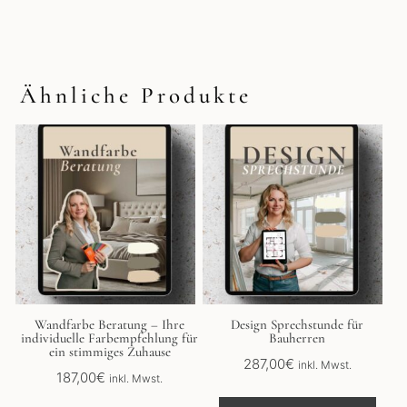
Ähnliche Produkte
Wandfarbe Beratung – Ihre
Design Sprechstunde für
individuelle Farbempfehlung für
Bauherren
ein stimmiges Zuhause
287,00
€
inkl. Mwst.
187,00
€
inkl. Mwst.