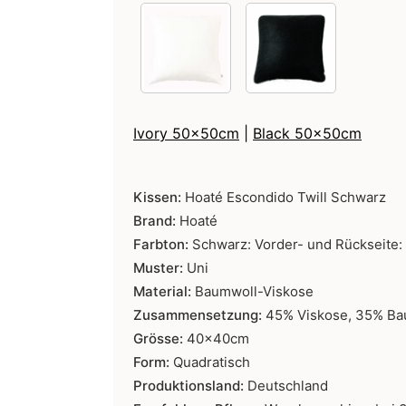
Ivory 50x50cm
|
Black 50x50cm
Kissen:
Hoaté Escondido Twill Schwarz
Brand:
Hoaté
Farbton:
Schwarz: Vorder- und Rückseite:
Muster:
Uni
Material:
Baumwoll-Viskose
Zusammensetzung:
45% Viskose, 35% Ba
Grösse:
40x40cm
Form:
Quadratisch
Produktionsland:
Deutschland