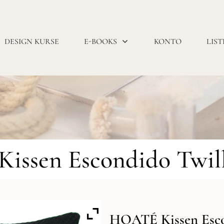
DESIGN KURSE
E-BOOKS
KONTO
LIST
ssen Escondido Twil
HOATÉ Kissen Esco