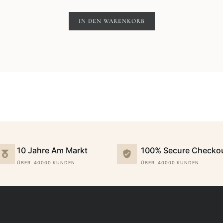
Preis
Preis
war:
ist:
IN DEN WARENKORB
99,00€
39,00€.
10 Jahre Am Markt
100% Secure Checko
ÜBER 40000 KUNDEN
ÜBER 40000 KUNDEN