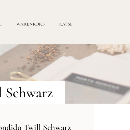
E
WARENKORB
KASSE
l Schwarz
ndido Twill Schwarz