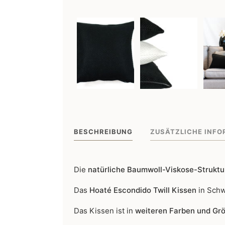
BESCHREIBUNG
ZUSÄTZLICHE INFO
Die
natürliche Baumwoll-Viskose-Strukt
Das
Hoaté Escondido Twill Kissen
in Schw
Das Kissen ist in
weiteren Farben und Gr