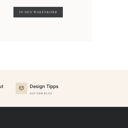
IN DEN WARENKORB
ut
Design Tipps
AUF DEM BLOG