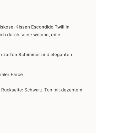
skose-Kissen Escondido Twill in
sich durch seine
weiche, edle
en
zarten Schimmer
und
eleganten
raler Farbe
 Rückseite: Schwarz-Ton mit dezentem