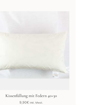
Kissenfüllung mit Federn 40×30
9,90
€
inkl. Mwst.