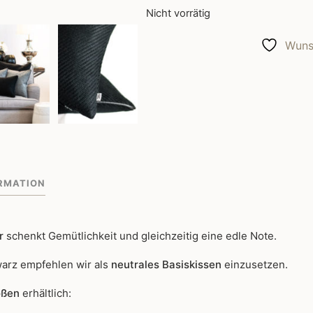
Nicht vorrätig
Wunsc
RMATION
ur
schenkt Gemütlichkeit und gleichzeitig eine edle Note.
arz empfehlen wir als
neutrales Basiskissen
einzusetzen.
ößen
erhältlich: