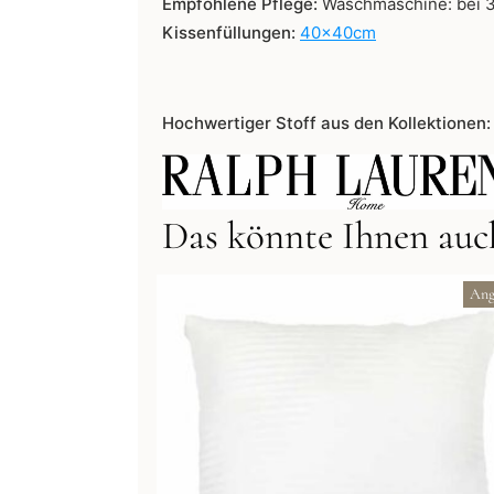
Empfohlene Pflege:
Waschmaschine: bei 30
Kissenfüllungen:
40x40cm
Hochwertiger Stoff aus den Kollektionen:
Das könnte Ihnen auch
Ang