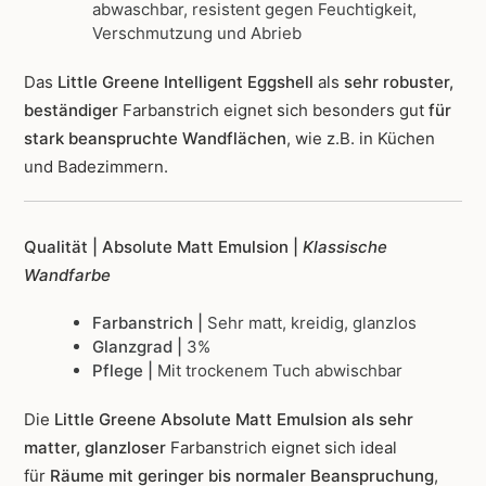
abwaschbar, resistent gegen Feuchtigkeit,
Verschmutzung und Abrieb
Das
Little Greene Intelligent Eggshell
als
sehr robuster,
beständiger
Farbanstrich
eignet sich besonders gut
für
stark beanspruchte Wandflächen
, wie z.B. in Küchen
und Badezimmern.
Qualität | Absolute Matt Emulsion |
Klassische
Wandfarbe
Farbanstrich |
Sehr matt, kreidig, glanzlos
Glanzgrad |
3%
Pflege |
Mit trockenem Tuch abwischbar
Die
Little Greene Absolute Matt Emulsion als sehr
matter, glanzloser
Farbanstrich
eignet sich ideal
für
Räume mit geringer bis normaler Beanspruchung
,