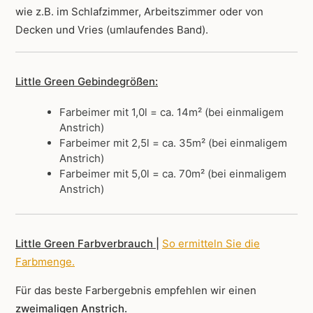
wie z.B. im Schlafzimmer, Arbeitszimmer oder von
Decken und Vries (umlaufendes Band).
Little Green Gebindegrößen:
Farbeimer mit 1,0l = ca. 14m² (bei einmaligem
Anstrich)
Farbeimer mit 2,5l = ca. 35m² (bei einmaligem
Anstrich)
Farbeimer mit 5,0l = ca. 70m² (bei einmaligem
Anstrich)
Little Green Farbverbrauch |
So ermitteln Sie die
Farbmenge
.
Für das beste Farbergebnis empfehlen wir einen
zweimaligen Anstrich.