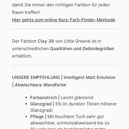
damit Sie immer den richtigen Farbton für jeden
Raum treffen!
Hier gehts zum online Kurs: Farb-Finder-Methode
Der Farbton
Clay 39
von Little Greene
ist in
unterschiedlichen
Qualitäten und Gebindegrößen
erhältlich.
UNSERE EMPFEHLUNG
| Intelligent Matt Emulsion
|
Abwischbare Wandfarbe
Farbanstrich |
Leicht glänzend
Glanzgrad |
5% (in dunklen Tönen höherer
Glanzgrad)
Pflege |
Mit feuchtem Tuch sehr gut
abwaschbar, schmutzabweisend bis zu