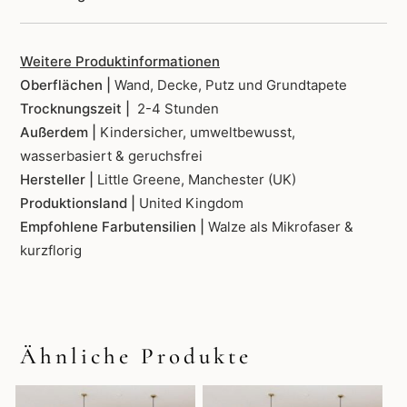
Weitere Produktinformationen
Oberflächen |
Wand, Decke, Putz und Grundtapete
Trocknungszeit |
2-4 Stunden
Außerdem |
Kindersicher, umweltbewusst,
wasserbasiert & geruchsfrei
Hersteller |
Little Greene, Manchester (UK)
Produktionsland |
United Kingdom
Empfohlene Farbutensilien |
Walze als Mikrofaser &
kurzflorig
Ähnliche Produkte
Dieses
Dieses