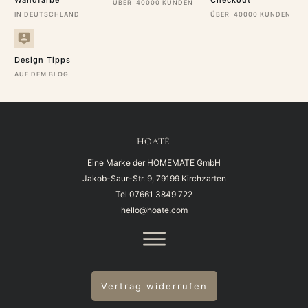
Wandfarbe
Checkout
ÜBER 40000 KUNDEN
IN DEUTSCHLAND
ÜBER 40000 KUNDEN
Design Tipps
AUF DEM BLOG
HOATÉ
Eine Marke der HOMEMATE GmbH
Jakob-Saur-Str. 9, 79199 Kirchzarten
Tel
07661 3849 722
hello@hoate.com
Vertrag widerrufen