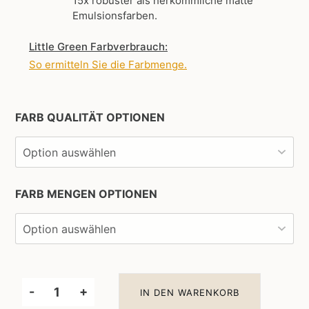
15x robuster als herkömmliche matte
Emulsionsfarben.
Little Green Farbverbrauch:
So ermitteln Sie die Farbmenge
.
FARB QUALITÄT OPTIONEN
FARB MENGEN OPTIONEN
-
+
IN DEN WARENKORB
Little