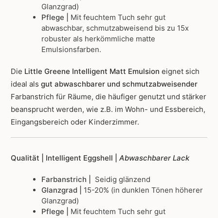
Glanzgrad)
Pflege |
Mit feuchtem Tuch sehr gut
abwaschbar, schmutzabweisend bis zu 15x
robuster als herkömmliche matte
Emulsionsfarben.
Die
Little Greene Intelligent Matt Emulsion
eignet sich
ideal als
gut abwaschbarer und schmutzabweisender
Farbanstrich für Räume, die häufiger genutzt und stärker
beansprucht werden, wie z.B. im Wohn- und Essbereich,
Eingangsbereich oder Kinderzimmer.
Qualität | Intelligent Eggshell |
Abwaschbarer Lack
Farbanstrich |
Seidig glänzend
Glanzgrad |
15-20% (in dunklen Tönen höherer
Glanzgrad)
Pflege |
Mit feuchtem Tuch sehr gut