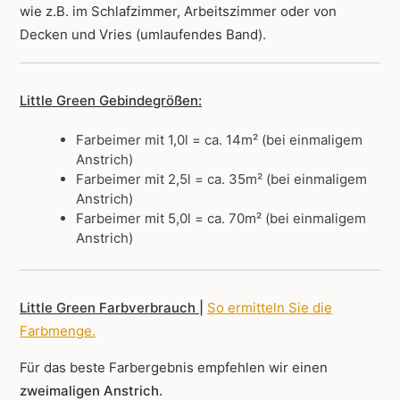
wie z.B. im Schlafzimmer, Arbeitszimmer oder von
Decken und Vries (umlaufendes Band).
Little Green Gebindegrößen:
Farbeimer mit 1,0l = ca. 14m² (bei einmaligem
Anstrich)
Farbeimer mit 2,5l = ca. 35m² (bei einmaligem
Anstrich)
Farbeimer mit 5,0l = ca. 70m² (bei einmaligem
Anstrich)
Little Green Farbverbrauch |
So ermitteln Sie die
Farbmenge
.
Für das beste Farbergebnis empfehlen wir einen
zweimaligen Anstrich.