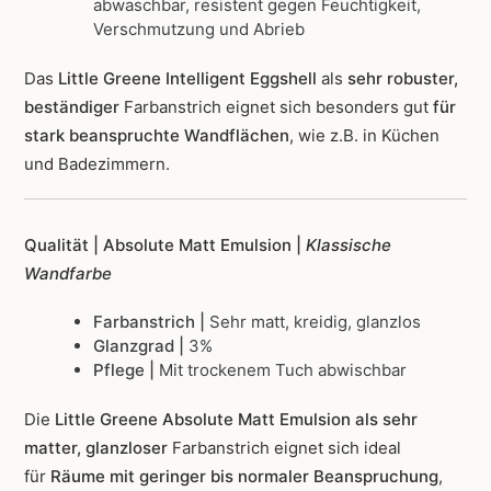
abwaschbar, resistent gegen Feuchtigkeit,
Verschmutzung und Abrieb
Das
Little Greene Intelligent Eggshell
als
sehr robuster,
beständiger
Farbanstrich
eignet sich besonders gut
für
stark beanspruchte Wandflächen
, wie z.B. in Küchen
und Badezimmern.
Qualität | Absolute Matt Emulsion |
Klassische
Wandfarbe
Farbanstrich |
Sehr matt, kreidig, glanzlos
Glanzgrad |
3%
Pflege |
Mit trockenem Tuch abwischbar
Die
Little Greene Absolute Matt Emulsion als sehr
matter, glanzloser
Farbanstrich
eignet sich ideal
für
Räume mit geringer bis normaler Beanspruchung
,