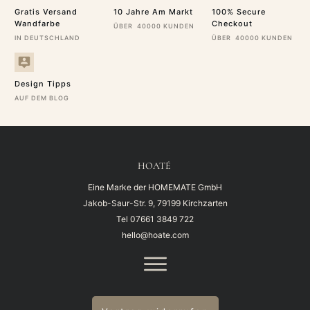
Gratis Versand
10 Jahre Am Markt
100% Secure
Wandfarbe
Checkout
ÜBER 40000 KUNDEN
IN DEUTSCHLAND
ÜBER 40000 KUNDEN
Design Tipps
AUF DEM BLOG
HOATÉ
Eine Marke der HOMEMATE GmbH
Jakob-Saur-Str. 9, 79199 Kirchzarten
Tel
07661 3849 722
hello@hoate.com