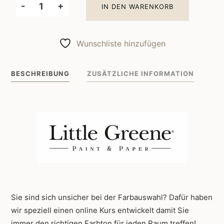
-
+
IN DEN WARENKORB
Little
Greene
Wandfarbe
Wunschliste hinzufügen
White
Lead
BESCHREIBUNG
ZUSÄTZLICHE INFORMATION
74
Menge
Sie sind sich unsicher bei der Farbauswahl? Dafür haben
wir speziell einen online Kurs entwickelt damit Sie
immer den richtigen Farbton für jeden Raum treffen!