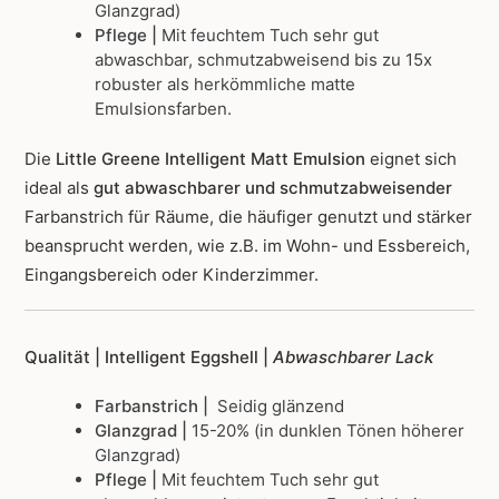
Glanzgrad)
Pflege |
Mit feuchtem Tuch sehr gut
abwaschbar, schmutzabweisend bis zu 15x
robuster als herkömmliche matte
Emulsionsfarben.
Die
Little Greene Intelligent Matt Emulsion
eignet sich
ideal als
gut abwaschbarer und schmutzabweisender
Farbanstrich für Räume, die häufiger genutzt und stärker
beansprucht werden, wie z.B. im Wohn- und Essbereich,
Eingangsbereich oder Kinderzimmer.
Qualität | Intelligent Eggshell |
Abwaschbarer Lack
Farbanstrich |
Seidig glänzend
Glanzgrad |
15-20% (in dunklen Tönen höherer
Glanzgrad)
Pflege |
Mit feuchtem Tuch sehr gut