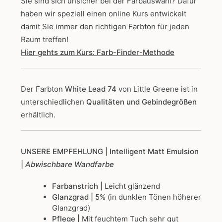
Sie sind sich unsicher bei der Farbauswahl? Dafür
haben wir speziell einen online Kurs entwickelt
damit Sie immer den richtigen Farbton für jeden
Raum treffen!
Hier gehts zum Kurs: Farb-Finder-Methode
Der Farbton
White Lead 74
von Little Greene
ist in
unterschiedlichen
Qualitäten und Gebindegrößen
erhältlich.
UNSERE EMPFEHLUNG
| Intelligent Matt Emulsion
|
Abwischbare Wandfarbe
Farbanstrich |
Leicht glänzend
Glanzgrad |
5% (in dunklen Tönen höherer
Glanzgrad)
Pflege |
Mit feuchtem Tuch sehr gut