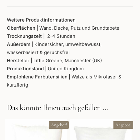
Weitere Produktinformationen
Oberflächen |
Wand, Decke, Putz und Grundtapete
Trocknungszeit |
2-4 Stunden
Außerdem |
Kindersicher, umweltbewusst,
wasserbasiert & geruchsfrei
Hersteller |
Little Greene, Manchester (UK)
Produktionsland |
United Kingdom
Empfohlene Farbutensilien |
Walze als Mikrofaser &
kurzflorig
Das könnte Ihnen auch gefallen …
Angebot!
Angebot!