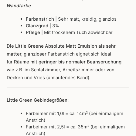
Wandfarbe
Farbanstrich |
Sehr matt, kreidig, glanzlos
Glanzgrad |
3%
Pflege |
Mit trockenem Tuch abwischbar
Die
Little Greene Absolute Matt Emulsion als sehr
matter, glanzloser
Farbanstrich
eignet sich ideal
für
Räume mit geringer bis normaler Beanspruchung
,
wie z.B. im Schlafzimmer, Arbeitszimmer oder von
Decken und Vries (umlaufendes Band).
Little Green Gebindegrößen:
Farbeimer mit 1,0l = ca. 14m² (bei einmaligem
Anstrich)
Farbeimer mit 2,5l = ca. 35m² (bei einmaligem
Anstrich)