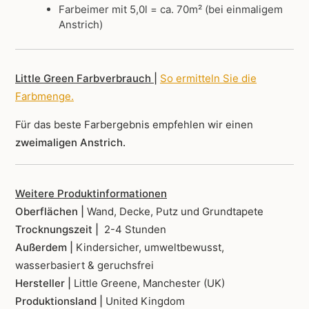
Farbeimer mit 5,0l = ca. 70m² (bei einmaligem
Anstrich)
Little Green Farbverbrauch |
So ermitteln Sie die
Farbmenge
.
Für das beste Farbergebnis empfehlen wir einen
zweimaligen Anstrich.
Weitere Produktinformationen
Oberflächen |
Wand, Decke, Putz und Grundtapete
Trocknungszeit |
2-4 Stunden
Außerdem |
Kindersicher, umweltbewusst,
wasserbasiert & geruchsfrei
Hersteller |
Little Greene, Manchester (UK)
Produktionsland |
United Kingdom