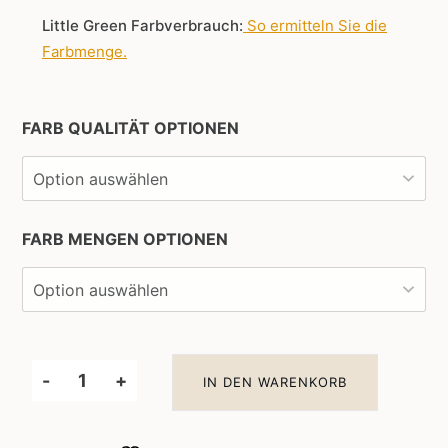
Little Green Farbverbrauch:
So ermitteln Sie die
Farbmenge
.
FARB QUALITÄT OPTIONEN
FARB MENGEN OPTIONEN
-
+
IN DEN WARENKORB
Little
Greene
Wandfarbe