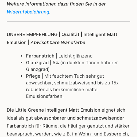
Weitere Informationen dazu finden Sie in der
Widerufsbelehrung
.
UNSERE EMPFEHLUNG |
Qualität | Intelligent Matt
Emulsion |
Abwischbare Wandfarbe
Farbanstrich |
Leicht glänzend
Glanzgrad |
5% (in dunklen Tönen höherer
Glanzgrad)
Pflege |
Mit feuchtem Tuch sehr gut
abwaschbar, schmutzabweisend bis zu 15x
robuster als herkömmliche matte
Emulsionsfarben.
Die
Little Greene Intelligent Matt Emulsion
eignet sich
ideal als
gut abwaschbarer und schmutzabweisender
Farbanstrich für Räume, die häufiger genutzt und stärker
beansprucht werden, wie z.B. im Wohn- und Essbereich,