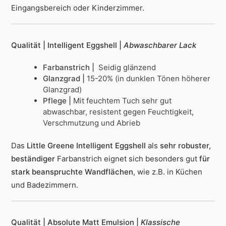
Eingangsbereich oder Kinderzimmer.
Qualität | Intelligent Eggshell |
Abwaschbarer Lack
Farbanstrich |
Seidig glänzend
Glanzgrad |
15-20% (in dunklen Tönen höherer
Glanzgrad)
Pflege |
Mit feuchtem Tuch sehr gut
abwaschbar, resistent gegen Feuchtigkeit,
Verschmutzung und Abrieb
Das
Little Greene Intelligent Eggshell
als
sehr robuster,
beständiger
Farbanstrich
eignet sich besonders gut
für
stark beanspruchte Wandflächen
, wie z.B. in Küchen
und Badezimmern.
Qualität | Absolute Matt Emulsion |
Klassische