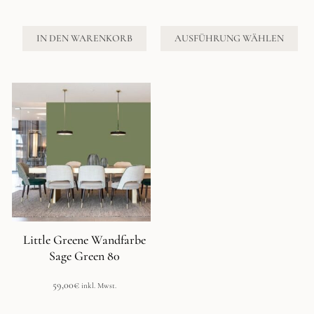
59,00€
bis
234,00€
IN DEN WARENKORB
AUSFÜHRUNG WÄHLEN
Little Greene Wandfarbe
Sage Green 80
59,00
€
inkl. Mwst.