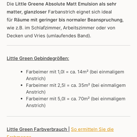
Die
Little Greene Absolute Matt Emulsion als sehr
matter, glanzloser
Farbanstrich
eignet sich ideal
für
Räume mit geringer bis normaler Beanspruchung
,
wie z.B. im Schlafzimmer, Arbeitszimmer oder von
Decken und Vries (umlaufendes Band).
Little Green Gebindegrößen:
Farbeimer mit 1,0l = ca. 14m² (bei einmaligem
Anstrich)
Farbeimer mit 2,5l = ca. 35m² (bei einmaligem
Anstrich)
Farbeimer mit 5,0l = ca. 70m² (bei einmaligem
Anstrich)
Little Green Farbverbrauch |
So ermitteln Sie die