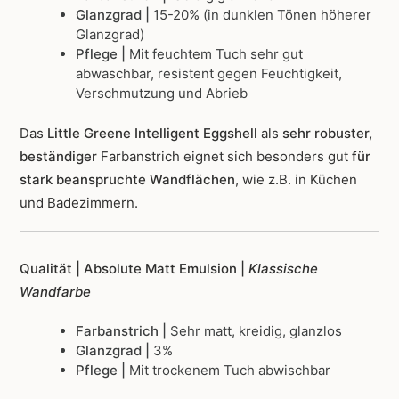
Glanzgrad |
15-20% (in dunklen Tönen höherer
Glanzgrad)
Pflege |
Mit feuchtem Tuch sehr gut
abwaschbar, resistent gegen Feuchtigkeit,
Verschmutzung und Abrieb
Das
Little Greene Intelligent Eggshell
als
sehr robuster,
beständiger
Farbanstrich
eignet sich besonders gut
für
stark beanspruchte Wandflächen
, wie z.B. in Küchen
und Badezimmern.
Qualität | Absolute Matt Emulsion |
Klassische
Wandfarbe
Farbanstrich |
Sehr matt, kreidig, glanzlos
Glanzgrad |
3%
Pflege |
Mit trockenem Tuch abwischbar