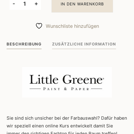
-
+
IN DEN WARENKORB
Little
Greene
Wandfarbe
Wunschliste hinzufügen
Jack
Black
BESCHREIBUNG
ZUSÄTZLICHE INFORMATION
119
Menge
Sie sind sich unsicher bei der Farbauswahl? Dafür haben
wir speziell einen online Kurs entwickelt damit Sie
immer den richtigen Farbton für jeden Raum treffen!