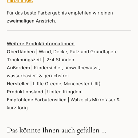
Farbmenge
.
Für das beste Farbergebnis empfehlen wir einen
zweimaligen Anstrich.
Weitere Produktinformationen
Oberflächen |
Wand, Decke, Putz und Grundtapete
Trocknungszeit |
2-4 Stunden
Außerdem |
Kindersicher, umweltbewusst,
wasserbasiert & geruchsfrei
Hersteller |
Little Greene, Manchester (UK)
Produktionsland |
United Kingdom
Empfohlene Farbutensilien |
Walze als Mikrofaser &
kurzflorig
Das könnte Ihnen auch gefallen …