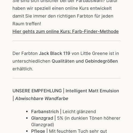
Sie sind sich unsicher bei der Farbauswahl? Dafür
haben wir speziell einen online Kurs entwickelt
damit Sie immer den richtigen Farbton für jeden
Raum treffen!
Hier gehts zum online Kurs: Farb-Finder-Methode
Der Farbton
Jack Black 119
von Little Greene
ist in
unterschiedlichen
Qualitäten und Gebindegrößen
erhältlich.
UNSERE EMPFEHLUNG
| Intelligent Matt Emulsion
|
Abwischbare Wandfarbe
Farbanstrich |
Leicht glänzend
Glanzgrad |
5% (in dunklen Tönen höherer
Glanzgrad)
Pflege |
Mit feuchtem Tuch sehr gut