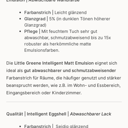
Farbanstrich |
Leicht glänzend
Glanzgrad |
5% (in dunklen Tönen höherer
Glanzgrad)
Pflege |
Mit feuchtem Tuch sehr gut
abwaschbar, schmutzabweisend bis zu 15x
robuster als herkömmliche matte
Emulsionsfarben.
Die
Little Greene Intelligent Matt Emulsion
eignet sich
ideal als
gut abwaschbarer und schmutzabweisender
Farbanstrich für Räume, die häufiger genutzt und stärker
beansprucht werden, wie z.B. im Wohn- und Essbereich,
Eingangsbereich oder Kinderzimmer.
Qualität | Intelligent Eggshell |
Abwaschbarer Lack
Farbanstrich |
Seidig glänzend