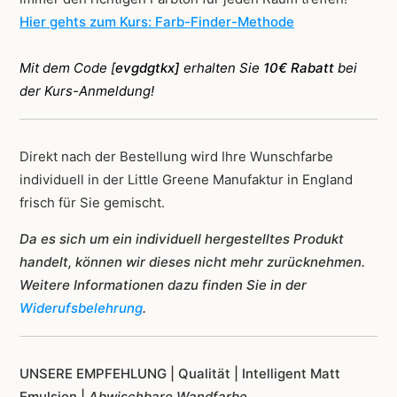
Hier gehts zum Kurs: Farb-Finder-Methode
Mit dem Code [
evgdgtkx]
erhalten Sie
10€ Rabatt
bei
der Kurs-Anmeldung!
Direkt nach der Bestellung wird Ihre Wunschfarbe
individuell in der Little Greene Manufaktur in England
frisch für Sie gemischt.
Da es sich um ein individuell hergestelltes Produkt
handelt, können wir dieses nicht mehr zurücknehmen.
Weitere Informationen dazu finden Sie in der
Widerufsbelehrung
.
UNSERE EMPFEHLUNG |
Qualität | Intelligent Matt
Emulsion |
Abwischbare Wandfarbe