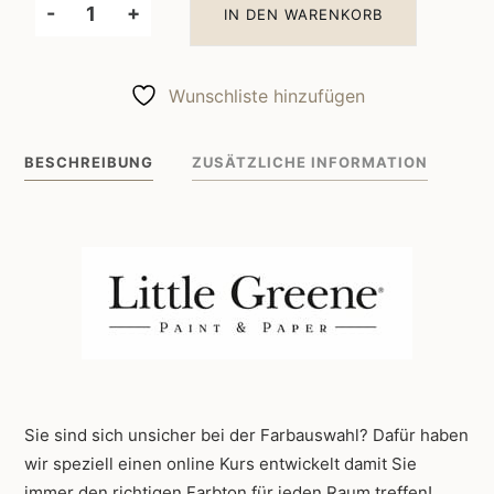
-
+
IN DEN WARENKORB
Little
Greene
Wandfarbe
Wunschliste hinzufügen
Mirror
219
BESCHREIBUNG
ZUSÄTZLICHE INFORMATION
Menge
Sie sind sich unsicher bei der Farbauswahl? Dafür haben
wir speziell einen online Kurs entwickelt damit Sie
immer den richtigen Farbton für jeden Raum treffen!