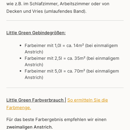
wie z.B. im Schlafzimmer, Arbeitszimmer oder von
Decken und Vries (umlaufendes Band).
Little Green Gebindegrößen:
Farbeimer mit 1,0l = ca. 14m² (bei einmaligem
Anstrich)
Farbeimer mit 2,5l = ca. 35m² (bei einmaligem
Anstrich)
Farbeimer mit 5,0l = ca. 70m² (bei einmaligem
Anstrich)
Little Green Farbverbrauch |
So ermitteln Sie die
Farbmenge
.
Für das beste Farbergebnis empfehlen wir einen
zweimaligen Anstrich.