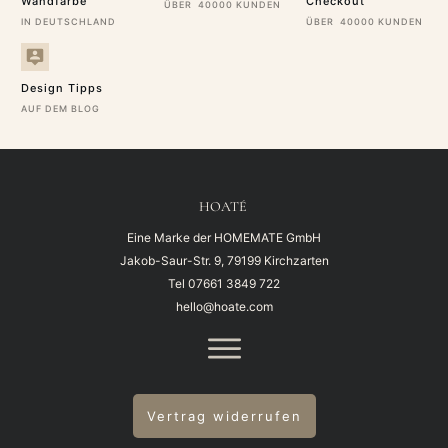
Wandfarbe
Checkout
ÜBER 40000 KUNDEN
IN DEUTSCHLAND
ÜBER 40000 KUNDEN
Design Tipps
AUF DEM BLOG
HOATÉ
Eine Marke der HOMEMATE GmbH
Jakob-Saur-Str. 9, 79199 Kirchzarten
Tel
07661 3849 722
hello@hoate.com
Vertrag widerrufen