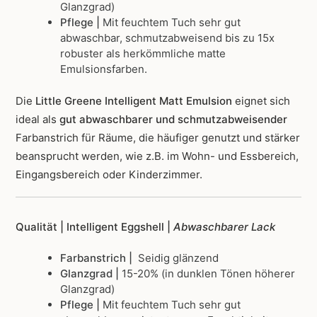
Glanzgrad)
Pflege |
Mit feuchtem Tuch sehr gut
abwaschbar, schmutzabweisend bis zu 15x
robuster als herkömmliche matte
Emulsionsfarben.
Die
Little Greene Intelligent Matt Emulsion
eignet sich
ideal als
gut abwaschbarer und schmutzabweisender
Farbanstrich für Räume, die häufiger genutzt und stärker
beansprucht werden, wie z.B. im Wohn- und Essbereich,
Eingangsbereich oder Kinderzimmer.
Qualität | Intelligent Eggshell |
Abwaschbarer Lack
Farbanstrich |
Seidig glänzend
Glanzgrad |
15-20% (in dunklen Tönen höherer
Glanzgrad)
Pflege |
Mit feuchtem Tuch sehr gut