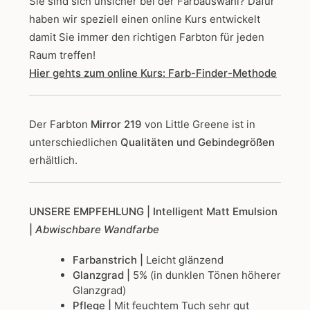
Sie sind sich unsicher bei der Farbauswahl? Dafür
haben wir speziell einen online Kurs entwickelt
damit Sie immer den richtigen Farbton für jeden
Raum treffen!
Hier gehts zum online Kurs: Farb-Finder-Methode
Der Farbton
Mirror 219
von Little Greene
ist in
unterschiedlichen
Qualitäten und Gebindegrößen
erhältlich.
UNSERE EMPFEHLUNG
| Intelligent Matt Emulsion
|
Abwischbare Wandfarbe
Farbanstrich |
Leicht glänzend
Glanzgrad |
5% (in dunklen Tönen höherer
Glanzgrad)
Pflege |
Mit feuchtem Tuch sehr gut