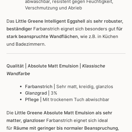
abwaschbar, resistent gegen Feuchtigkeit,
Verschmutzung und Abrieb
Das
Little Greene Intelligent Eggshell
als
sehr robuster,
beständiger
Farbanstrich
eignet sich besonders gut
für
stark beanspruchte Wandflächen
, wie z.B. in Küchen
und Badezimmern.
Qualität | Absolute Matt Emulsion |
Klassische
Wandfarbe
Farbanstrich |
Sehr matt, kreidig, glanzlos
Glanzgrad |
3%
Pflege |
Mit trockenem Tuch abwischbar
Die
Little Greene Absolute Matt Emulsion als sehr
matter, glanzloser
Farbanstrich
eignet sich ideal
für
Räume mit geringer bis normaler Beanspruchung
,