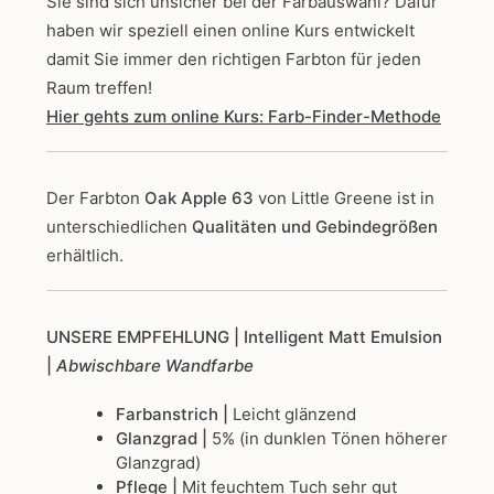
Sie sind sich unsicher bei der Farbauswahl? Dafür
haben wir speziell einen online Kurs entwickelt
damit Sie immer den richtigen Farbton für jeden
Raum treffen!
Hier gehts zum online Kurs: Farb-Finder-Methode
Der Farbton
Oak Apple 63
von Little Greene
ist in
unterschiedlichen
Qualitäten und Gebindegrößen
erhältlich.
UNSERE EMPFEHLUNG
| Intelligent Matt Emulsion
|
Abwischbare Wandfarbe
Farbanstrich |
Leicht glänzend
Glanzgrad |
5% (in dunklen Tönen höherer
Glanzgrad)
Pflege |
Mit feuchtem Tuch sehr gut