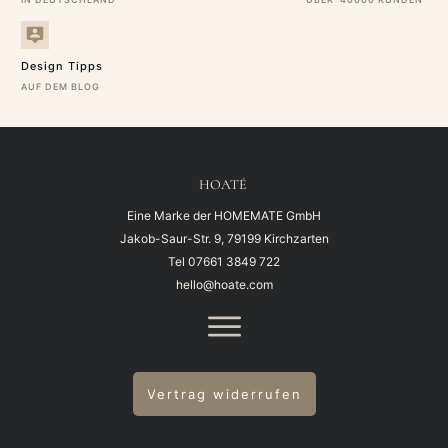
Design Tipps
AUF DEM BLOG
HOATÉ
Eine Marke der HOMEMATE GmbH
Jakob-Saur-Str. 9, 79199 Kirchzarten
Tel
07661 3849 722
hello@hoate.com
Vertrag widerrufen