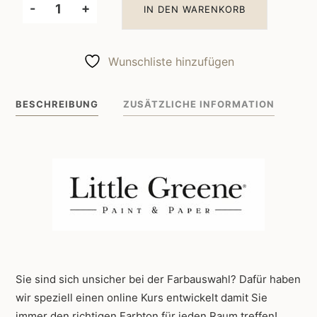
-
+
IN DEN WARENKORB
Little
Greene
Wandfarbe
Wunschliste hinzufügen
Oak
Apple
BESCHREIBUNG
ZUSÄTZLICHE INFORMATION
63
Menge
Sie sind sich unsicher bei der Farbauswahl? Dafür haben
wir speziell einen online Kurs entwickelt damit Sie
immer den richtigen Farbton für jeden Raum treffen!