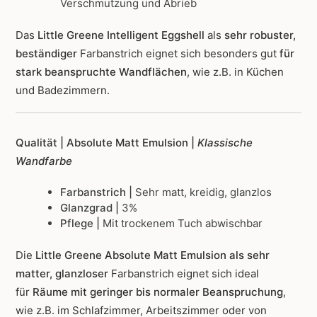
Verschmutzung und Abrieb
Das
Little Greene Intelligent Eggshell
als
sehr robuster,
beständiger
Farbanstrich
eignet sich besonders gut
für
stark beanspruchte Wandflächen
, wie z.B. in Küchen
und Badezimmern.
Qualität | Absolute Matt Emulsion |
Klassische
Wandfarbe
Farbanstrich |
Sehr matt, kreidig, glanzlos
Glanzgrad |
3%
Pflege |
Mit trockenem Tuch abwischbar
Die
Little Greene Absolute Matt Emulsion als sehr
matter, glanzloser
Farbanstrich
eignet sich ideal
für
Räume mit geringer bis normaler Beanspruchung
,
wie z.B. im Schlafzimmer, Arbeitszimmer oder von