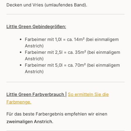
Decken und Vries (umlaufendes Band).
Little Green Gebindegrößen:
Farbeimer mit 1,0l = ca. 14m² (bei einmaligem
Anstrich)
Farbeimer mit 2,5l = ca. 35m² (bei einmaligem
Anstrich)
Farbeimer mit 5,0l = ca. 70m² (bei einmaligem
Anstrich)
Little Green Farbverbrauch |
So ermitteln Sie die
Farbmenge
.
Für das beste Farbergebnis empfehlen wir einen
zweimaligen Anstrich.