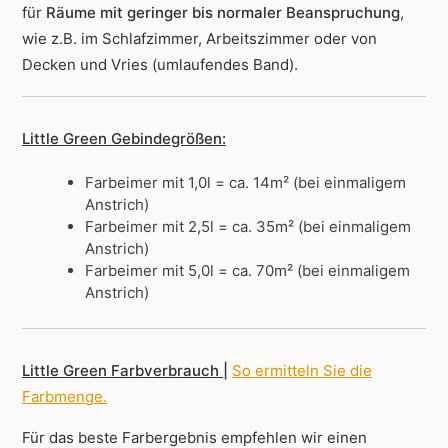
für
Räume mit geringer bis normaler Beanspruchung
,
wie z.B. im Schlafzimmer, Arbeitszimmer oder von
Decken und Vries (umlaufendes Band).
Little Green Gebindegrößen:
Farbeimer mit 1,0l = ca. 14m² (bei einmaligem
Anstrich)
Farbeimer mit 2,5l = ca. 35m² (bei einmaligem
Anstrich)
Farbeimer mit 5,0l = ca. 70m² (bei einmaligem
Anstrich)
Little Green Farbverbrauch |
So ermitteln Sie die
Farbmenge
.
Für das beste Farbergebnis empfehlen wir einen