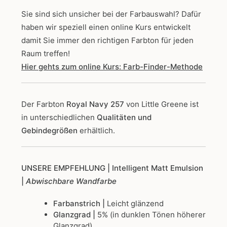
Sie sind sich unsicher bei der Farbauswahl? Dafür
haben wir speziell einen online Kurs entwickelt
damit Sie immer den richtigen Farbton für jeden
Raum treffen!
Hier gehts zum online Kurs: Farb-Finder-Methode
Der Farbton
Royal Navy 257
von Little Greene
ist
in unterschiedlichen
Qualitäten und
Gebindegrößen
erhältlich.
UNSERE EMPFEHLUNG
| Intelligent Matt Emulsion
|
Abwischbare Wandfarbe
Farbanstrich |
Leicht glänzend
Glanzgrad |
5% (in dunklen Tönen höherer
Glanzgrad)