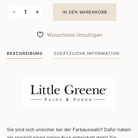
-
+
IN DEN WARENKORB
Little
Greene
Wandfarbe
Wunschliste hinzufügen
Royal
Navy
BESCHREIBUNG
ZUSÄTZLICHE INFORMATION
257
Menge
Sie sind sich unsicher bei der Farbauswahl? Dafür haben
wir speziell einen online Kurs entwickelt damit Sie