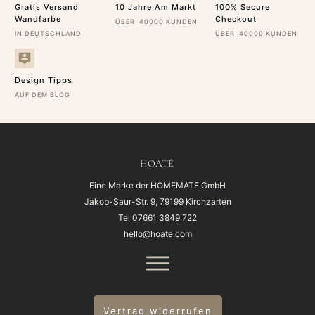
Gratis Versand
10 Jahre Am Markt
100% Secure
Wandfarbe
Checkout
ÜBER 40000 KUNDEN
IN DEUTSCHLAND
ÜBER 40000 KUNDEN
Design Tipps
AUF DEM BLOG
HOATÉ
Eine Marke der HOMEMATE GmbH
Jakob-Saur-Str. 9, 79199 Kirchzarten
Tel
07661 3849 722
hello@hoate.com
Vertrag widerrufen