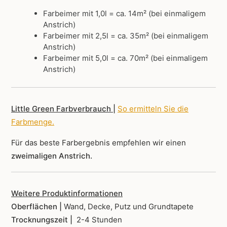
Farbeimer mit 1,0l = ca. 14m² (bei einmaligem
Anstrich)
Farbeimer mit 2,5l = ca. 35m² (bei einmaligem
Anstrich)
Farbeimer mit 5,0l = ca. 70m² (bei einmaligem
Anstrich)
Little Green Farbverbrauch |
So ermitteln Sie die
Farbmenge
.
Für das beste Farbergebnis empfehlen wir einen
zweimaligen Anstrich.
Weitere Produktinformationen
Oberflächen |
Wand, Decke, Putz und Grundtapete
Trocknungszeit |
2-4 Stunden