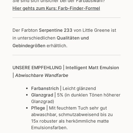
Sie sind sich unsicher bei der Farbauswahl?
Hier gehts zum Kurs: Farb-Finder-Formel
Der Farbton
Serpentine 233
von Little Greene
ist
in unterschiedlichen
Qualitäten und
Gebindegrößen
erhältlich.
UNSERE EMPFEHLUNG
| Intelligent Matt Emulsion
|
Abwischbare Wandfarbe
Farbanstrich |
Leicht glänzend
Glanzgrad |
5% (in dunklen Tönen höherer
Glanzgrad)
Pflege |
Mit feuchtem Tuch sehr gut
abwaschbar, schmutzabweisend bis zu
15x robuster als herkömmliche matte
Emulsionsfarben.