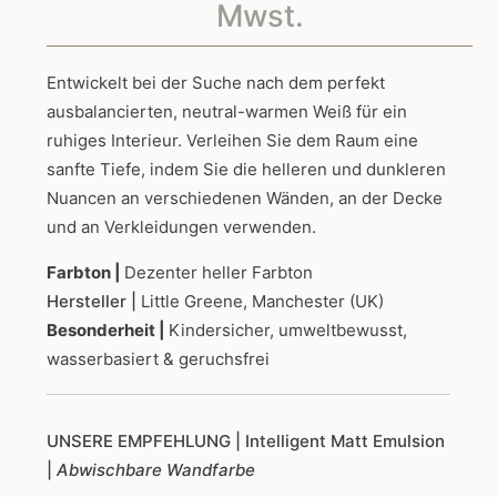
9,50€
Mwst.
bis
Entwickelt bei der Suche nach dem perfekt
ausbalancierten, neutral-warmen Weiß für ein
234,0
ruhiges Interieur. Verleihen Sie dem Raum eine
sanfte Tiefe, indem Sie die helleren und dunkleren
Nuancen an verschiedenen Wänden, an der Decke
und an Verkleidungen verwenden.
Farbton |
Dezenter heller Farbton
Hersteller |
Little Greene, Manchester (UK)
Besonderheit |
Kindersicher, umweltbewusst,
wasserbasiert & geruchsfrei
UNSERE EMPFEHLUNG
| Intelligent Matt Emulsion
|
Abwischbare Wandfarbe