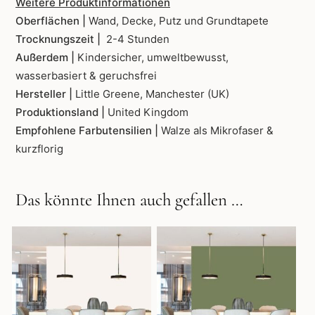
Weitere Produktinformationen
Oberflächen |
Wand, Decke, Putz und Grundtapete
Trocknungszeit |
2-4 Stunden
Außerdem |
Kindersicher, umweltbewusst,
wasserbasiert & geruchsfrei
Hersteller |
Little Greene, Manchester (UK)
Produktionsland |
United Kingdom
Empfohlene Farbutensilien |
Walze als Mikrofaser &
kurzflorig
Das könnte Ihnen auch gefallen …