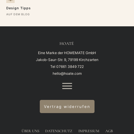
Design Tipps
AUF DEM BLOG
HOATÉ
Eine Marke der HOMEMATE GmbH
Jakob-Saur-Str. 9, 79199 Kirchzarten
Tel
07661 3849 722
hello@hoate.com
Vertrag widerrufen
ÜBER UNS
DATENSCHUTZ
IMPRESSUM
AGB