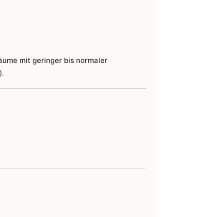
äume mit geringer bis normaler
).