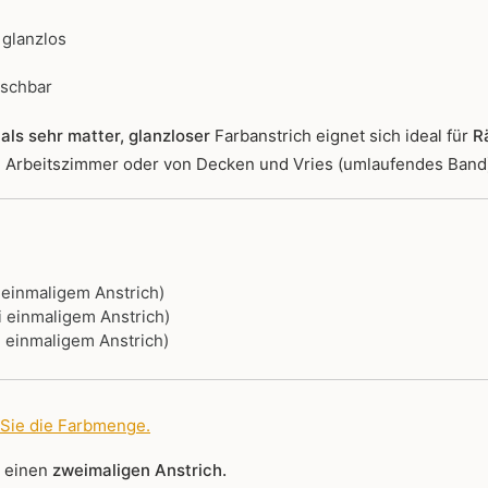
 glanzlos
ischbar
als sehr matter, glanzloser
Farbanstrich
eignet sich ideal für
R
r, Arbeitszimmer oder von Decken und Vries (umlaufendes Band
i einmaligem Anstrich)
i einmaligem Anstrich)
i einmaligem Anstrich)
 Sie die Farbmenge
.
r einen
zweimaligen Anstrich.