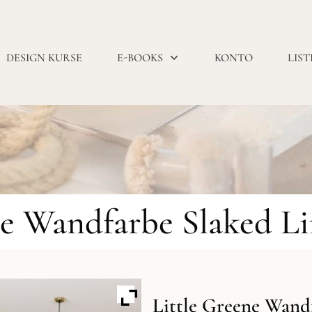
DESIGN KURSE
E-BOOKS
KONTO
LIST
ne Wandfarbe Slaked L
Little Greene Wand