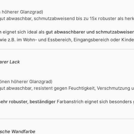
 höherer Glanzgrad)
ut abwaschbar, schmutzabweisend bis zu 15x robuster als her
n
eignet sich ideal als
gut abwaschbarer und schmutzabweise
wie z.B. im Wohn- und Essbereich, Eingangsbereich oder Kind
rer Lack
önen höherer Glanzgrad)
ut abwaschbar, resistent gegen Feuchtigkeit, Verschmutzung 
ehr robuster, beständiger
Farbanstrich
eignet sich besonders
ische Wandfarbe