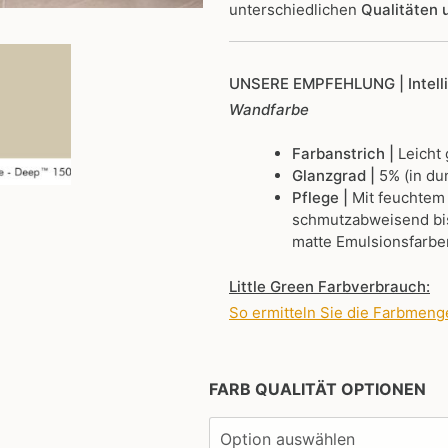
unterschiedlichen
Qualitäten
UNSERE EMPFEHLUNG
| Intel
Wandfarbe
Farbanstrich |
Leicht
Glanzgrad |
5% (in du
Pflege |
Mit feuchtem
schmutzabweisend bis
matte Emulsionsfarbe
Little Green Farbverbrauch:
So ermitteln Sie die Farbmeng
FARB QUALITÄT OPTIONEN