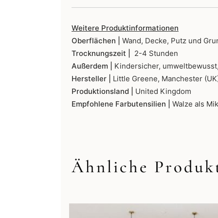
Weitere Produktinformationen
Oberflächen |
Wand, Decke, Putz und Gru
Trocknungszeit |
2-4 Stunden
Außerdem |
Kindersicher, umweltbewusst,
Hersteller |
Little Greene, Manchester (UK
Produktionsland |
United Kingdom
Empfohlene Farbutensilien |
Walze als Mik
Ähnliche Produk
Dieses
Produkt