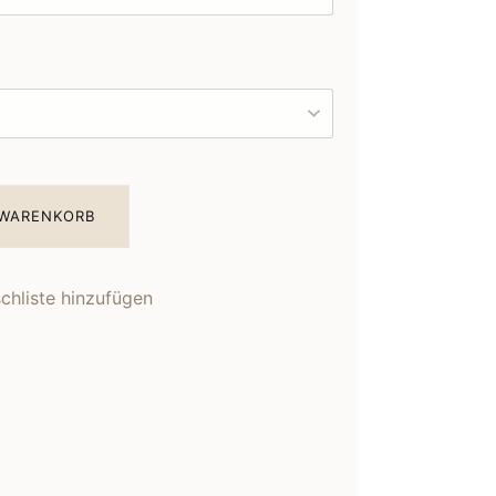
 WARENKORB
hliste hinzufügen