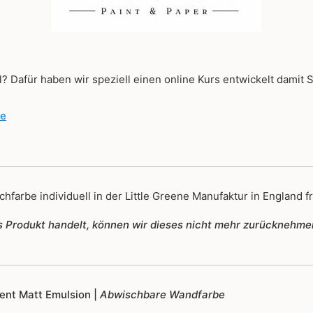
? Dafür haben wir speziell einen online Kurs entwickelt damit 
de
hfarbe individuell in der Little Greene Manufaktur in England fr
tes Produkt handelt, können wir dieses nicht mehr zurücknehme
igent Matt Emulsion |
Abwischbare Wandfarbe