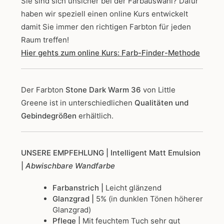
Sie sind sich unsicher bei der Farbauswahl? Dafür
haben wir speziell einen online Kurs entwickelt
damit Sie immer den richtigen Farbton für jeden
Raum treffen!
Hier gehts zum online Kurs: Farb-Finder-Methode
Der Farbton
Stone Dark Warm 36
von Little
Greene
ist in unterschiedlichen
Qualitäten und
Gebindegrößen
erhältlich.
UNSERE EMPFEHLUNG
| Intelligent Matt Emulsion
|
Abwischbare Wandfarbe
Farbanstrich |
Leicht glänzend
Glanzgrad |
5% (in dunklen Tönen höherer
Glanzgrad)
Pflege |
Mit feuchtem Tuch sehr gut