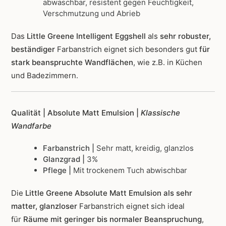
abwaschbar, resistent gegen Feuchtigkeit,
Verschmutzung und Abrieb
Das
Little Greene Intelligent Eggshell
als
sehr robuster,
beständiger
Farbanstrich
eignet sich besonders gut
für
stark beanspruchte Wandflächen
, wie z.B. in Küchen
und Badezimmern.
Qualität | Absolute Matt Emulsion |
Klassische
Wandfarbe
Farbanstrich |
Sehr matt, kreidig, glanzlos
Glanzgrad |
3%
Pflege |
Mit trockenem Tuch abwischbar
Die
Little Greene Absolute Matt Emulsion als sehr
matter, glanzloser
Farbanstrich
eignet sich ideal
für
Räume mit geringer bis normaler Beanspruchung
,