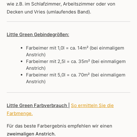
wie z.B. im Schlafzimmer, Arbeitszimmer oder von
Decken und Vries (umlaufendes Band).
Little Green Gebindegrößen:
Farbeimer mit 1,0l = ca. 14m² (bei einmaligem
Anstrich)
Farbeimer mit 2,5l = ca. 35m² (bei einmaligem
Anstrich)
Farbeimer mit 5,0l = ca. 70m² (bei einmaligem
Anstrich)
Little Green Farbverbrauch |
So ermitteln Sie die
Farbmenge
.
Für das beste Farbergebnis empfehlen wir einen
zweimaligen Anstrich.