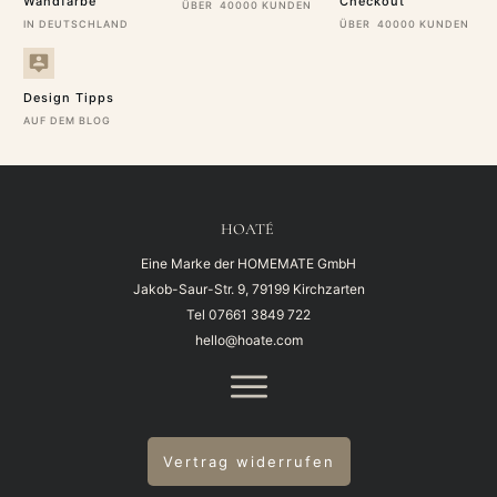
Wandfarbe
Checkout
ÜBER 40000 KUNDEN
IN DEUTSCHLAND
ÜBER 40000 KUNDEN
Design Tipps
AUF DEM BLOG
HOATÉ
Eine Marke der HOMEMATE GmbH
Jakob-Saur-Str. 9, 79199 Kirchzarten
Tel
07661 3849 722
hello@hoate.com
Vertrag widerrufen