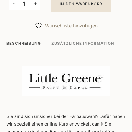
-
+
IN DEN WARENKORB
Little
Greene
Wandfarbe
Wunschliste hinzufügen
Stone
Dark
BESCHREIBUNG
ZUSÄTZLICHE INFORMATION
Warm
36
Menge
Sie sind sich unsicher bei der Farbauswahl? Dafür haben
wir speziell einen online Kurs entwickelt damit Sie
immer den richtigen Farbton für jeden Raum treffen!