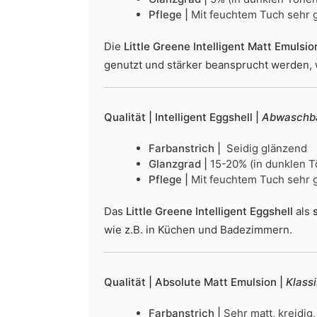
Pflege |
Mit feuchtem Tuch sehr g
Die
Little Greene Intelligent Matt Emulsio
genutzt und stärker beansprucht werden, 
Qualität | Intelligent Eggshell |
Abwaschba
Farbanstrich |
Seidig glänzend
Glanzgrad |
15-20% (in dunklen T
Pflege |
Mit feuchtem Tuch sehr g
Das
Little Greene Intelligent Eggshell
als
s
wie z.B. in Küchen und Badezimmern.
Qualität | Absolute Matt Emulsion |
Klass
Farbanstrich |
Sehr matt, kreidig,