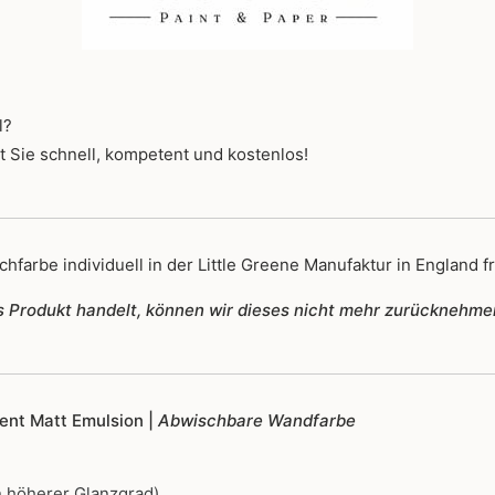
l?
t Sie schnell, kompetent und kostenlos!
hfarbe individuell in der Little Greene Manufaktur in England fr
tes Produkt handelt, können wir dieses nicht mehr zurücknehme
igent Matt Emulsion |
Abwischbare Wandfarbe
 höherer Glanzgrad)