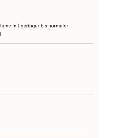
äume mit geringer bis normaler
).