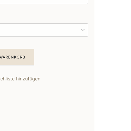
 WARENKORB
hliste hinzufügen