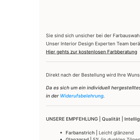
Sie sind sich unsicher bei der Farbauswah
Unser Interior Design Experten Team berä
Hier gehts zur kostenlosen Farbberatung
Direkt nach der Bestellung wird Ihre Wunsc
Da es sich um ein individuell hergestell
in der
Widerufsbelehrung
.
UNSERE EMPFEHLUNG |
Qualität | Intell
Farbanstrich |
Leicht glänzend
Glanzgrad |
5% (in dunklen Tönen