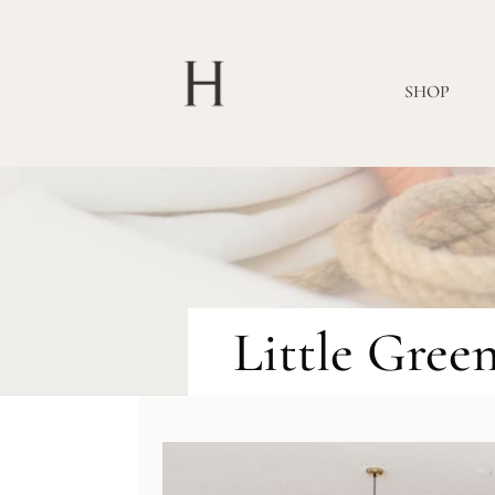
SHOP
Little Gree