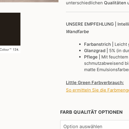
unterschiedlichen
Qualitäten
UNSERE EMPFEHLUNG
| Intel
Wandfarbe
Farbanstrich |
Leicht
Glanzgrad |
5% (in du
Pflege |
Mit feuchtem
schmutzabweisend bis
matte Emulsionsfarbe
Little Green Farbverbrauch:
So ermitteln Sie die Farbmeng
FARB QUALITÄT OPTIONEN