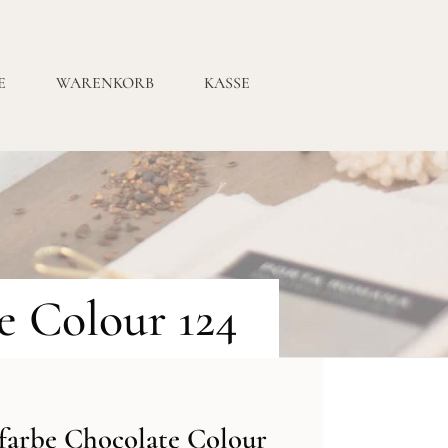
E
WARENKORB
KASSE
e Colour 124
farbe Chocolate Colour