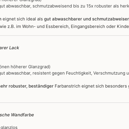
ut abwaschbar, schmutzabweisend bis zu 15x robuster als her
n
eignet sich ideal als
gut abwaschbarer und schmutzabweise
wie z.B. im Wohn- und Essbereich, Eingangsbereich oder Kind
rer Lack
önen höherer Glanzgrad)
ut abwaschbar, resistent gegen Feuchtigkeit, Verschmutzung 
ehr robuster, beständiger
Farbanstrich
eignet sich besonders
ische Wandfarbe
 glanzlos