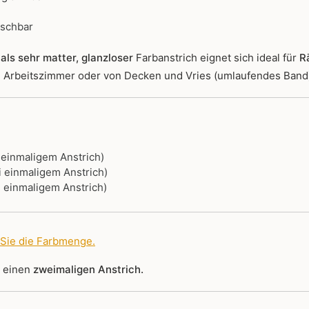
ischbar
als sehr matter, glanzloser
Farbanstrich
eignet sich ideal für
R
r, Arbeitszimmer oder von Decken und Vries (umlaufendes Band
i einmaligem Anstrich)
i einmaligem Anstrich)
i einmaligem Anstrich)
 Sie die Farbmenge
.
r einen
zweimaligen Anstrich.