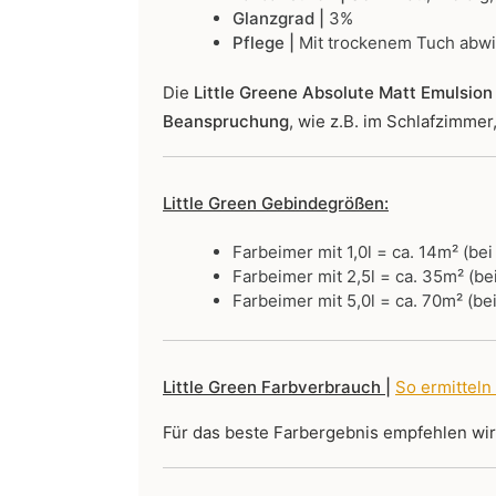
Glanzgrad |
3%
Pflege |
Mit trockenem Tuch abw
Die
Little Greene Absolute Matt Emulsion 
Beanspruchung
, wie z.B. im Schlafzimme
Little Green Gebindegrößen:
Farbeimer mit 1,0l = ca. 14m² (be
Farbeimer mit 2,5l = ca. 35m² (be
Farbeimer mit 5,0l = ca. 70m² (be
Little Green Farbverbrauch |
So ermitteln
Für das beste Farbergebnis empfehlen wi