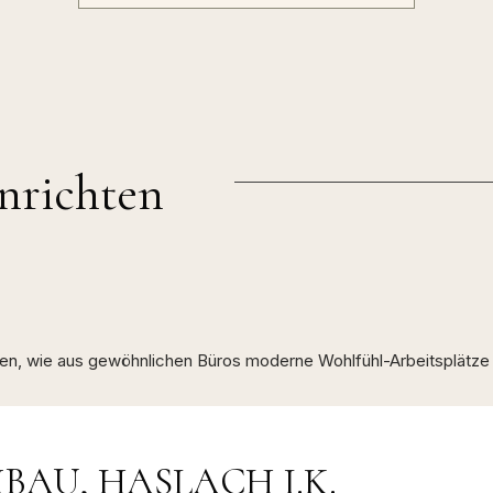
inrichten
eren, wie aus gewöhnlichen Büros moderne Wohlfühl-Arbeitsplätze
AU, HASLACH I.K.