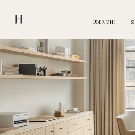
ÜBER UNS
S