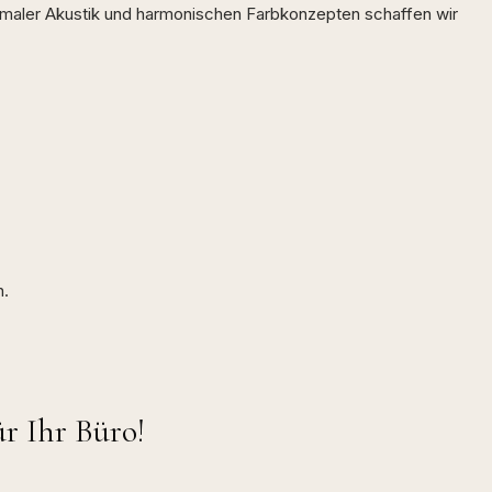
timaler Akustik und harmonischen Farbkonzepten schaffen wir
n.
r Ihr Büro!