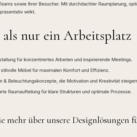
s Teams sowie Ihrer Besucher. Mit durchdachter Raumplanung, op
präsentativ wirkt.
als nur ein Arbeitsplatz
taltung für konzentriertes Arbeiten und inspirierende Meetings.
tilvolle Möbel für maximalen Komfort und Effizienz.
n & Beleuchtungskonzepte, die Motivation und Kreativität steiger
te Raumaufteilung für klare Strukturen und optimale Prozesse.
ie mehr über unsere Designlösungen fü