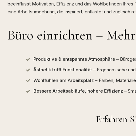
beeinflusst Motivation, Effizienz und das Wohlbefinden Ihre
eine Arbeitsumgebung, die inspiriert, entlastet und zugleich re
Büro einrichten – Mehr 
Produktive & entspannte Atmosphäre
– Büroges
Ästhetik trifft Funktionalität
– Ergonomische und s
Wohlfühlen am Arbeitsplatz
– Farben, Materialie
Bessere Arbeitsabläufe, höhere Effizienz
– Smar
Erfahren S