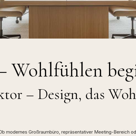
– Wohlfühlen beg
aktor – Design, das Wo
il! Ob modernes Großraumbüro, repräsentativer Meeting-Bereich od