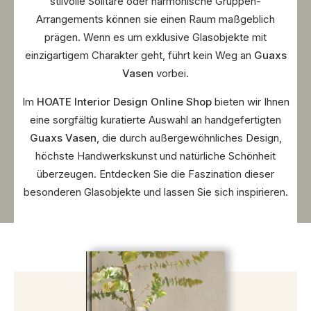
stilvolle Solitäre oder harmonische Gruppen-
Arrangements können sie einen Raum maßgeblich
prägen. Wenn es um exklusive Glasobjekte mit
einzigartigem Charakter geht, führt kein Weg an
Guaxs
Vasen
vorbei.
Im
HOATE Interior Design Online Shop
bieten wir Ihnen
eine sorgfältig kuratierte Auswahl an handgefertigten
Guaxs Vasen
, die durch außergewöhnliches Design,
höchste Handwerkskunst und natürliche Schönheit
überzeugen. Entdecken Sie die Faszination dieser
besonderen Glasobjekte und lassen Sie sich inspirieren.