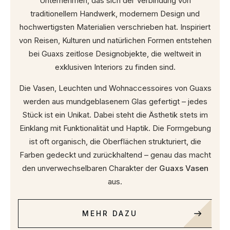
Unternehmen, das sich der Verbindung von
traditionellem Handwerk, modernem Design und
hochwertigsten Materialien verschrieben hat. Inspiriert
von Reisen, Kulturen und natürlichen Formen entstehen
bei Guaxs zeitlose Designobjekte, die weltweit in
exklusiven Interiors zu finden sind.
Die Vasen, Leuchten und Wohnaccessoires von Guaxs
werden aus mundgeblasenem Glas gefertigt – jedes
Stück ist ein Unikat. Dabei steht die Ästhetik stets im
Einklang mit Funktionalität und Haptik. Die Formgebung
ist oft organisch, die Oberflächen strukturiert, die
Farben gedeckt und zurückhaltend – genau das macht
den unverwechselbaren Charakter der
Guaxs Vasen
aus.
MEHR DAZU