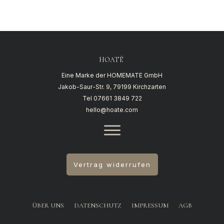
HOATÉ
Eine Marke der HOMEMATE GmbH
Jakob-Saur-Str. 9, 79199 Kirchzarten
Tel
07661 3849 722
hello@hoate.com
Vertrag widerrufen
ÜBER UNS
DATENSCHUTZ
IMPRESSUM
AGB