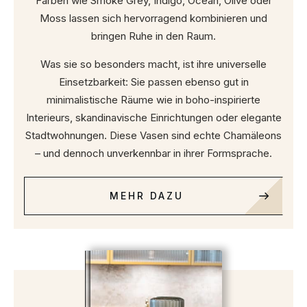
Farben wie Smoke Grey, Indigo, Ocean, Olive oder
Moss lassen sich hervorragend kombinieren und
bringen Ruhe in den Raum.
Was sie so besonders macht, ist ihre universelle
Einsetzbarkeit: Sie passen ebenso gut in
minimalistische Räume wie in boho-inspirierte
Interieurs, skandinavische Einrichtungen oder elegante
Stadtwohnungen. Diese Vasen sind echte Chamäleons
– und dennoch unverkennbar in ihrer Formsprache.
MEHR DAZU