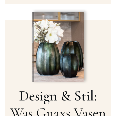
Design & Stil:
Was Guaxs Vasen