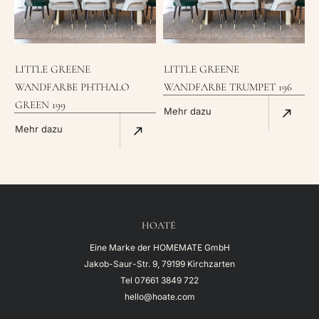
LITTLE GREENE
LITTLE GREENE
WANDFARBE PHTHALO
WANDFARBE TRUMPET 196
GREEN 199
Mehr dazu
Mehr dazu
HOATÉ
Eine Marke der HOMEMATE GmbH
Jakob-Saur-Str. 9, 79199 Kirchzarten
Tel
07661 3849 722
hello@hoate.com