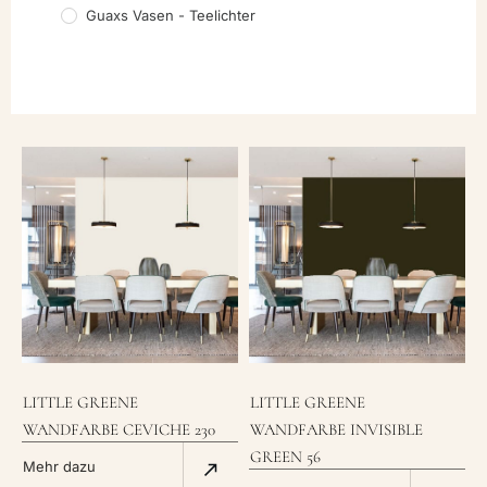
Guaxs Vasen - Teelichter
LITTLE GREENE
LITTLE GREENE
WANDFARBE CEVICHE 230
WANDFARBE INVISIBLE
GREEN 56
Mehr dazu