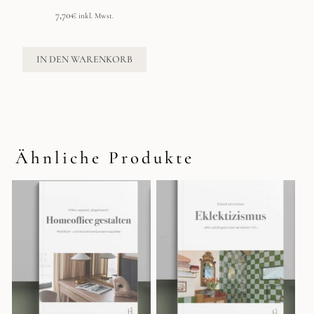
7,70
€
inkl. Mwst.
IN DEN WARENKORB
Ähnliche Produkte