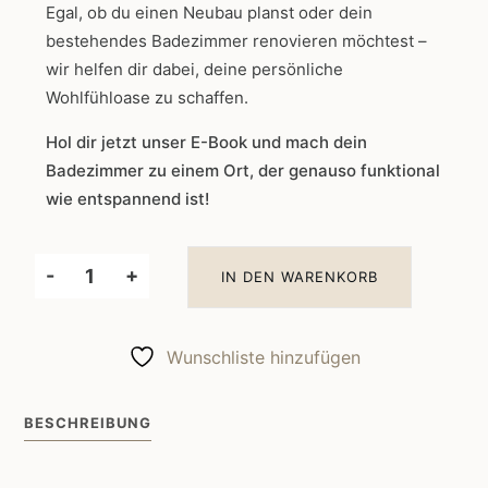
Egal, ob du einen Neubau planst oder dein
bestehendes Badezimmer renovieren möchtest –
wir helfen dir dabei, deine persönliche
Wohlfühloase zu schaffen.
Hol dir jetzt unser E-Book und mach dein
Badezimmer zu einem Ort, der genauso funktional
wie entspannend ist!
-
+
IN DEN WARENKORB
Bad
Planung
–
Wunschliste hinzufügen
Dein
Weg
BESCHREIBUNG
zum
perfekten