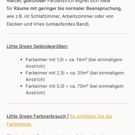
matter, glanzloser
Farbanstrich
eignet sich ideal
für
Räume mit geringer bis normaler Beanspruchung
,
wie z.B. im Schlafzimmer, Arbeitszimmer oder von
Decken und Vries (umlaufendes Band).
Little Green Gebindegrößen:
Farbeimer mit 1,0l = ca. 14m² (bei einmaligem
Anstrich)
Farbeimer mit 2,5l = ca. 35m² (bei einmaligem
Anstrich)
Farbeimer mit 5,0l = ca. 70m² (bei einmaligem
Anstrich)
Little Green Farbverbrauch |
So ermitteln Sie die
Farbmenge
.