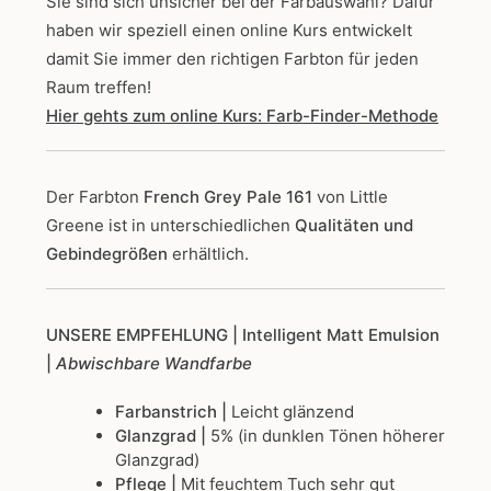
Sie sind sich unsicher bei der Farbauswahl? Dafür
haben wir speziell einen online Kurs entwickelt
damit Sie immer den richtigen Farbton für jeden
Raum treffen!
Hier gehts zum online Kurs: Farb-Finder-Methode
Der Farbton
French Grey Pale 161
von Little
Greene
ist in unterschiedlichen
Qualitäten und
Gebindegrößen
erhältlich.
UNSERE EMPFEHLUNG
| Intelligent Matt Emulsion
|
Abwischbare Wandfarbe
Farbanstrich |
Leicht glänzend
Glanzgrad |
5% (in dunklen Tönen höherer
Glanzgrad)
Pflege |
Mit feuchtem Tuch sehr gut