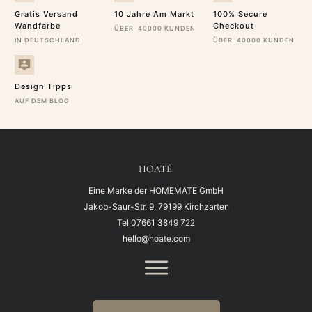
Gratis Versand
10 Jahre Am Markt
100% Secure
Wandfarbe
Checkout
ÜBER 40000 KUNDEN
IN DEUTSCHLAND
ÜBER 40000 KUNDEN
Design Tipps
AUF DEM BLOG
HOATÉ
Eine Marke der HOMEMATE GmbH
Jakob-Saur-Str. 9, 79199 Kirchzarten
Tel
07661 3849 722
hello@hoate.com