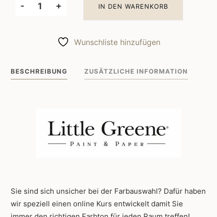
-
+
IN DEN WARENKORB
Little
Greene
Wandfarbe
Wunschliste hinzufügen
French
Grey
BESCHREIBUNG
ZUSÄTZLICHE INFORMATION
Pale
161
Menge
Sie sind sich unsicher bei der Farbauswahl? Dafür haben
wir speziell einen online Kurs entwickelt damit Sie
immer den richtigen Farbton für jeden Raum treffen!