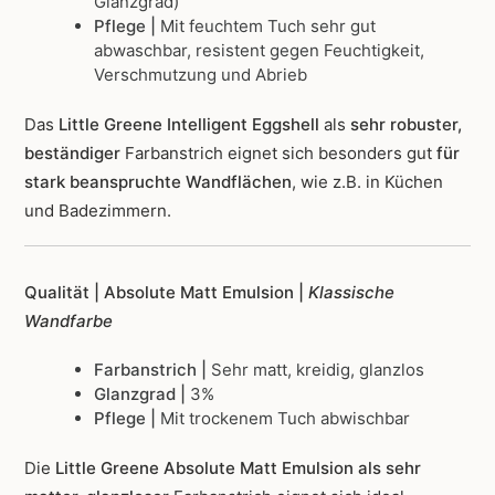
Glanzgrad)
Pflege |
Mit feuchtem Tuch sehr gut
abwaschbar, resistent gegen Feuchtigkeit,
Verschmutzung und Abrieb
Das
Little Greene Intelligent Eggshell
als
sehr robuster,
beständiger
Farbanstrich
eignet sich besonders gut
für
stark beanspruchte Wandflächen
, wie z.B. in Küchen
und Badezimmern.
Qualität | Absolute Matt Emulsion |
Klassische
Wandfarbe
Farbanstrich |
Sehr matt, kreidig, glanzlos
Glanzgrad |
3%
Pflege |
Mit trockenem Tuch abwischbar
Die
Little Greene Absolute Matt Emulsion als sehr